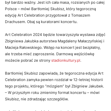
był bardzo ważny. Jest ich cała masa, rozsianych po całej
Polsce – mówi Bartłomiej Skubisz, który tegoroczną
edycję Art Celebration przygotował z Tomaszem
Drachusem. Obaj są kuratorami koncertu.
Art Celebration 2024 będzie towarzyszyła wystawa zdjęć
Zbigniewa Jakubka autorstwa Magdaleny Małaczyńskiej i
Macieja Rałowskiego. Wstęp na koncert jest bezpłatny,
ale trzeba mieć zaproszenie. Darmową wejściówkę
możecie pobrać ze strony
stadionkultury.pl
.
Bartłomiej Skubisz zapowiada, że tegoroczna edycja Art
Celebration zamyka pewien rozdział w 12-letniej historii
tego projektu, którego “mózgiem” był Zbigniew Jakubek.
– W przyszłym roku zmienimy format koncertu – mówi
Skubisz, nie zdradzając szczegółów.