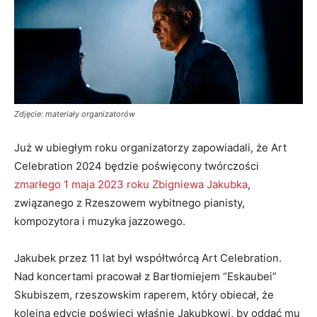
Zdjęcie: materiały organizatorów
Już w ubiegłym roku organizatorzy zapowiadali, że Art
Celebration 2024 będzie poświęcony twórczości
zmarłego 1 maja 2023 roku Zbigniewa Jakubka
,
związanego z Rzeszowem wybitnego pianisty,
kompozytora i muzyka jazzowego.
Jakubek przez 11 lat był współtwórcą Art Celebration.
Nad koncertami pracował z Bartłomiejem “Eskaubei”
Skubiszem, rzeszowskim raperem, który obiecał, że
kolejną edycję poświeci właśnie Jakubkowi, by oddać mu