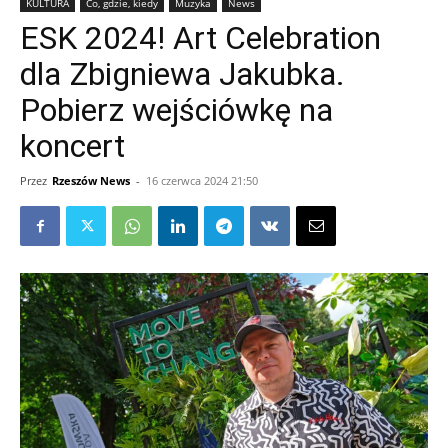
KULTURA
Co, gdzie, kiedy
Muzyka
News
ESK 2024! Art Celebration
dla Zbigniewa Jakubka.
Pobierz wejściówkę na
koncert
Przez
Rzeszów News
-
16 czerwca 2024 21:50