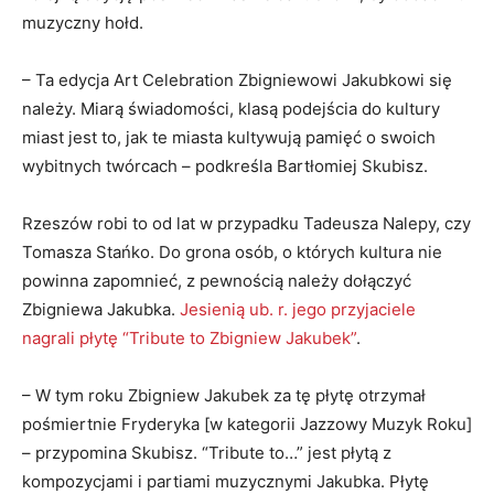
muzyczny hołd.
– Ta edycja Art Celebration Zbigniewowi Jakubkowi się
należy. Miarą świadomości, klasą podejścia do kultury
miast jest to, jak te miasta kultywują pamięć o swoich
wybitnych twórcach – podkreśla Bartłomiej Skubisz.
Rzeszów robi to od lat w przypadku Tadeusza Nalepy, czy
Tomasza Stańko. Do grona osób, o których kultura nie
powinna zapomnieć, z pewnością należy dołączyć
Zbigniewa Jakubka.
Jesienią ub. r. jego przyjaciele
nagrali płytę “Tribute to Zbigniew Jakubek”
.
– W tym roku Zbigniew Jakubek za tę płytę otrzymał
pośmiertnie Fryderyka [w kategorii Jazzowy Muzyk Roku]
– przypomina Skubisz. “Tribute to…” jest płytą z
kompozycjami i partiami muzycznymi Jakubka. Płytę