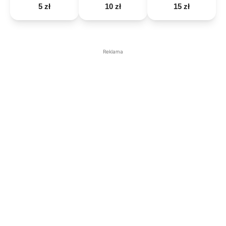
5 zł
10 zł
15 zł
Reklama