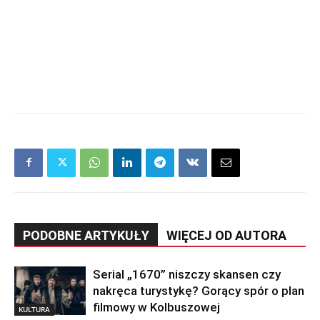
PODOBNE ARTYKUŁY
WIĘCEJ OD AUTORA
Serial „1670” niszczy skansen czy
nakręca turystykę? Gorący spór o plan
filmowy w Kolbuszowej
KULTURA