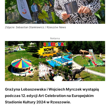
Zdjęcie: Sebastian Stankiewicz / Rzeszów News
Reklama
Grażyna Łobaszewska i Wojciech Myrczek wystąpią
podczas 12. edycji Art Celebration na Europejskim
Stadionie Kultury 2024 w Rzeszowie.