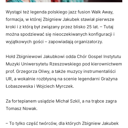
Wystąpi też legenda polskiego jazz fusion Walk Away,
formacja, w której Zbigniew Jakubek stawiał pierwsze
kroki i z którą był związany przez blisko 25 lat. – Tutaj
można spodziewać się nieoczekiwanych konfiguracji i
wyjątkowych gości – zapowiadają organizatorzy.
Hołd Zbigniewowi Jakubkowi odda Chór Gospel Instytutu
Muzyki Uniwersytetu Rzeszowskiego pod kierownictwem
prof. Grzegorza Oliwy, a także muzycy instrumentaliści
UR, a wokalnie rozbłysną na scenie legendarni Grażyna
Łobaszewska i Wojciech Myrczek.
Za fortepianem usiądzie Michał Szkil, a na trąbce zagra
Tomasz Nowak.
– To tylko część twórców, dla których Zbigniew Jakubek