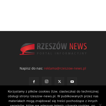
Napisz do nas:
reklama@rzeszow-news.pl
Korzystamy z plików cookies (tzw. ciasteczka) do technicznej
obsługi strony rzeszow-news.pl. W publikowanych przez nas
materiałach mogą znajdować się treści pochodzące z innych
serwisów, które we własnym imieniu używają cookies, np.
Kontakt
Polityka prywatności
Regulamin portalu