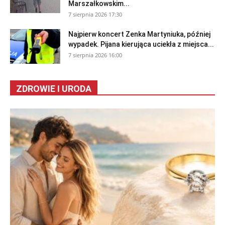
Marszałkowskim...
7 sierpnia 2026 17:30
Najpierw koncert Zenka Martyniuka, później
wypadek. Pijana kierująca uciekła z miejsca...
7 sierpnia 2026 16:00
ZDROWIE I URODA