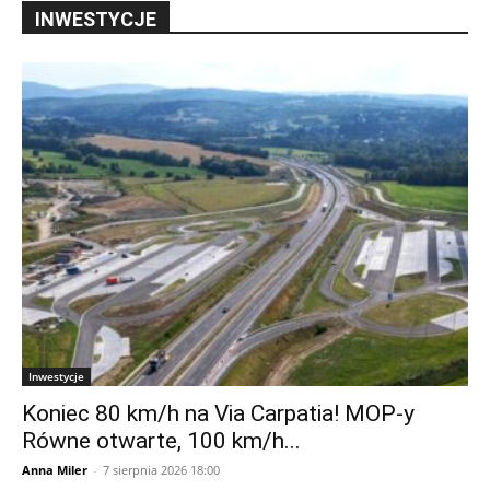
INWESTYCJE
Inwestycje
Koniec 80 km/h na Via Carpatia! MOP-y
Równe otwarte, 100 km/h...
Anna Miler
-
7 sierpnia 2026 18:00