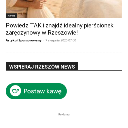
News
Powiedz TAK i znajdź idealny pierścionek
zaręczynowy w Rzeszowie!
Artykuł Sponsorowany
-
7 sierpnia 2026 07:00
WSPIERAJ RZESZÓW NEWS
Reklama