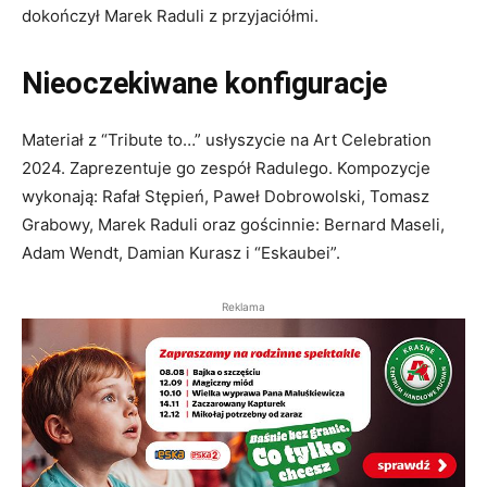
dokończył Marek Raduli z przyjaciółmi.
Nieoczekiwane konfiguracje
Materiał z “Tribute to…” usłyszycie na Art Celebration
2024. Zaprezentuje go zespół Radulego. Kompozycje
wykonają: Rafał Stępień, Paweł Dobrowolski, Tomasz
Grabowy, Marek Raduli oraz gościnnie: Bernard Maseli,
Adam Wendt, Damian Kurasz i “Eskaubei”.
Reklama