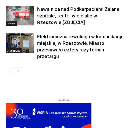
Nawałnica nad Podkarpaciem! Zalane
szpitale, teatr i wiele ulic w
Rzeszowie [ZDJĘCIA]
News
Elektroniczna rewolucja w komunikacji
miejskiej w Rzeszowie. Miasto
przesuwało cztery razy termin
Autobusy
przetargu
Reklama