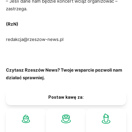
– Jeśli dane nam będzie koncert wciąż organizować –
zastrzega.
(RzN)
redakcja@rzeszow-news.pl
Czytasz Rzeszów News? Twoje wsparcie pozwoli nam
działać sprawniej.
Postaw kawę za: