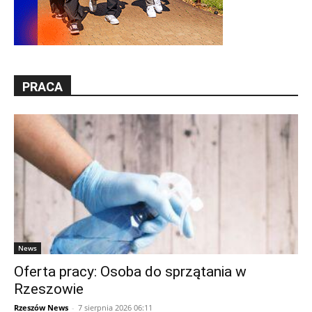
PRACA
News
Oferta pracy: Osoba do sprzątania w
Rzeszowie
Rzeszów News
-
7 sierpnia 2026 06:11