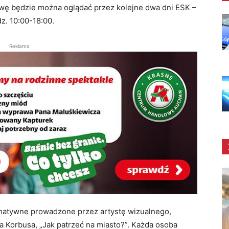
awę będzie można oglądać przez kolejne dwa dni ESK –
dz. 10:00-18:00.
Reklama
rmatywne prowadzone przez artystę wizualnego,
ła Korbusa, „Jak patrzeć na miasto?”. Każda osoba