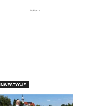
Reklama
INWESTYCJE