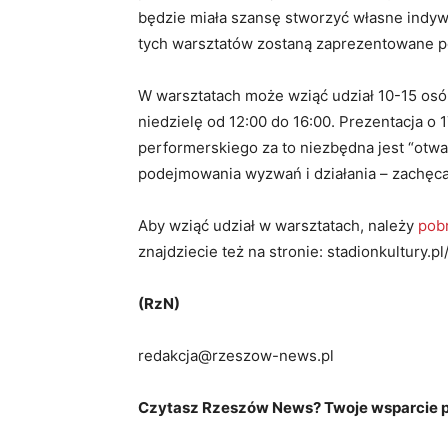
będzie miała szansę stworzyć własne indywid
tych warsztatów zostaną zaprezentowane p
W warsztatach może wziąć udział 10-15 osób
niedzielę od 12:00 do 16:00. Prezentacja o
performerskiego za to niezbędna jest “otwa
podejmowania wyzwań i działania – zachęcaj
Aby wziąć udział w warsztatach, należy
pob
znajdziecie też na stronie: stadionkultury.pl/
(RzN)
redakcja@rzeszow-news.pl
Czytasz Rzeszów News? Twoje wsparcie po