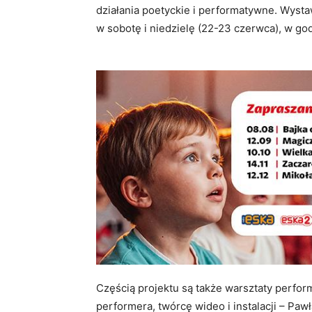
działania poetyckie i performatywne. Wyst
w sobotę i niedzielę (22-23 czerwca), w go
Częścią projektu są także warsztaty perfo
performera, twórcę wideo i instalacji – Paw