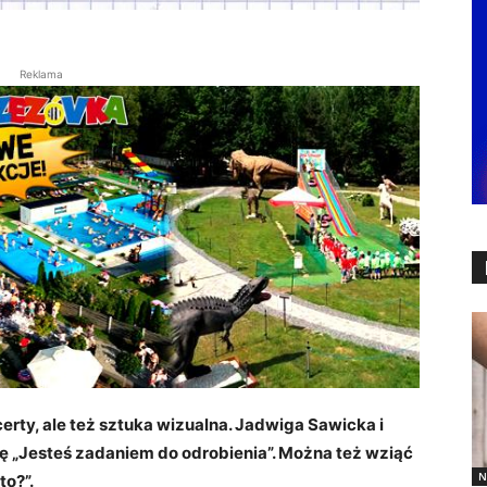
Reklama
certy, ale też sztuka wizualna. Jadwiga Sawicka i
ę „Jesteś zadaniem do odrobienia”. Można też wziąć
N
to?”.