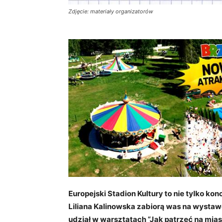
Zdjęcie: materiały organizatorów
Europejski Stadion Kultury to nie tylko kon
Liliana Kalinowska zabiorą was na wystaw
udział w warsztatach “Jak patrzeć na mias