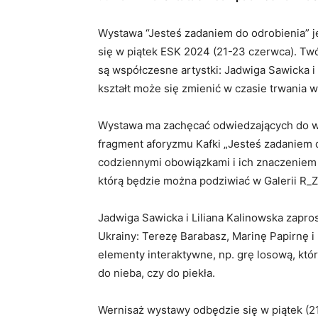
Wystawa “Jesteś zadaniem do odrobienia” 
się w piątek ESK 2024 (21-23 czerwca). Tw
są współczesne artystki: Jadwiga Sawicka i 
kształt może się zmienić w czasie trwania 
Wystawa ma zachęcać odwiedzających do wys
fragment aforyzmu Kafki „Jesteś zadaniem d
codziennymi obowiązkami i ich znaczeniem 
którą będzie można podziwiać w Galerii R_Z 
Jadwiga Sawicka i Liliana Kalinowska zaprosi
Ukrainy: Terezę Barabasz, Marinę Papirnę 
elementy interaktywne, np. grę losową, któr
do nieba, czy do piekła.
Wernisaż wystawy odbędzie się w piątek (2