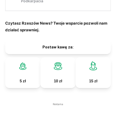
Czytasz Rzeszów News? Twoje wsparcie pozwoli nam
działać sprawniej.
Postaw kawę za:
5 zł
10 zł
15 zł
Reklama