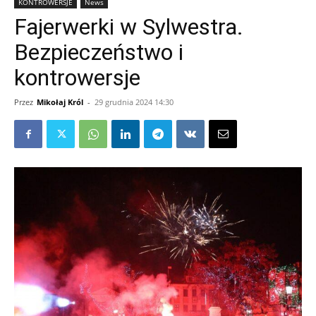
KONTROWERSJE
News
Fajerwerki w Sylwestra.
Bezpieczeństwo i
kontrowersje
Przez
Mikołaj Król
-
29 grudnia 2024 14:30