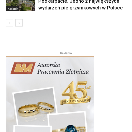
Podkarpacie. Jedno z największych
wydarzeń pielgrzymkowych w Polsce
Kościół
Reklama