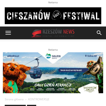
Reklama
Reklama
Strona główna
KONTROWERSJE