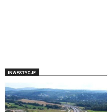
INWESTYCJE