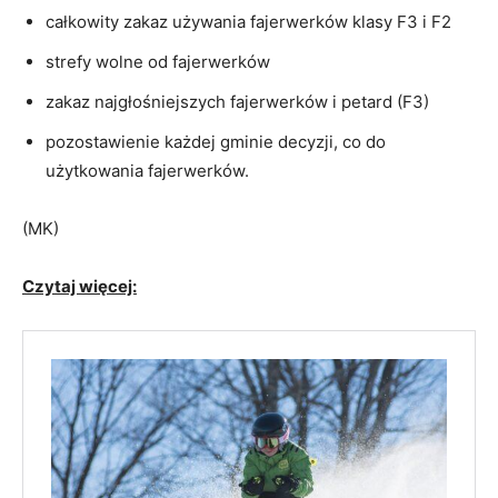
całkowity zakaz używania fajerwerków klasy F3 i F2
strefy wolne od fajerwerków
zakaz najgłośniejszych fajerwerków i petard (F3)
pozostawienie każdej gminie decyzji, co do
użytkowania fajerwerków.
(MK)
Czytaj więcej: