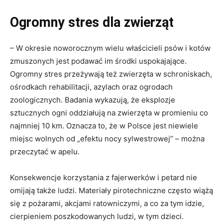
Ogromny stres dla zwierząt
– W okresie noworocznym wielu właścicieli psów i kotów
zmuszonych jest podawać im środki uspokajające.
Ogromny stres przeżywają też zwierzęta w schroniskach,
ośrodkach rehabilitacji, azylach oraz ogrodach
zoologicznych. Badania wykazują, że eksplozje
sztucznych ogni oddziałują na zwierzęta w promieniu co
najmniej 10 km. Oznacza to, że w Polsce jest niewiele
miejsc wolnych od „efektu nocy sylwestrowej” – można
przeczytać w apelu.
Konsekwencje korzystania z fajerwerków i petard nie
omijają także ludzi. Materiały pirotechniczne często wiążą
się z pożarami, akcjami ratowniczymi, a co za tym idzie,
cierpieniem poszkodowanych ludzi, w tym dzieci.