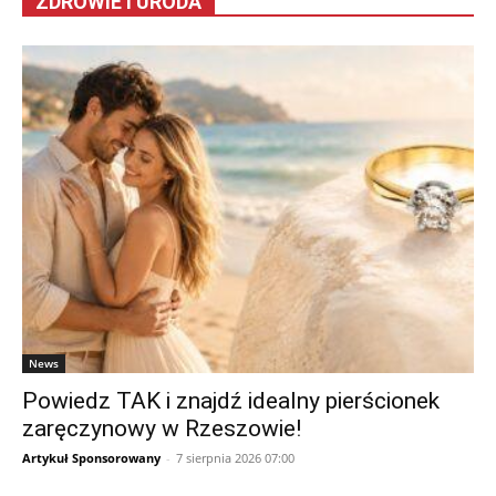
ZDROWIE I URODA
News
Powiedz TAK i znajdź idealny pierścionek
zaręczynowy w Rzeszowie!
Artykuł Sponsorowany
-
7 sierpnia 2026 07:00