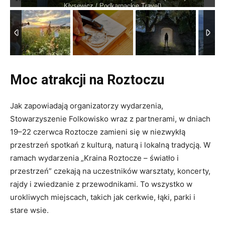
Kłysewicz / Podkarpackie Travel)
Moc atrakcji na Roztoczu
Jak zapowiadają organizatorzy wydarzenia,
Stowarzyszenie Folkowisko wraz z partnerami, w dniach
19–22 czerwca Roztocze zamieni się w niezwykłą
przestrzeń spotkań z kulturą, naturą i lokalną tradycją. W
ramach wydarzenia „Kraina Roztocze – światło i
przestrzeń” czekają na uczestników warsztaty, koncerty,
rajdy i zwiedzanie z przewodnikami. To wszystko w
urokliwych miejscach, takich jak cerkwie, łąki, parki i
stare wsie.