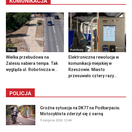
KOMUNIKACJA
Drogi
Autobusy
Wielka przebudowa na
Elektroniczna rewolucja w
Zalesiu nabiera tempa. Tak
komunikacji miejskiej w
wygląda ul. Robotnicza w...
Rzeszowie. Miasto
przesuwało cztery razy...
POLICJA
Groźna sytuacja na DK77 na Podkarpaciu.
Motocyklista zderzył się z sarną
9 sierpnia 2026 12:44