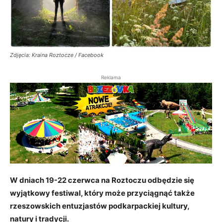
Zdjęcia: Kraina Roztocze / Facebook
Reklama
W dniach 19-22 czerwca na Roztoczu odbędzie się
wyjątkowy festiwal, który może przyciągnąć także
rzeszowskich entuzjastów podkarpackiej kultury,
natury i tradycji.