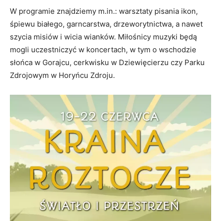
W programie znajdziemy m.in.: warsztaty pisania ikon,
śpiewu białego, garncarstwa, drzeworytnictwa, a nawet
szycia misiów i wicia wianków. Miłośnicy muzyki będą
mogli uczestniczyć w koncertach, w tym o wschodzie
słońca w Gorajcu, cerkwisku w Dziewięcierzu czy Parku
Zdrojowym w Horyńcu Zdroju.