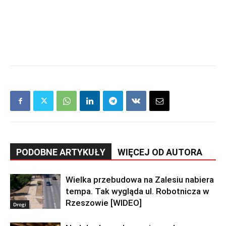
PODOBNE ARTYKUŁY
WIĘCEJ OD AUTORA
Wielka przebudowa na Zalesiu nabiera
tempa. Tak wygląda ul. Robotnicza w
Rzeszowie [WIDEO]
Drogi