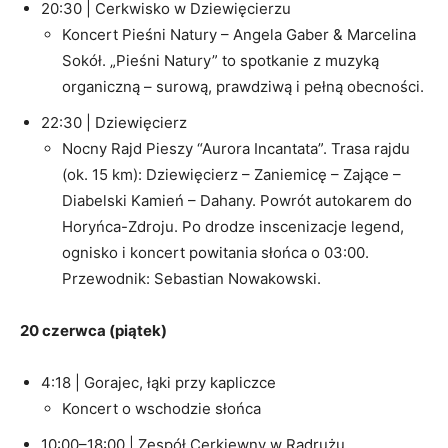
20:30 | Cerkwisko w Dziewięcierzu
Koncert Pieśni Natury – Angela Gaber & Marcelina
Sokół. „Pieśni Natury” to spotkanie z muzyką
organiczną – surową, prawdziwą i pełną obecności.
22:30 | Dziewięcierz
Nocny Rajd Pieszy “Aurora Incantata”. Trasa rajdu
(ok. 15 km): Dziewięcierz – Zaniemicę – Zające –
Diabelski Kamień – Dahany. Powrót autokarem do
Horyńca-Zdroju. Po drodze inscenizacje legend,
ognisko i koncert powitania słońca o 03:00.
Przewodnik: Sebastian Nowakowski.
20 czerwca (piątek)
4:18 | Gorajec, łąki przy kapliczce
Koncert o wschodzie słońca
10:00–18:00 | Zespół Cerkiewny w Radrużu