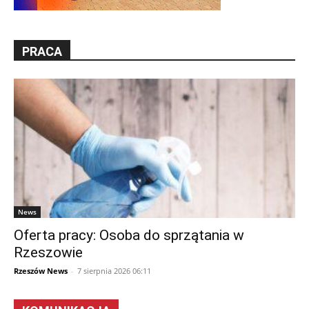
PRACA
News
Oferta pracy: Osoba do sprzątania w
Rzeszowie
Rzeszów News
-
7 sierpnia 2026 06:11