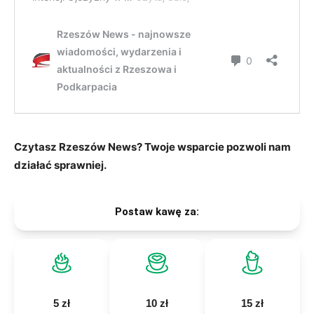
Czytasz Rzeszów News? Twoje wsparcie pozwoli nam
działać sprawniej.
Postaw kawę za:
5 zł
10 zł
15 zł