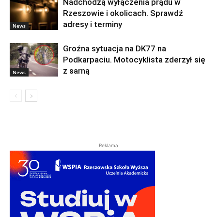
Nadchodzą wyłączenia prądu w
Rzeszowie i okolicach. Sprawdź
adresy i terminy
News
Groźna sytuacja na DK77 na
Podkarpaciu. Motocyklista zderzył się
z sarną
News
Reklama