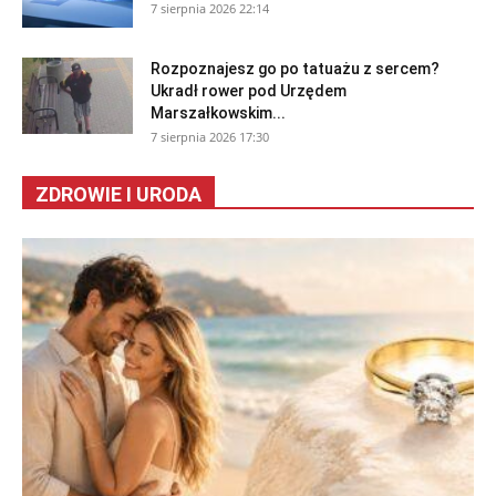
7 sierpnia 2026 22:14
Rozpoznajesz go po tatuażu z sercem?
Ukradł rower pod Urzędem
Marszałkowskim...
7 sierpnia 2026 17:30
ZDROWIE I URODA