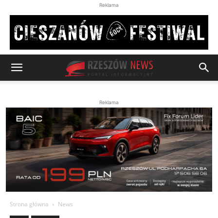
Reklama
Reklama
Strona główna
News