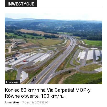
INWESTYCJE
Inwestycje
Koniec 80 km/h na Via Carpatia! MOP-y
Równe otwarte, 100 km/h...
Anna Miler
-
7 sierpnia 2026 18:00