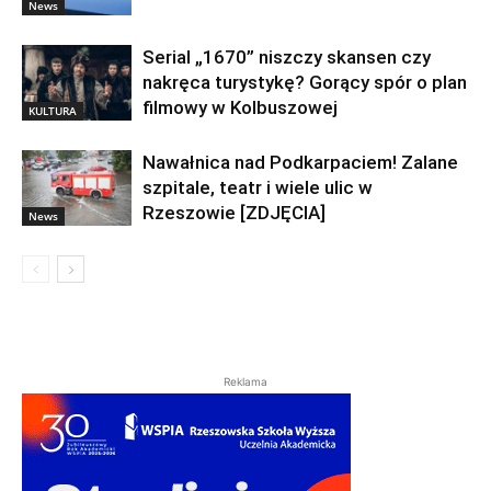
News
Serial „1670” niszczy skansen czy
nakręca turystykę? Gorący spór o plan
filmowy w Kolbuszowej
KULTURA
Nawałnica nad Podkarpaciem! Zalane
szpitale, teatr i wiele ulic w
Rzeszowie [ZDJĘCIA]
News
Reklama