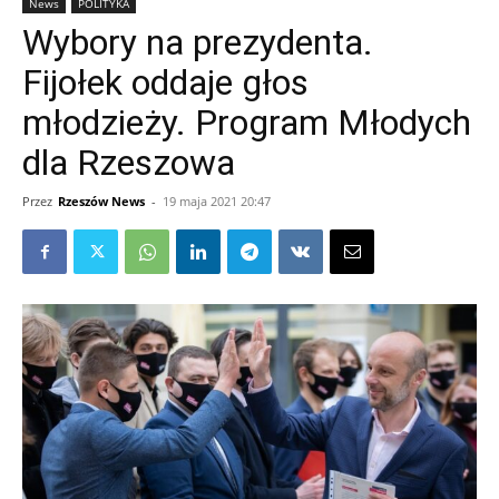
News
POLITYKA
Wybory na prezydenta.
Fijołek oddaje głos
młodzieży. Program Młodych
dla Rzeszowa
Przez
Rzeszów News
-
19 maja 2021 20:47