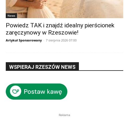
News
Powiedz TAK i znajdź idealny pierścionek
zaręczynowy w Rzeszowie!
Artykuł Sponsorowany
-
7 sierpnia 2026 07:00
WSPIERAJ RZESZÓW NEWS
Reklama