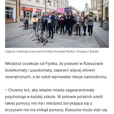
Zdjęcie: materiały prasowe komitetu Konrada Fijołka / Grzegorz Bukała
Młodzież oczekuje od Fijołka, że postawi w Rzeszowie
butelkomaty i puszkomaty, zapewni więcej siłowni
zewnętrznych, a do szkół wprowadzi lekcje samoobrony.
– Chcemy też, aby władze miasta zagwarantowały
psychologa w każdej szkole. W połowie polskich szkół
takiej pomocy nie ma i młodzież borykająca się z
kryzysem nie ma znikąd pomocy. Rzeszów może stać się