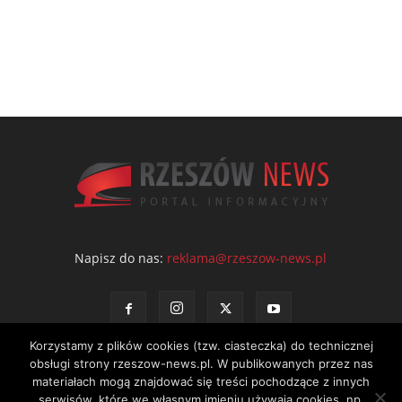
Napisz do nas:
reklama@rzeszow-news.pl
Korzystamy z plików cookies (tzw. ciasteczka) do technicznej
obsługi strony rzeszow-news.pl. W publikowanych przez nas
materiałach mogą znajdować się treści pochodzące z innych
serwisów, które we własnym imieniu używają cookies, np.
Kontakt
Polityka prywatności
Regulamin portalu