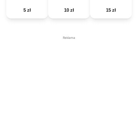
5 zł
10 zł
15 zł
Reklama