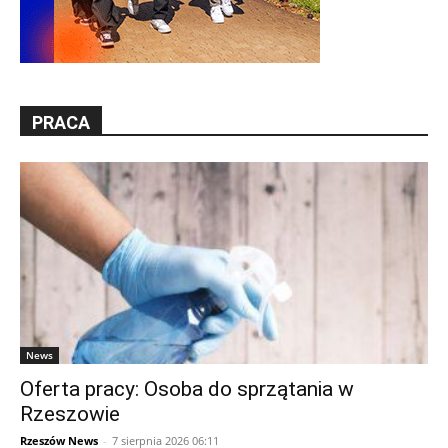
PRACA
News
Oferta pracy: Osoba do sprzątania w
Rzeszowie
Rzeszów News
-
7 sierpnia 2026 06:11