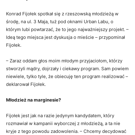
Konrad Fijołek spotkał się z rzeszowską młodzieżą w
środę, na ul. 3 Maja, tuż pod oknami Urban Labu, o
którym lubi powtarzać, że to jego najważniejszy projekt. –
Ideą tego miejsca jest dyskusja o mieście – przypominał
Fijołek.
– Zaraz oddam głos moim młodym przyjaciołom, którzy
stworzyli mądry, dojrzały i ciekawy program. Sam powiem
niewiele, tylko tyle, że obiecuję ten program realizować –
deklarował Fijołek.
Młodzież na marginesie?
Fijołek jest jak na razie jedynym kandydatem, który
rozmawiał w kampanii wyborczej z młodzieżą, a ta nie
kryje z tego powodu zadowolenia. – Chcemy decydować