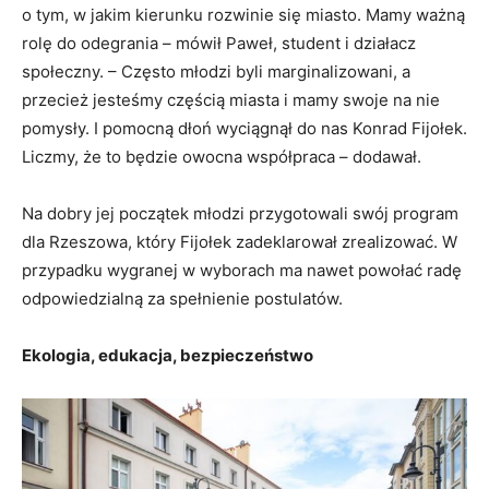
o tym, w jakim kierunku rozwinie się miasto. Mamy ważną
rolę do odegrania – mówił Paweł, student i działacz
społeczny. – Często młodzi byli marginalizowani, a
przecież jesteśmy częścią miasta i mamy swoje na nie
pomysły. I pomocną dłoń wyciągnął do nas Konrad Fijołek.
Liczmy, że to będzie owocna współpraca – dodawał.
Na dobry jej początek młodzi przygotowali swój program
dla Rzeszowa, który Fijołek zadeklarował zrealizować. W
przypadku wygranej w wyborach ma nawet powołać radę
odpowiedzialną za spełnienie postulatów.
Ekologia, edukacja, bezpieczeństwo