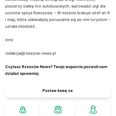
poszerzy siatkę linii autobusowych, wprowadzi ulgi dla
uczniów spoza Rzeszowa. – W mieście brakuje stref wi-fi
i map, które ułatwiałyby poruszanie się po nim turystom –
uznała młodzież.
(cm)
redakcja@rzeszow-news.pl
Czytasz Rzeszów News? Twoje wsparcie pozwoli nam
działać sprawniej.
Postaw kawę za: