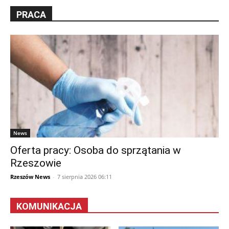
PRACA
News
Oferta pracy: Osoba do sprzątania w
Rzeszowie
Rzeszów News
-
7 sierpnia 2026 06:11
KOMUNIKACJA