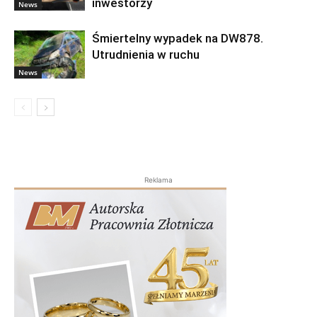
inwestorzy
News
Śmiertelny wypadek na DW878.
Utrudnienia w ruchu
News
Reklama