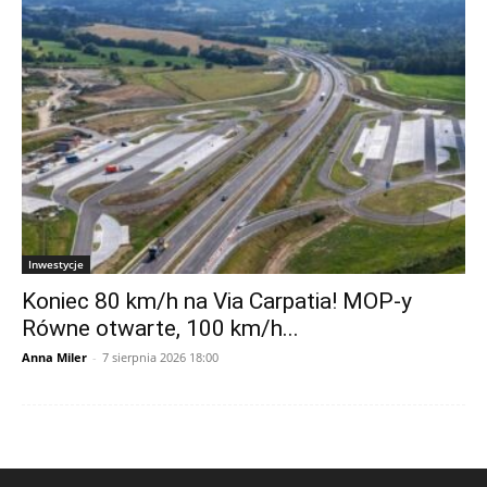
Inwestycje
Koniec 80 km/h na Via Carpatia! MOP-y
Równe otwarte, 100 km/h...
Anna Miler
-
7 sierpnia 2026 18:00