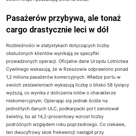
Pasażerów przybywa, ale tonaż
cargo drastycznie leci w dół
Rozbieżności w statystykach dotyczących liczby
obsłużonych klientów wynikają ze specyfiki
prowadzonych operacji. Oficjalne dane Urzędu Lotnictwa
Cywilnego wskazują, że w Rzeszowie odprawiono ponad
1,2 miliona pasażerów komercyjnych. Władze portu w
swoich zestawieniach wykazują liczbę o blisko 58 tysięcy
wyższą, co wynika z doliczenia lotów o charakterze
niekomercyjnym. Opierając się jednak ściśle na
jednolitych danych ULC, podkarpacki port zanotował
świetny, bo aż 14,2-procentowy wzrost liczby
podróżnych względem roku poprzedniego. Co ciekawe,
ten dwucyfrowy skok frekwencji nastąpił przy