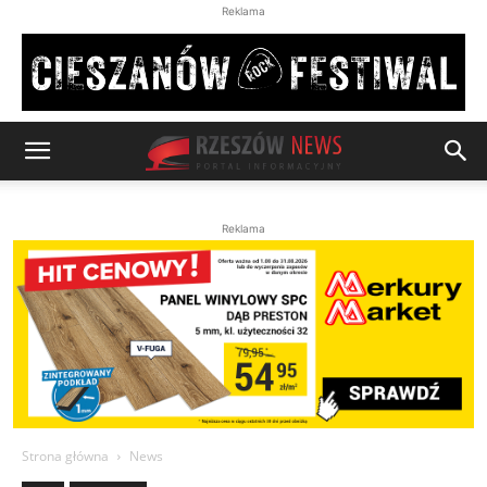
Reklama
Reklama
Strona główna
News