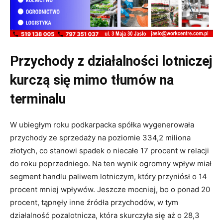
Przychody z działalności lotniczej
kurczą się mimo tłumów na
terminalu
W ubiegłym roku podkarpacka spółka wygenerowała
przychody ze sprzedaży na poziomie 334,2 miliona
złotych, co stanowi spadek o niecałe 17 procent w relacji
do roku poprzedniego. Na ten wynik ogromny wpływ miał
segment handlu paliwem lotniczym, który przyniósł o 14
procent mniej wpływów. Jeszcze mocniej, bo o ponad 20
procent, tąpnęły inne źródła przychodów, w tym
działalność pozalotnicza, która skurczyła się aż o 28,3