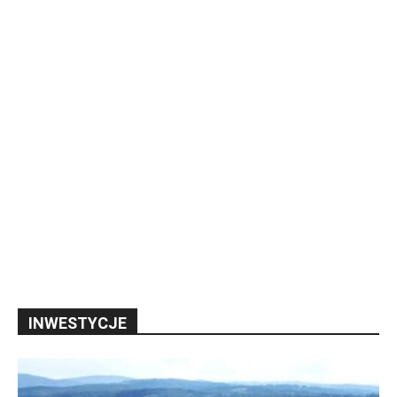
INWESTYCJE