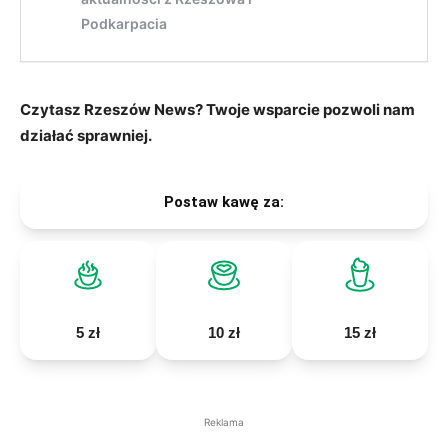
Czytasz Rzeszów News? Twoje wsparcie pozwoli nam
działać sprawniej.
Postaw kawę za:
5 zł
10 zł
15 zł
Reklama