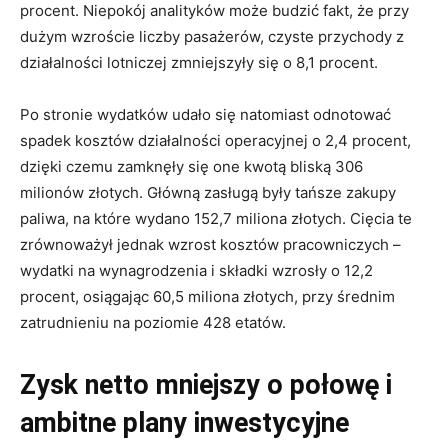
procent. Niepokój analityków może budzić fakt, że przy
dużym wzroście liczby pasażerów, czyste przychody z
działalności lotniczej zmniejszyły się o 8,1 procent.
Po stronie wydatków udało się natomiast odnotować
spadek kosztów działalności operacyjnej o 2,4 procent,
dzięki czemu zamknęły się one kwotą bliską 306
milionów złotych. Główną zasługą były tańsze zakupy
paliwa, na które wydano 152,7 miliona złotych. Cięcia te
zrównoważył jednak wzrost kosztów pracowniczych –
wydatki na wynagrodzenia i składki wzrosły o 12,2
procent, osiągając 60,5 miliona złotych, przy średnim
zatrudnieniu na poziomie 428 etatów.
Zysk netto mniejszy o połowę i
ambitne plany inwestycyjne