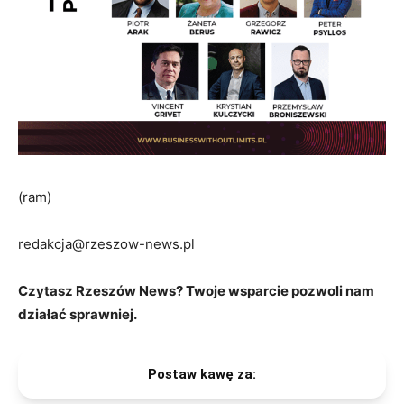
(ram)
redakcja@rzeszow-news.pl
Czytasz Rzeszów News? Twoje wsparcie pozwoli nam
działać sprawniej.
Postaw kawę za: