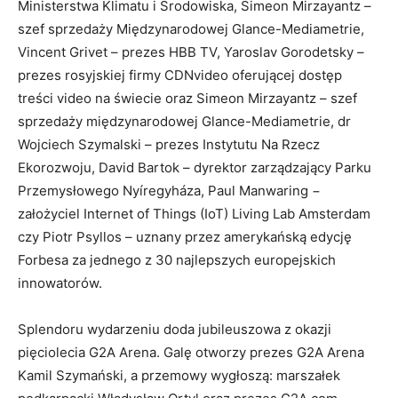
Ministerstwa Klimatu i Środowiska, Simeon Mirzayantz –
szef sprzedaży Międzynarodowej Glance-Mediametrie,
Vincent Grivet – prezes HBB TV, Yaroslav Gorodetsky –
prezes rosyjskiej firmy CDNvideo oferującej dostęp
treści video na świecie oraz Simeon Mirzayantz – szef
sprzedaży międzynarodowej Glance-Mediametrie, dr
Wojciech Szymalski – prezes Instytutu Na Rzecz
Ekorozwoju, David Bartok – dyrektor zarządzający Parku
Przemysłowego Nyíregyháza, Paul Manwaring −
założyciel Internet of Things (IoT) Living Lab Amsterdam
czy Piotr Psyllos – uznany przez amerykańską edycję
Forbesa za jednego z 30 najlepszych europejskich
innowatorów.
Splendoru wydarzeniu doda jubileuszowa z okazji
pięciolecia G2A Arena. Galę otworzy prezes G2A Arena
Kamil Szymański, a przemowy wygłoszą: marszałek