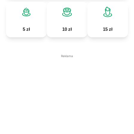
5 zł
10 zł
15 zł
Reklama