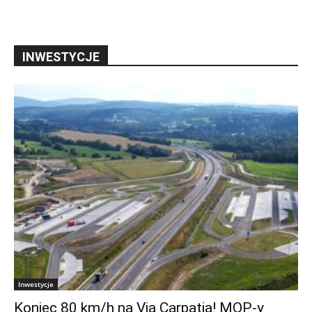
INWESTYCJE
Inwestycje
Koniec 80 km/h na Via Carpatia! MOP-y