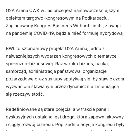
G2A Arena CWK w Jasionce jest najnowocześniejszym
obiektem targowo-kongresowym na Podkarpaciu.
Zaplanowany Kongres Businees Without Limits, z uwagi
na pandemię COVID-19, będzie mieć formułę hybrydową.
BWL to sztandarowy projekt G2A Arena, jedno z
najważniejszych wydarzeń kongresowych o tematyce
społeczno-biznesowej. Raz w roku biznes, nauka,
samorząd, administracja państwowa, organizacje
pozarządowe oraz startupy spotykają się, by stawić czoła
wyzwaniom stawianym przez dynamicznie zmieniającą
się rzeczywistość.
Redefiniowane są stare pojęcia, a w trakcie paneli
dyskusyjnych ustalana jest droga, która zapewni aktywny
i ciągły rozwój biznesu. Poprzednie edycje kongresu były