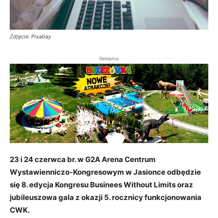
Zdjęcie: Pixabay
Reklama
23 i 24 czerwca br. w G2A Arena Centrum
Wystawienniczo-Kongresowym w Jasionce odbędzie
się 8. edycja Kongresu Businees Without Limits oraz
jubileuszowa gala z okazji 5. rocznicy funkcjonowania
CWK.