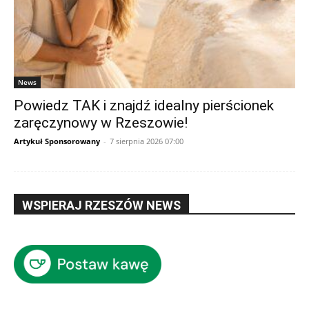
News
Powiedz TAK i znajdź idealny pierścionek
zaręczynowy w Rzeszowie!
Artykuł Sponsorowany
-
7 sierpnia 2026 07:00
WSPIERAJ RZESZÓW NEWS