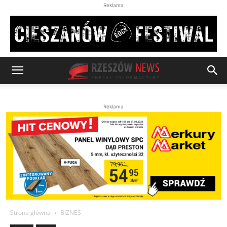
Reklama
Reklama
Strona główna
BIZNES