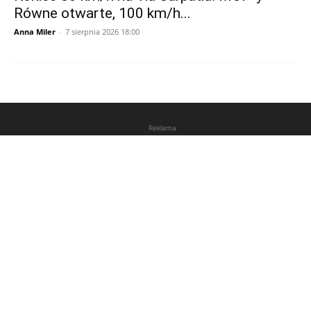
Równe otwarte, 100 km/h...
Anna Miler
-
7 sierpnia 2026 18:00
Reklama