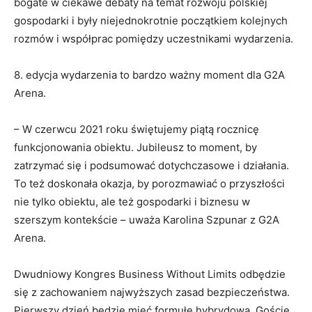
bogate w ciekawe debaty na temat rozwoju polskiej
gospodarki i były niejednokrotnie początkiem kolejnych
rozmów i współprac pomiędzy uczestnikami wydarzenia.
8. edycja wydarzenia to bardzo ważny moment dla G2A
Arena.
– W czerwcu 2021 roku świętujemy piątą rocznicę
funkcjonowania obiektu. Jubileusz to moment, by
zatrzymać się i podsumować dotychczasowe i działania.
To też doskonała okazja, by porozmawiać o przyszłości
nie tylko obiektu, ale też gospodarki i biznesu w
szerszym kontekście – uważa Karolina Szpunar z G2A
Arena.
Dwudniowy Kongres Business Without Limits odbędzie
się z zachowaniem najwyższych zasad bezpieczeństwa.
Pierwszy dzień będzie mieć formułę hybrydową. Goście