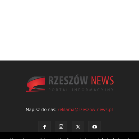
Napisz do nas:
reklama@rzeszow-news.pl