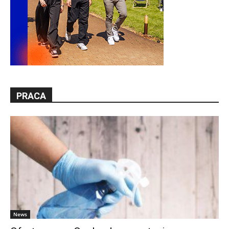
PRACA
News