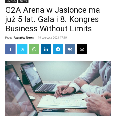
BIZNES
News
G2A Arena w Jasionce ma
już 5 lat. Gala i 8. Kongres
Business Without Limits
Przez
Rzeszów News
-
19 czerwca 2021 17:19