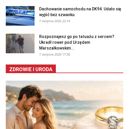
Dachowanie samochodu na DK94. Udało się
wyjść bez szwanku
7 sierpnia 2026 22:14
Rozpoznajesz go po tatuażu z sercem?
Ukradł rower pod Urzędem
Marszałkowskim...
7 sierpnia 2026 17:30
ZDROWIE I URODA