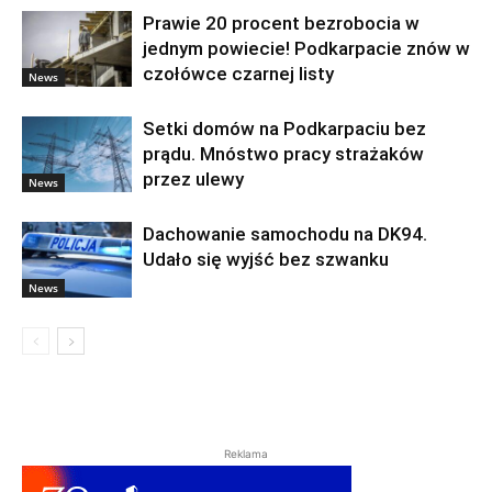
Prawie 20 procent bezrobocia w
jednym powiecie! Podkarpacie znów w
czołówce czarnej listy
News
Setki domów na Podkarpaciu bez
prądu. Mnóstwo pracy strażaków
przez ulewy
News
Dachowanie samochodu na DK94.
Udało się wyjść bez szwanku
News
Reklama