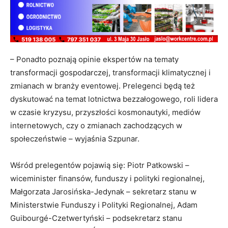
– Ponadto poznają opinie ekspertów na tematy
transformacji gospodarczej, transformacji klimatycznej i
zmianach w branży eventowej. Prelegenci będą też
dyskutować na temat lotnictwa bezzałogowego, roli lidera
w czasie kryzysu, przyszłości kosmonautyki, mediów
internetowych, czy o zmianach zachodzących w
społeczeństwie – wyjaśnia Szpunar.
Wśród prelegentów pojawią się: Piotr Patkowski –
wiceminister finansów, funduszy i polityki regionalnej,
Małgorzata Jarosińska-Jedynak – sekretarz stanu w
Ministerstwie Funduszy i Polityki Regionalnej, Adam
Guibourgé-Czetwertyński – podsekretarz stanu