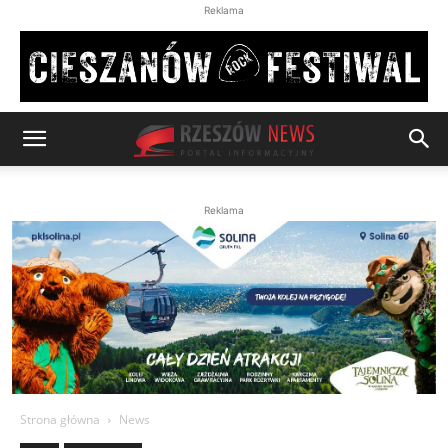
Reklama
Reklama
Strona główna
News