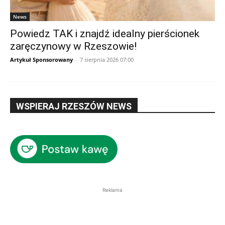
News
Powiedz TAK i znajdź idealny pierścionek
zaręczynowy w Rzeszowie!
Artykuł Sponsorowany
-
7 sierpnia 2026 07:00
WSPIERAJ RZESZÓW NEWS
Reklama