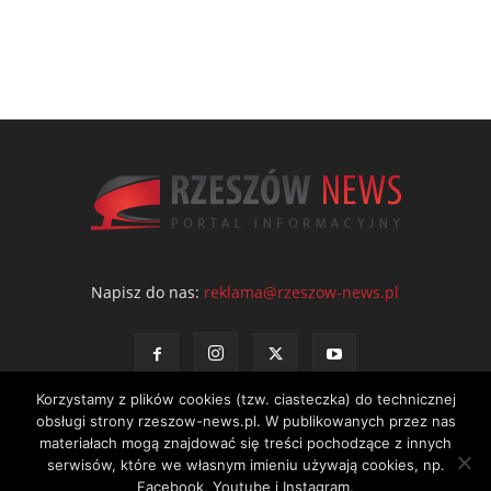
Napisz do nas:
reklama@rzeszow-news.pl
Korzystamy z plików cookies (tzw. ciasteczka) do technicznej
obsługi strony rzeszow-news.pl. W publikowanych przez nas
materiałach mogą znajdować się treści pochodzące z innych
serwisów, które we własnym imieniu używają cookies, np.
Facebook, Youtube i Instagram.