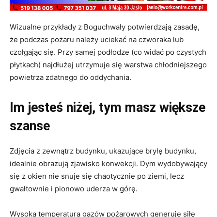
Wizualne przykłady z Boguchwały potwierdzają zasadę,
że
podczas pożaru należy uciekać na czworaka lub
czołgając się
. Przy samej podłodze (co widać po czystych
płytkach) najdłużej utrzymuje się warstwa chłodniejszego
powietrza zdatnego do oddychania.
Im jesteś niżej, tym masz większe
szanse
Zdjęcia z zewnątrz budynku, ukazujące bryłę budynku,
idealnie obrazują zjawisko konwekcji. Dym wydobywający
się z okien nie snuje się chaotycznie po ziemi, lecz
gwałtownie i pionowo uderza w górę.