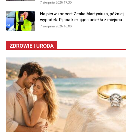
Ukradł rower pod Urzędem
Marszałkowskim...
7 sierpnia 2026 17:30
Najpierw koncert Zenka Martyniuka, później
wypadek. Pijana kierująca uciekła z miejsca...
7 sierpnia 2026 16:00
ZDROWIE I URODA