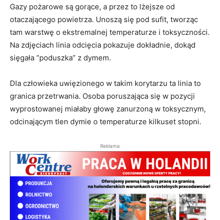
zapamiętać?
Gazy pożarowe są gorące, a przez to lżejsze od
otaczającego powietrza. Unoszą się pod sufit, tworząc
tam warstwę o ekstremalnej temperaturze i toksyczności.
Na zdjęciach linia odcięcia pokazuje dokładnie, dokąd
sięgała “poduszka” z dymem.
Dla człowieka uwięzionego w takim korytarzu ta linia to
granica przetrwania. Osoba poruszająca się w pozycji
wyprostowanej miałaby głowę zanurzoną w toksycznym,
odcinającym tlen dymie o temperaturze kilkuset stopni.
Reklama