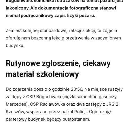
Boguchwale. Komunikat strażaków na temat pożaru jest
lakoniczny. Ale dokumentacja fotograficzna stanowi
niemal podręcznikowy zapis fizyki pożaru.
Zamiast kolejnej standardowej relacji z akcji, te zdjęcia
oferują nam bezcenną lekcję przetrwania w zadymionym
budynku.
Rutynowe zgłoszenie, ciekawy
materiał szkoleniowy
Do zdarzenia doszło o godzinie 20:56. Na miejsce ruszyły
zastępy z OSP Boguchwała (ciężki samochód gaśniczy
Mercedes), OSP Racławówka oraz dwa zastępy z JRG 2
Rzeszów, wspierane przez patrol Policji. Ogień zajął
parterowy budynek będący pustostanem.