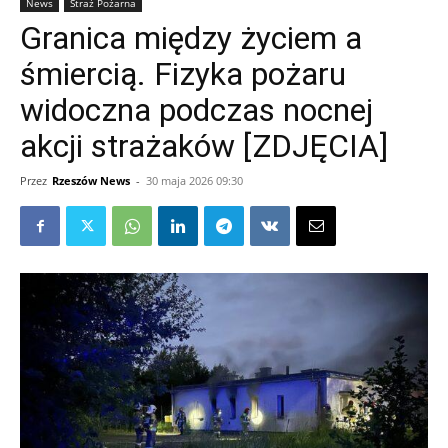
News
Straż Pożarna
Granica między życiem a
śmiercią. Fizyka pożaru
widoczna podczas nocnej
akcji strażaków [ZDJĘCIA]
Przez
Rzeszów News
-
30 maja 2026 09:30