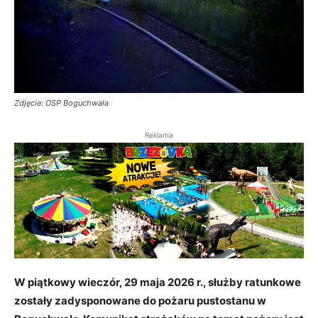
Zdjęcie: OSP Boguchwała
Reklama
W piątkowy wieczór, 29 maja 2026 r., służby ratunkowe
zostały zadysponowane do pożaru pustostanu w