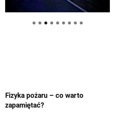
Previous
Next
Fizyka pożaru – co warto