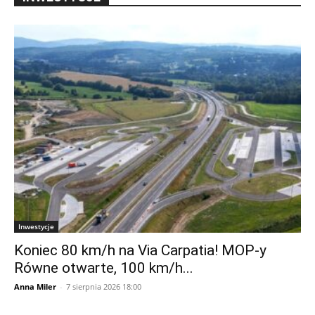
INWESTYCJE
Inwestycje
Koniec 80 km/h na Via Carpatia! MOP-y
Równe otwarte, 100 km/h...