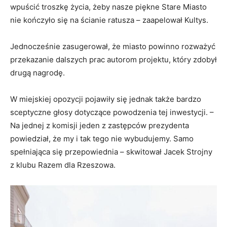
wpuścić troszkę życia, żeby nasze piękne Stare Miasto
nie kończyło się na ścianie ratusza – zaapelował Kultys.
Jednocześnie zasugerował, że miasto powinno rozważyć
przekazanie dalszych prac autorom projektu, który zdobył
drugą nagrodę.
W miejskiej opozycji pojawiły się jednak także bardzo
sceptyczne głosy dotyczące powodzenia tej inwestycji. –
Na jednej z komisji jeden z zastępców prezydenta
powiedział, że my i tak tego nie wybudujemy. Samo
spełniająca się przepowiednia – skwitował Jacek Strojny
z klubu Razem dla Rzeszowa.