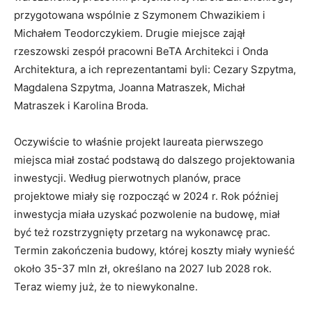
przygotowana wspólnie z Szymonem Chwazikiem i
Michałem Teodorczykiem. Drugie miejsce zajął
rzeszowski zespół pracowni BeTA Architekci i Onda
Architektura, a ich reprezentantami byli: Cezary Szpytma,
Magdalena Szpytma, Joanna Matraszek, Michał
Matraszek i Karolina Broda.
Oczywiście to właśnie projekt laureata pierwszego
miejsca miał zostać podstawą do dalszego projektowania
inwestycji. Według pierwotnych planów, prace
projektowe miały się rozpocząć w 2024 r. Rok później
inwestycja miała uzyskać pozwolenie na budowę, miał
być też rozstrzygnięty przetarg na wykonawcę prac.
Termin zakończenia budowy, której koszty miały wynieść
około 35-37 mln zł, określano na 2027 lub 2028 rok.
Teraz wiemy już, że to niewykonalne.