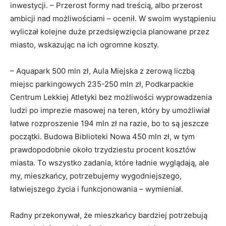
inwestycji. – Przerost formy nad treścią, albo przerost
ambicji nad możliwościami – ocenił. W swoim wystąpieniu
wyliczał kolejne duże przedsięwzięcia planowane przez
miasto, wskazując na ich ogromne koszty.
– Aquapark 500 mln zł, Aula Miejska z zerową liczbą
miejsc parkingowych 235-250 mln zł, Podkarpackie
Centrum Lekkiej Atletyki bez możliwości wyprowadzenia
ludzi po imprezie masowej na teren, który by umożliwiał
łatwe rozproszenie 194 mln zł na razie, bo to są jeszcze
początki. Budowa Biblioteki Nowa 450 mln zł, w tym
prawdopodobnie około trzydziestu procent kosztów
miasta. To wszystko zadania, które ładnie wyglądają, ale
my, mieszkańcy, potrzebujemy wygodniejszego,
łatwiejszego życia i funkcjonowania – wymieniał.
Radny przekonywał, że mieszkańcy bardziej potrzebują