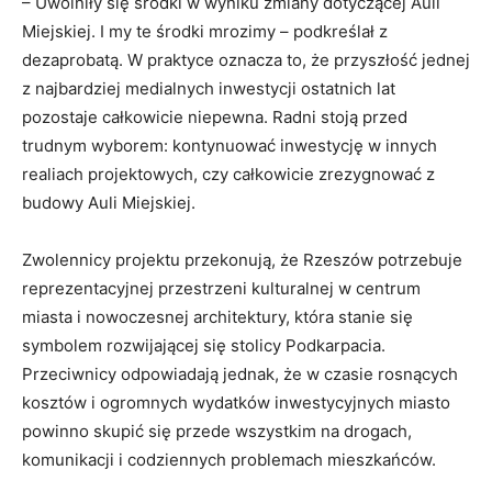
– Uwolniły się środki w wyniku zmiany dotyczącej Auli
Miejskiej. I my te środki mrozimy – podkreślał z
dezaprobatą. W praktyce oznacza to, że przyszłość jednej
z najbardziej medialnych inwestycji ostatnich lat
pozostaje całkowicie niepewna. Radni stoją przed
trudnym wyborem: kontynuować inwestycję w innych
realiach projektowych, czy całkowicie zrezygnować z
budowy Auli Miejskiej.
Zwolennicy projektu przekonują, że Rzeszów potrzebuje
reprezentacyjnej przestrzeni kulturalnej w centrum
miasta i nowoczesnej architektury, która stanie się
symbolem rozwijającej się stolicy Podkarpacia.
Przeciwnicy odpowiadają jednak, że w czasie rosnących
kosztów i ogromnych wydatków inwestycyjnych miasto
powinno skupić się przede wszystkim na drogach,
komunikacji i codziennych problemach mieszkańców.