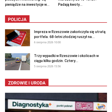
pieniądze na inwestycje w...
Padają kwoty...
POLICJA
Impreza w Rzeszowie zakończyła się utratą
portfela. 68-letni złodziej ruszył na...
6 sierpnia 2026 10:00
Trzy wypadki w Rzeszowie i okolicach w
ciągu kilku godzin. Cztery...
5 sierpnia 2026 15:56
ZDROWIE I URODA