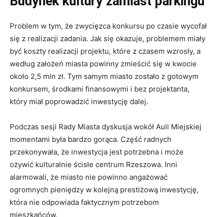
Budynek kultury zamiast parkingu
Problem w tym, że zwycięzca konkursu po czasie wycofał
się z realizacji zadania. Jak się okazuje, problemem miały
być koszty realizacji projektu, które z czasem wzrosły, a
według założeń miasta powinny zmieścić się w kwocie
około 2,5 mln zł. Tym samym miasto zostało z gotowym
konkursem, środkami finansowymi i bez projektanta,
który miał poprowadzić inwestycję dalej.
Podczas sesji Rady Miasta dyskusja wokół Auli Miejskiej
momentami była bardzo gorąca. Część radnych
przekonywała, że inwestycja jest potrzebna i może
ożywić kulturalnie ścisłe centrum Rzeszowa. Inni
alarmowali, że miasto nie powinno angażować
ogromnych pieniędzy w kolejną prestiżową inwestycję,
która nie odpowiada faktycznym potrzebom
mieszkańców.