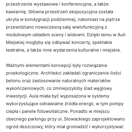
przestrzenie wystawowe i konferencyjne, a także
kawiarnię. Główna przestrzeń ekspozycyjna została
ukryta w kondygnacji podziemnej, natomiast na piętrze
przewidziano nowoczesną salę wielofunkcyjną z
modułowym układem sceny i widowni. Dzięki temu w Auli
Miejskiej mogłyby się odbywać koncerty, spektakle
teatralne, a także inne wydarzenia kulturalne i miejskie.
Ważnymi elementami koncepcji były rozwiązania
proekologiczne. Architekci zakładali ograniczenie ilości
betonu oraz zastosowanie naturalnych materiałów
wykończeniowych, co zmniejszyłoby ślad węglowy
inwestycji. Aula miała być wyposażona w systemy
wykorzystujące odnawialne źródła energii, w tym pompy
ciepła i panele fotowoltaiczne. Ponadto w miejscu
obecnego parkingu przy ul. Słowackiego zaprojektowano
ogród deszczowy, który miał gromadzić i wykorzystywać