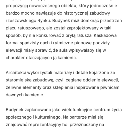
propozycją nowoczesnego obiektu, który jednocześnie
bardzo mocno nawiązuje do historycznej zabudowy
rzeszowskiego Rynku. Budynek miał domknąć przestrzeń
placu ratuszowego, ale został zaprojektowany w taki
sposób, by nie konkurować z bryłą ratusza. Kaskadowa
forma, spadzisty dach i rytmiczne pionowe podziały
elewacji miały sprawić, że aula wpisywałaby się w
charakter otaczających ją kamienic.
Architekci wykorzystali materiały i detale kojarzone ze
staromiejską zabudową, czyli ceglane odcienie elewacji,
żeliwne elementy oraz sklepienia inspirowane piwnicami
dawnych kamienic.
Budynek zaplanowano jako wielofunkcyjne centrum życia
społecznego i kulturalnego. Na parterze miał się
znajdować reprezentacyjny hol przeznaczony na