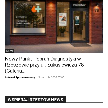
News
Nowy Punkt Pobrań Diagnostyki w
Rzeszowie przy ul. Łukasiewicza 78
(Galeria...
Artykuł Sponsorowany
-
5 sierpnia 2026 07:00
WSPIERAJ RZESZÓW NEWS