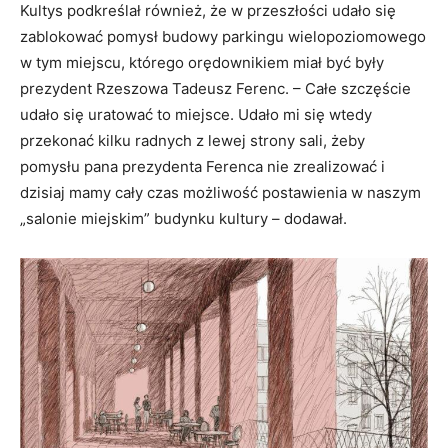
Kultys podkreślał również, że w przeszłości udało się
zablokować pomysł budowy parkingu wielopoziomowego
w tym miejscu, którego orędownikiem miał być były
prezydent Rzeszowa Tadeusz Ferenc. – Całe szczęście
udało się uratować to miejsce. Udało mi się wtedy
przekonać kilku radnych z lewej strony sali, żeby
pomysłu pana prezydenta Ferenca nie zrealizować i
dzisiaj mamy cały czas możliwość postawienia w naszym
„salonie miejskim” budynku kultury – dodawał.