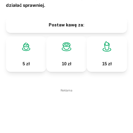
działać sprawniej.
Postaw kawę za:
5 zł
10 zł
15 zł
Reklama