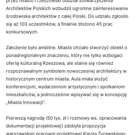
przez miasto i rzeszowski oddział Stowarzyszenia
Architektów Polskich wzbudził ogromne zainteresowanie
środowiska architektów z całej Polski. Do udziału zgłosiło
się aż 103 uczestników, a finalnie złożono 45 prac
konkursowych.
Założenie było ambitne. Miasto chciało stworzyć obiekt o
ponadregionalnym znaczeniu, który nie tylko wzbogaci
ofertę kulturalną Rzeszowa, ale stanie się również
rozpoznawalnym symbolem nowoczesnej architektury w
historycznym centrum miasta. Aula miała służyć
konferencjom, wydarzeniom artystycznym i spotkaniom
mieszkańców, a jednocześnie wpisywać się w koncepcję
„Miasta Innowacji”.
Pierwszą nagrodę (50 tys. zł i rozmowy ws. opracowania
dokumentacji projektowej) zdobyła propozycja
warszawskiej pracowni projektowej Karola Żurawskiego,