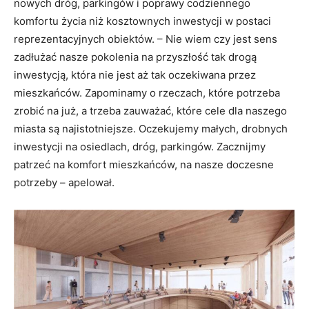
nowych dróg, parkingów i poprawy codziennego
komfortu życia niż kosztownych inwestycji w postaci
reprezentacyjnych obiektów. – Nie wiem czy jest sens
zadłużać nasze pokolenia na przyszłość tak drogą
inwestycją, która nie jest aż tak oczekiwana przez
mieszkańców. Zapominamy o rzeczach, które potrzeba
zrobić na już, a trzeba zauważać, które cele dla naszego
miasta są najistotniejsze. Oczekujemy małych, drobnych
inwestycji na osiedlach, dróg, parkingów. Zacznijmy
patrzeć na komfort mieszkańców, na nasze doczesne
potrzeby – apelował.