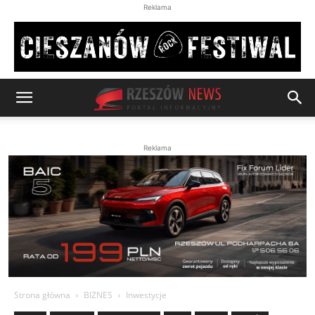
Reklama
Reklama
Strona główna
BIZNES
Inwestycje