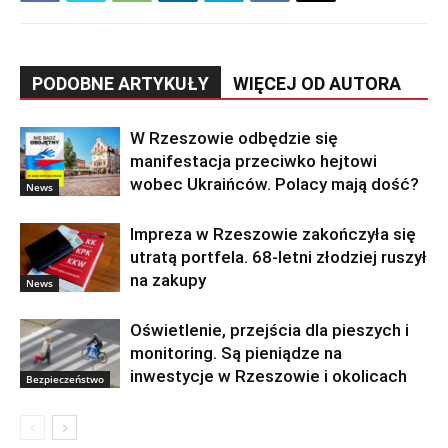
PODOBNE ARTYKUŁY
WIĘCEJ OD AUTORA
W Rzeszowie odbędzie się
manifestacja przeciwko hejtowi
wobec Ukraińców. Polacy mają dość?
News
Impreza w Rzeszowie zakończyła się
utratą portfela. 68-letni złodziej ruszył
na zakupy
News
Oświetlenie, przejścia dla pieszych i
monitoring. Są pieniądze na
inwestycje w Rzeszowie i okolicach
Bezpieczeństwo