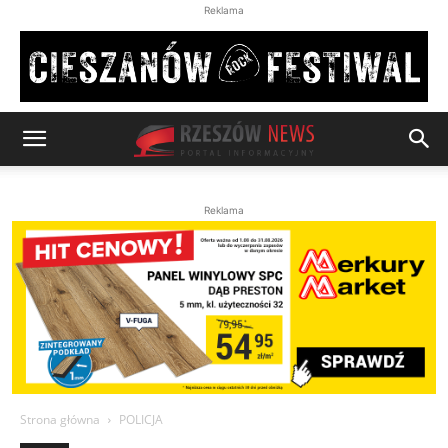
Reklama
Reklama
Strona główna
POLICJA