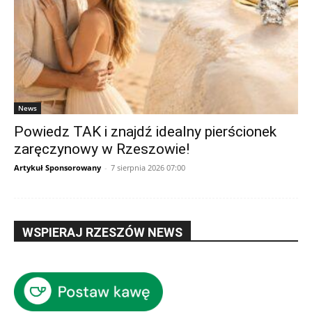
News
Powiedz TAK i znajdź idealny pierścionek
zaręczynowy w Rzeszowie!
Artykuł Sponsorowany
-
7 sierpnia 2026 07:00
WSPIERAJ RZESZÓW NEWS