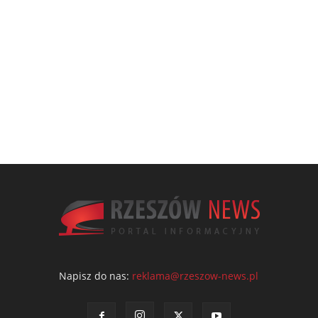
Napisz do nas:
reklama@rzeszow-news.pl