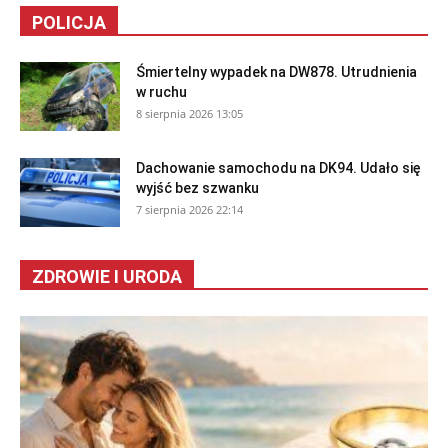
POLICJA
Śmiertelny wypadek na DW878. Utrudnienia
w ruchu
8 sierpnia 2026 13:05
Dachowanie samochodu na DK94. Udało się
wyjść bez szwanku
7 sierpnia 2026 22:14
ZDROWIE I URODA