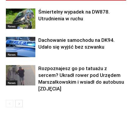
Śmiertelny wypadek na DW878.
Utrudnienia w ruchu
News
Dachowanie samochodu na DK94.
Udało się wyjść bez szwanku
News
Rozpoznajesz go po tatuażu z
sercem? Ukradł rower pod Urzędem
Marszałkowskim i wsiadł do autobusu
News
[ZDJĘCIA]