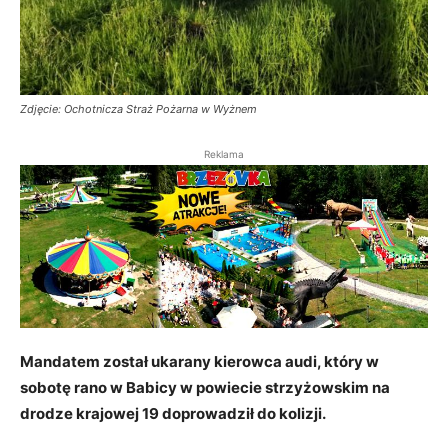
Zdjęcie: Ochotnicza Straż Pożarna w Wyżnem
Reklama
Mandatem został ukarany kierowca audi, który w
sobotę rano w Babicy w powiecie strzyżowskim na
drodze krajowej 19 doprowadził do kolizji.