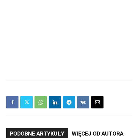
PODOBNE ARTYKUŁY
WIĘCEJ OD AUTORA