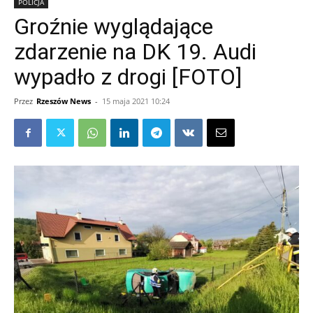
POLICJA
Groźnie wyglądające
zdarzenie na DK 19. Audi
wypadło z drogi [FOTO]
Przez
Rzeszów News
-
15 maja 2021 10:24