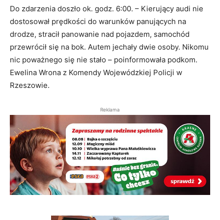
Do zdarzenia doszło ok. godz. 6:00. – Kierujący audi nie
dostosował prędkości do warunków panujących na
drodze, stracił panowanie nad pojazdem, samochód
przewrócił się na bok. Autem jechały dwie osoby. Nikomu
nic poważnego się nie stało – poinformowała podkom.
Ewelina Wrona z Komendy Wojewódzkiej Policji w
Rzeszowie.
Reklama