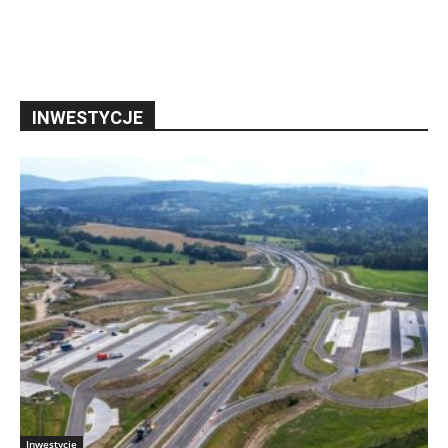
INWESTYCJE
Inwestycje