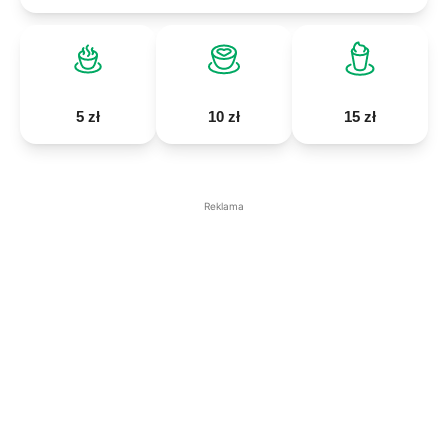
5 zł
10 zł
15 zł
Reklama