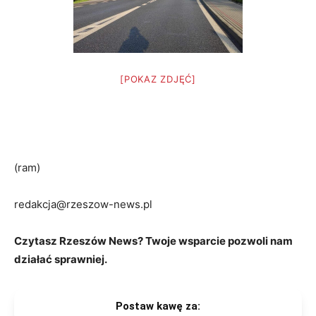
[POKAZ ZDJĘĆ]
(ram)
redakcja@rzeszow-news.pl
Czytasz Rzeszów News? Twoje wsparcie pozwoli nam
działać sprawniej.
Postaw kawę za: