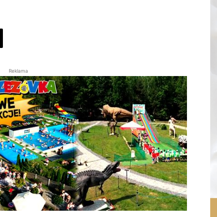
Reklama