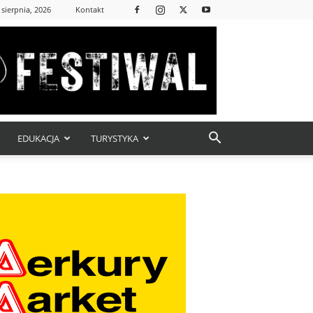
 sierpnia, 2026
Kontakt
EDUKACJA
TURYSTYKA