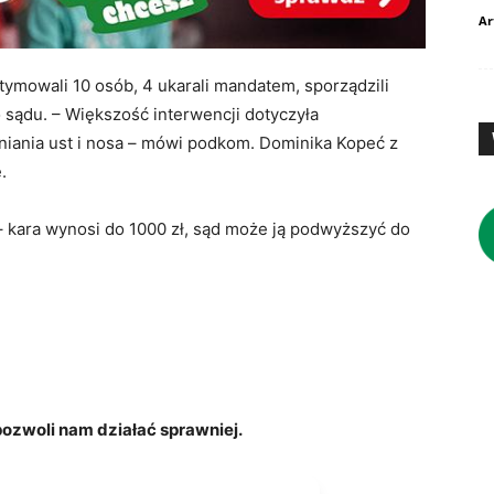
Ar
itymowali 10 osób, 4 ukarali mandatem, sporządzili
o sądu. – Większość interwencji dotyczyła
niania ust i nosa – mówi podkom. Dominika Kopeć z
.
 kara wynosi do 1000 zł, sąd może ją podwyższyć do
zwoli nam działać sprawniej.