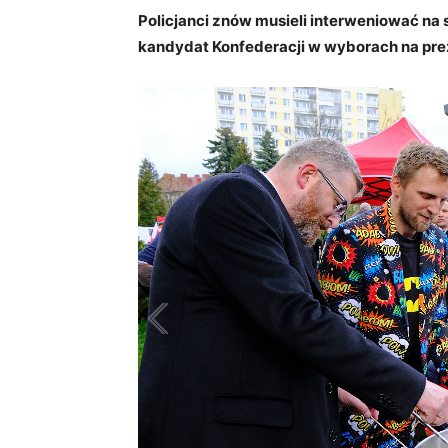
Policjanci znów musieli interweniować na 
kandydat Konfederacji w wyborach na pr