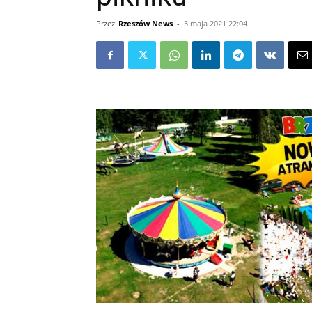
Przez
Rzeszów News
-
3 maja 2021 22:04