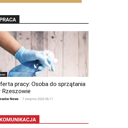
PRACA
ews
ferta pracy: Osoba do sprzątania
 Rzeszowie
eszów News
-
7 sierpnia 2026 06:11
KOMUNIKACJA