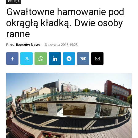
POLICJA
Gwałtowne hamowanie pod
okrągłą kładką. Dwie osoby
ranne
Przez
Rzeszów News
-
8 czerwca 2016 19:23