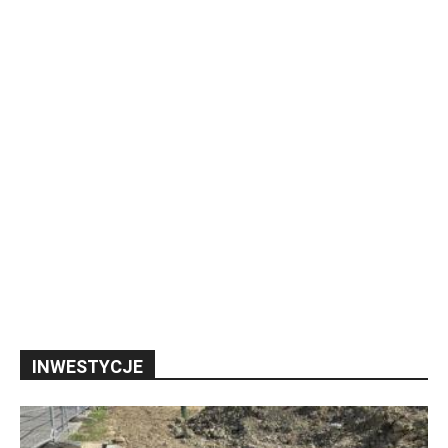
INWESTYCJE