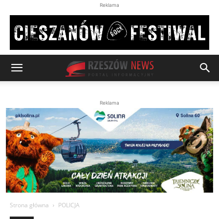
Reklama
Reklama
Strona główna
POLICJA