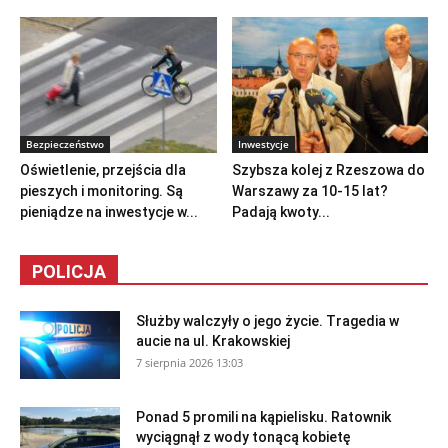
Bezpieczeństwo
Inwestycje
Oświetlenie, przejścia dla
Szybsza kolej z Rzeszowa do
pieszych i monitoring. Są
Warszawy za 10-15 lat?
pieniądze na inwestycje w...
Padają kwoty...
POLICJA
Służby walczyły o jego życie. Tragedia w
aucie na ul. Krakowskiej
7 sierpnia 2026 13:03
Ponad 5 promili na kąpielisku. Ratownik
wyciągnął z wody tonącą kobietę