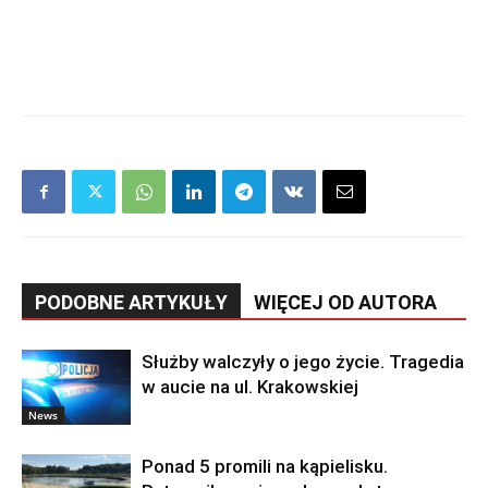
PODOBNE ARTYKUŁY
WIĘCEJ OD AUTORA
Służby walczyły o jego życie. Tragedia
w aucie na ul. Krakowskiej
News
Ponad 5 promili na kąpielisku.