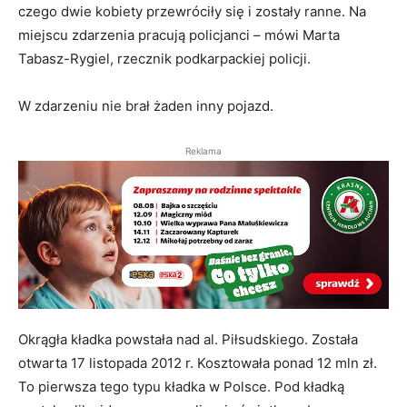
czego dwie kobiety przewróciły się i zostały ranne. Na
miejscu zdarzenia pracują policjanci – mówi Marta
Tabasz-Rygiel, rzecznik podkarpackiej policji.
W zdarzeniu nie brał żaden inny pojazd.
Reklama
Okrągła kładka powstała nad al. Piłsudskiego. Została
otwarta 17 listopada 2012 r. Kosztowała ponad 12 mln zł.
To pierwsza tego typu kładka w Polsce. Pod kładką