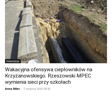
Inwestycje
Wakacyjna ofensywa ciepłowników na
Krzyżanowskiego. Rzeszowski MPEC
wymienia sieci przy szkołach
Anna Miler
-
7 sierpnia 2026 08:30