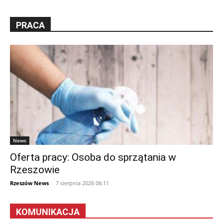
PRACA
News
Oferta pracy: Osoba do sprzątania w
Rzeszowie
Rzeszów News
-
7 sierpnia 2026 06:11
KOMUNIKACJA