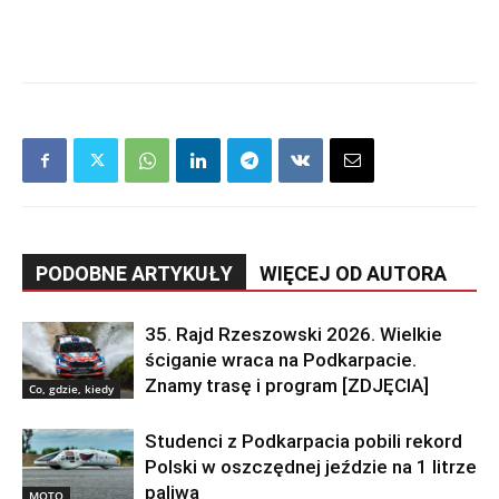
PODOBNE ARTYKUŁY
WIĘCEJ OD AUTORA
35. Rajd Rzeszowski 2026. Wielkie
ściganie wraca na Podkarpacie.
Znamy trasę i program [ZDJĘCIA]
Co, gdzie, kiedy
Studenci z Podkarpacia pobili rekord
Polski w oszczędnej jeździe na 1 litrze
paliwa
MOTO