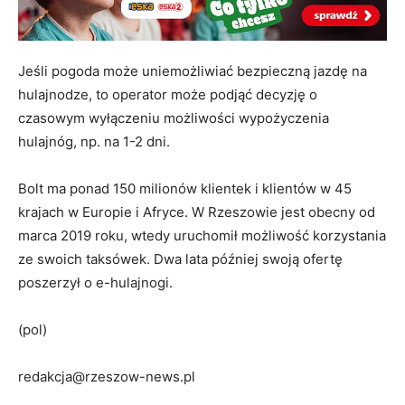
Jeśli pogoda może uniemożliwiać bezpieczną jazdę na
hulajnodze, to operator może podjąć decyzję o
czasowym wyłączeniu możliwości wypożyczenia
hulajnóg, np. na 1-2 dni.
Bolt ma ponad 150 milionów klientek i klientów w 45
krajach w Europie i Afryce. W Rzeszowie jest obecny od
marca 2019 roku, wtedy uruchomił możliwość korzystania
ze swoich taksówek. Dwa lata później swoją ofertę
poszerzył o e-hulajnogi.
(pol)
redakcja@rzeszow-news.pl