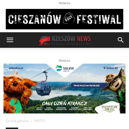
Reklama
Reklama
Strona główna
MOTO