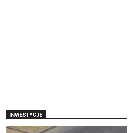
INWESTYCJE