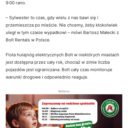
9:00 rano.
– Sylwester to czas, gdy wielu z nas bawi się i
przemieszcza po mieście. Nie chcemy, żeby ktokolwiek
uległ w tym czasie wypadkowi – mówi Bartosz Małecki z
Bolt Rentals w Polsce.
Flota hulajnóg elektrycznych Bolt w niektórych miastach
jest dostępna przez cały rok, chociaż w zimie liczba
pojazdów jest ograniczana. Bolt cały czas monitoruje
warunki drogowe i odpowiednio reaguje.
Reklama