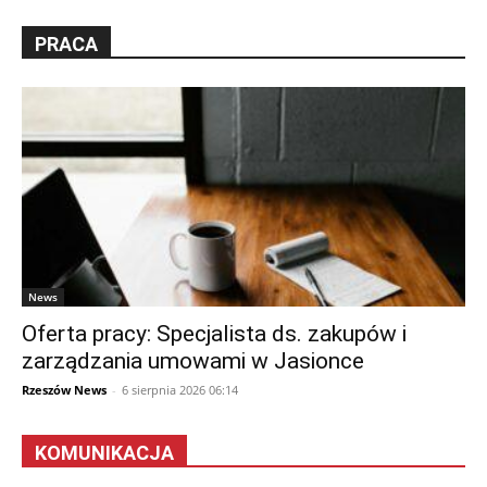
PRACA
News
Oferta pracy: Specjalista ds. zakupów i
zarządzania umowami w Jasionce
Rzeszów News
-
6 sierpnia 2026 06:14
KOMUNIKACJA