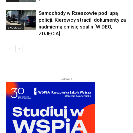
Samochody w Rzeszowie pod lupą
policji. Kierowcy stracili dokumenty za
nadmierną emisję spalin [WIDEO,
EKOLOGIA
ZDJĘCIA]
Reklama