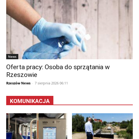
News
Oferta pracy: Osoba do sprzątania w
Rzeszowie
Rzeszów News
-
7 sierpnia 2026 06:11
KOMUNIKACJA