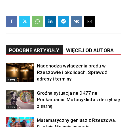
PODOBNE ARTYKUŁY
WIĘCEJ OD AUTORA
Nadchodzą wyłączenia prądu w
Rzeszowie i okolicach. Sprawdź
adresy i terminy
News
Groźna sytuacja na DK77 na
Podkarpaciu. Motocyklista zderzył się
z sarną
News
Matematyczny geniusz z Rzeszowa.
9-letnia Melania wygrała