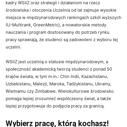
kadry WSIiZ oraz strategii i działaniom na rzecz
środowiska i otoczenia Uczelnia od lat zajmuje wysokie
miejsca w międzynarodowych rankingach szkół wyższych
(U-Multirank, GreenMetric), a nowatorskie metody
nauczania i program dostosowany do potrzeb rynku
pracy sprawiają, że studenci są zadowoleni z wyboru tej
uczelni.
WSIiZ jest uczelnią o statusie międzynarodowym, a
społeczność akademicką tworzą studenci z ponad 50
krajów świata, w tym m.in.: Chin Indii, Kazachstanu,
Uzbekistanu, Malezji, Maroka, Tadżykistanu, Ukrainy,
Wietnamu czy Zimbabwe. Wielokulturowe środowisko
pomaga lepiej zrozumieć współczesny świat, a także
lepiej przygotowuje do podjęcia pracy za granicą.
Wybierz pracę, którą kochasz!