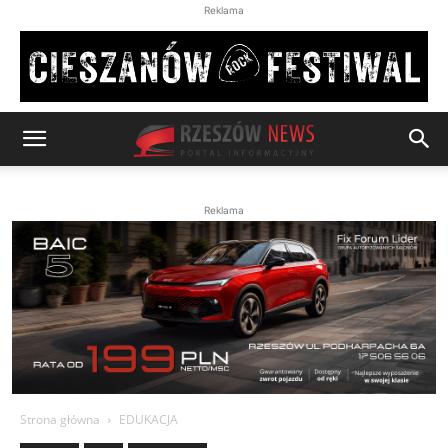
Reklama
Reklama
Strona główna
EDUKACJA