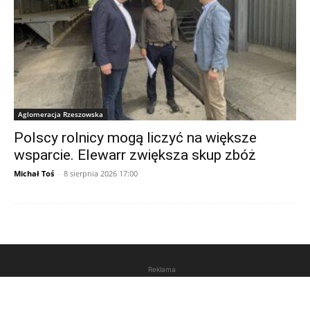
Aglomeracja Rzeszowska
Polscy rolnicy mogą liczyć na większe
wsparcie. Elewarr zwiększa skup zbóż
Michał Toś
-
8 sierpnia 2026 17:00
Reklama