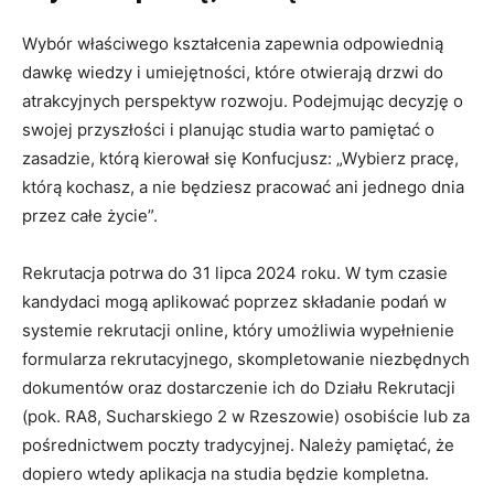
Wybór właściwego kształcenia zapewnia odpowiednią
dawkę wiedzy i umiejętności, które otwierają drzwi do
atrakcyjnych perspektyw rozwoju. Podejmując decyzję o
swojej przyszłości i planując studia warto pamiętać o
zasadzie, którą kierował się Konfucjusz: „Wybierz pracę,
którą kochasz, a nie będziesz pracować ani jednego dnia
przez całe życie”.
Rekrutacja potrwa do 31 lipca 2024 roku. W tym czasie
kandydaci mogą aplikować poprzez składanie podań w
systemie rekrutacji online, który umożliwia wypełnienie
formularza rekrutacyjnego, skompletowanie niezbędnych
dokumentów oraz dostarczenie ich do Działu Rekrutacji
(pok. RA8, Sucharskiego 2 w Rzeszowie) osobiście lub za
pośrednictwem poczty tradycyjnej. Należy pamiętać, że
dopiero wtedy aplikacja na studia będzie kompletna.