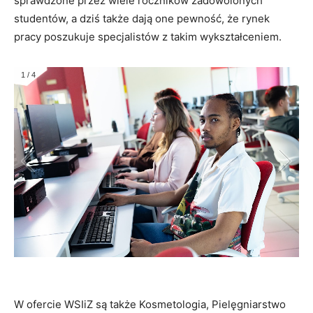
sprawdzone przez wiele roczników zadowolonych
studentów, a dziś także dają one pewność, że rynek
pracy poszukuje specjalistów z takim wykształceniem.
1
/
4
W ofercie WSIiZ są także Kosmetologia, Pielęgniarstwo