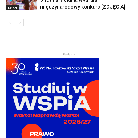
międzynarodowy konkurs [ZDJĘCIA]
Dzieci
Reklama