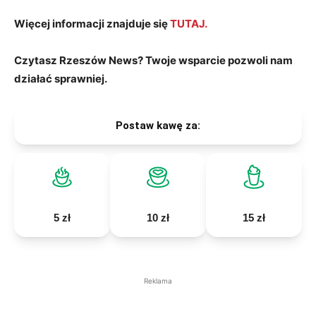
Więcej informacji znajduje się
TUTAJ.
Czytasz Rzeszów News? Twoje wsparcie pozwoli nam
działać sprawniej.
Postaw kawę za:
5 zł
10 zł
15 zł
Reklama