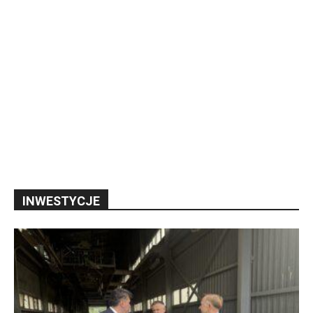
INWESTYCJE