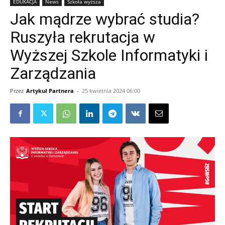
EDUKACJA
News
Szkoła wyższa
Jak mądrze wybrać studia?
Ruszyła rekrutacja w
Wyższej Szkole Informatyki i
Zarządzania
Przez
Artykuł Partnera
-
25 kwietnia 2024 06:00