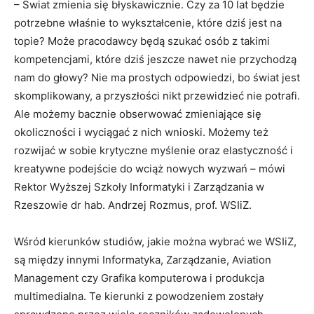
– Świat zmienia się błyskawicznie. Czy za 10 lat będzie
potrzebne właśnie to wykształcenie, które dziś jest na
topie? Może pracodawcy będą szukać osób z takimi
kompetencjami, które dziś jeszcze nawet nie przychodzą
nam do głowy? Nie ma prostych odpowiedzi, bo świat jest
skomplikowany, a przyszłości nikt przewidzieć nie potrafi.
Ale możemy bacznie obserwować zmieniające się
okoliczności i wyciągać z nich wnioski. Możemy też
rozwijać w sobie krytyczne myślenie oraz elastyczność i
kreatywne podejście do wciąż nowych wyzwań – mówi
Rektor Wyższej Szkoły Informatyki i Zarządzania w
Rzeszowie dr hab. Andrzej Rozmus, prof. WSIiZ.
Wśród kierunków studiów, jakie można wybrać we WSIiZ,
są między innymi Informatyka, Zarządzanie, Aviation
Management czy Grafika komputerowa i produkcja
multimedialna. Te kierunki z powodzeniem zostały