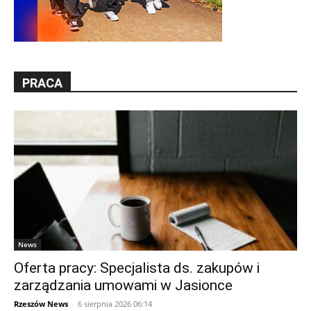
PRACA
News
Oferta pracy: Specjalista ds. zakupów i
zarządzania umowami w Jasionce
Rzeszów News
-
6 sierpnia 2026 06:14