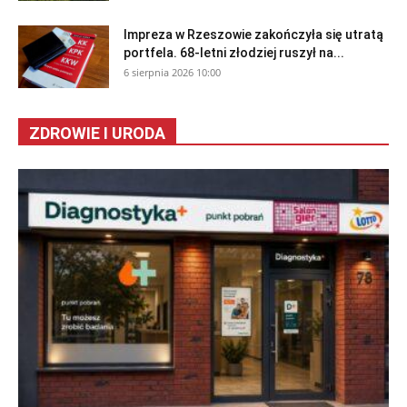
Impreza w Rzeszowie zakończyła się utratą
portfela. 68-letni złodziej ruszył na...
6 sierpnia 2026 10:00
ZDROWIE I URODA