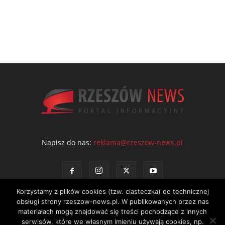
Napisz do nas:
reklama@rzeszow-news.pl
Korzystamy z plików cookies (tzw. ciasteczka) do technicznej
obsługi strony rzeszow-news.pl. W publikowanych przez nas
materiałach mogą znajdować się treści pochodzące z innych
serwisów, które we własnym imieniu używają cookies, np.
Kontakt
Polityka prywatności
Regulamin portalu