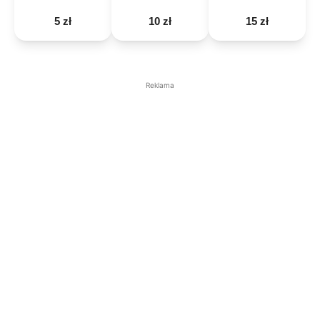
5 zł
10 zł
15 zł
Reklama