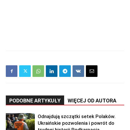
PODOBNE ARTYKUŁY
WIĘCEJ OD AUTORA
Odnajdują szczątki setek Polaków.
Ukraińskie pozwolenia i powrót do
trudnej historii Podkarpacia