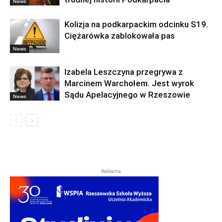
News
Kolizja na podkarpackim odcinku S19.
Ciężarówka zablokowała pas
News
Izabela Leszczyna przegrywa z
Marcinem Warchołem. Jest wyrok
Sądu Apelacyjnego w Rzeszowie
News
Reklama