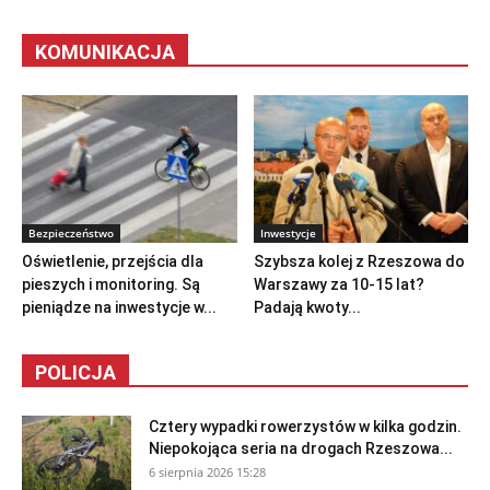
KOMUNIKACJA
Bezpieczeństwo
Inwestycje
Oświetlenie, przejścia dla
Szybsza kolej z Rzeszowa do
pieszych i monitoring. Są
Warszawy za 10-15 lat?
pieniądze na inwestycje w...
Padają kwoty...
POLICJA
Cztery wypadki rowerzystów w kilka godzin.
Niepokojąca seria na drogach Rzeszowa...
6 sierpnia 2026 15:28