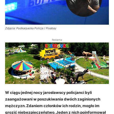
Zdjęcia: Podkarpacka Policja / Pixabay
Reklama
W ciągu jednej nocy jarosławscy policjanci byli
zaangażowani w poszukiwania dwóch zaginionych
mężczyzn. Zdaniem członków ich rodzin, mogło im
grozić niebezpieczeństwo. Jeden z nich poinformował