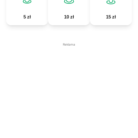
5 zł
10 zł
15 zł
Reklama