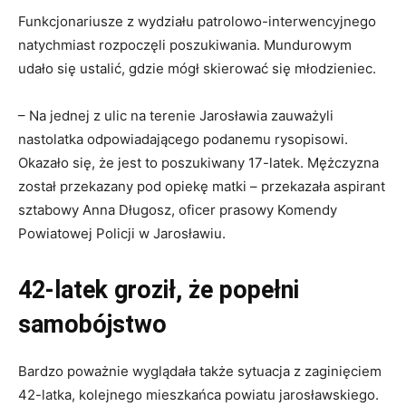
Funkcjonariusze z wydziału patrolowo-interwencyjnego
natychmiast rozpoczęli poszukiwania. Mundurowym
udało się ustalić, gdzie mógł skierować się młodzieniec.
– Na jednej z ulic na terenie Jarosławia zauważyli
nastolatka odpowiadającego podanemu rysopisowi.
Okazało się, że jest to poszukiwany 17-latek. Mężczyzna
został przekazany pod opiekę matki – przekazała aspirant
sztabowy Anna Długosz, oficer prasowy Komendy
Powiatowej Policji w Jarosławiu.
42-latek groził, że popełni
samobójstwo
Bardzo poważnie wyglądała także sytuacja z zaginięciem
42-latka, kolejnego mieszkańca powiatu jarosławskiego.