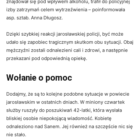
znajdował się pod wpływem alkoholu, trafił do policyjnej
izby zatrzymań celem wytrzeźwienia – poinformowała
asp. sztab. Anna Długosz.
Dzięki szybkiej reakcji jarosławskiej policji, być może
udało się zapobiec tragicznym skutkom obu sytuacji. Obaj
mężczyźni zostali odnalezieni cali i zdrowi, a następnie
przekazani pod odpowiednią opiekę.
Wołanie o pomoc
Dodajmy, że są to kolejne podobne sytuacje w powiecie
jarosławskim w ostatnich dniach. W miniony czwartek
służby ruszyły do poszukiwań 42-latki, która wysłała
bliskiej osobie niepokojącą wiadomość. Kobietę
odnaleziono nad Sanem. Jej również na szczęście nic się
nie stało.