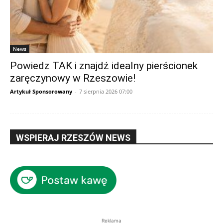
News
Powiedz TAK i znajdź idealny pierścionek
zaręczynowy w Rzeszowie!
Artykuł Sponsorowany
-
7 sierpnia 2026 07:00
WSPIERAJ RZESZÓW NEWS
Reklama