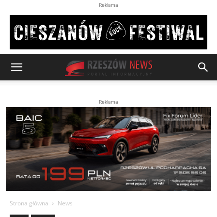
Reklama
Reklama
Strona główna
News