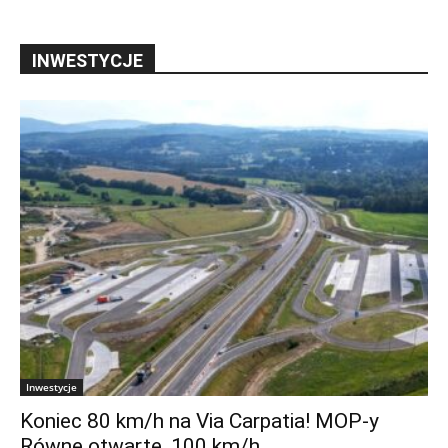
INWESTYCJE
Inwestycje
Koniec 80 km/h na Via Carpatia! MOP-y
Równe otwarte, 100 km/h...