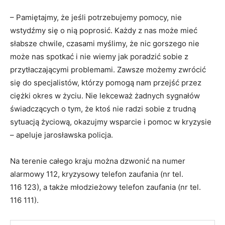
– Pamiętajmy, że jeśli potrzebujemy pomocy, nie
wstydźmy się o nią poprosić. Każdy z nas może mieć
słabsze chwile, czasami myślimy, że nic gorszego nie
może nas spotkać i nie wiemy jak poradzić sobie z
przytłaczającymi problemami. Zawsze możemy zwrócić
się do specjalistów, którzy pomogą nam przejść przez
ciężki okres w życiu. Nie lekceważ żadnych sygnałów
świadczących o tym, że ktoś nie radzi sobie z trudną
sytuacją życiową, okazujmy wsparcie i pomoc w kryzysie
– apeluje jarosławska policja.
Na terenie całego kraju można dzwonić na numer
alarmowy 112, kryzysowy telefon zaufania (nr tel.
116 123), a także młodzieżowy telefon zaufania (nr tel.
116 111).