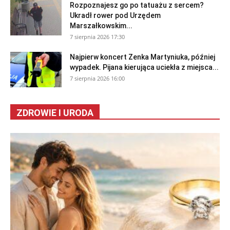
Rozpoznajesz go po tatuażu z sercem?
Ukradł rower pod Urzędem
Marszałkowskim...
7 sierpnia 2026 17:30
Najpierw koncert Zenka Martyniuka, później
wypadek. Pijana kierująca uciekła z miejsca...
7 sierpnia 2026 16:00
ZDROWIE I URODA