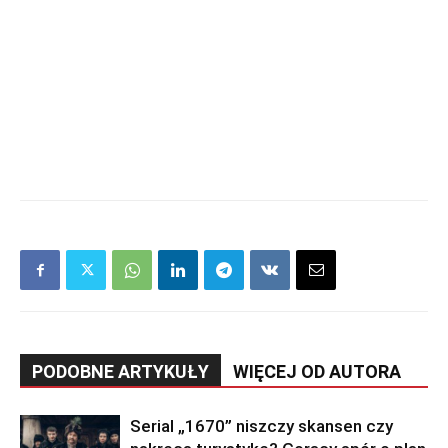
PODOBNE ARTYKUŁY
WIĘCEJ OD AUTORA
Serial „1670” niszczy skansen czy