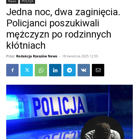
News
POLICJA
Jedna noc, dwa zaginięcia.
Policjanci poszukiwali
mężczyzn po rodzinnych
kłótniach
Przez
Redakcja Rzeszów News
-
18 kwietnia 2025 12:55