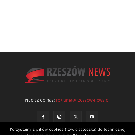
Napisz do nas:
reklama@rzeszow-news.pl
Korzystamy z plików cookies (tzw. ciasteczka) do technicznej