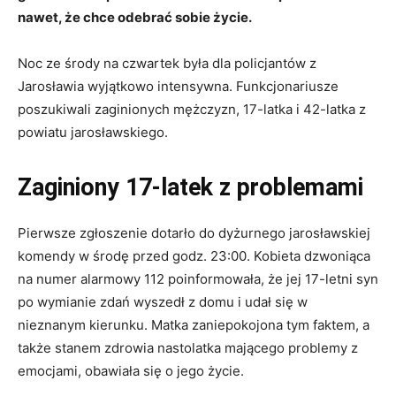
nawet, że chce odebrać sobie życie.
Noc ze środy na czwartek była dla policjantów z
Jarosławia wyjątkowo intensywna. Funkcjonariusze
poszukiwali zaginionych mężczyzn, 17-latka i 42-latka z
powiatu jarosławskiego.
Zaginiony 17-latek z problemami
Pierwsze zgłoszenie dotarło do dyżurnego jarosławskiej
komendy w środę przed godz. 23:00. Kobieta dzwoniąca
na numer alarmowy 112 poinformowała, że jej 17-letni syn
po wymianie zdań wyszedł z domu i udał się w
nieznanym kierunku. Matka zaniepokojona tym faktem, a
także stanem zdrowia nastolatka mającego problemy z
emocjami, obawiała się o jego życie.