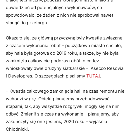
dowiedzieć od potencjalnych wykonawców, co
spowodowało, że żaden z nich nie spróbował nawet
stanąć do przetargu.
Okazało się, że główną przyczyną były kwestie związane
z czasem wykonania robót – początkowo miasto chciało,
aby hala była gotowa do 2019 roku, a także, by nie była
zamknięta całkowicie podczas robót, o co też
wnioskowały dwie drużyny siatkarskie – Asecco Resovia
i Developres. O szczegółach pisaliśmy
TUTAJ
.
– Kwestia całkowego zamknięcia hali na czas remontu nie
wchodzi w grę. Obiekt planujemy przebudowywać
etapami, tak, aby wszystkie rozgrywki mogły się na nim
odbyć. Zmienił się czas na wykonanie – planujemy, aby
zakończyły się one jesienią 2020 roku – wyjaśnia
Chłodnicki.