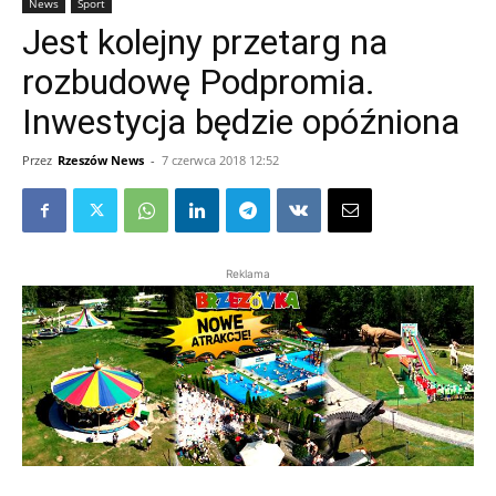
News
Sport
Jest kolejny przetarg na
rozbudowę Podpromia.
Inwestycja będzie opóźniona
Przez
Rzeszów News
-
7 czerwca 2018 12:52
Reklama