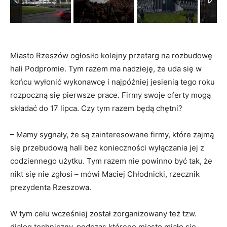
Miasto Rzeszów ogłosiło kolejny przetarg na rozbudowę
hali Podpromie. Tym razem ma nadzieję, że uda się w
końcu wyłonić wykonawcę i najpóźniej jesienią tego roku
rozpoczną się pierwsze prace. Firmy swoje oferty mogą
składać do 17 lipca. Czy tym razem będą chętni?
– Mamy sygnały, że są zainteresowane firmy, które zajmą
się przebudową hali bez konieczności wyłączania jej z
codziennego użytku. Tym razem nie powinno być tak, że
nikt się nie zgłosi – mówi Maciej Chłodnicki, rzecznik
prezydenta Rzeszowa.
W tym celu wcześniej został zorganizowany też tzw.
dialog techniczny, podczas którego miasto miało się