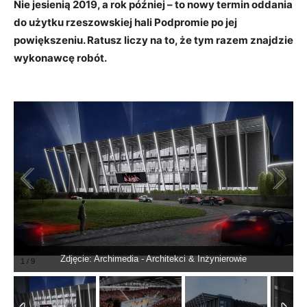
Nie jesienią 2019, a rok później – to nowy termin oddania
do użytku rzeszowskiej hali Podpromie po jej
powiększeniu. Ratusz liczy na to, że tym razem znajdzie
wykonawcę robót.
Zdjęcie: Archimedia - Architekci & Inżynierowie
1
/
9