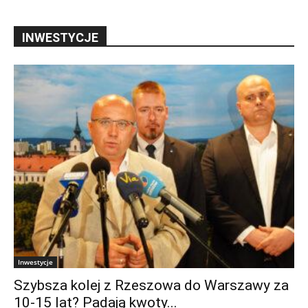
INWESTYCJE
Inwestycje
Szybsza kolej z Rzeszowa do Warszawy za
10-15 lat? Padają kwoty...