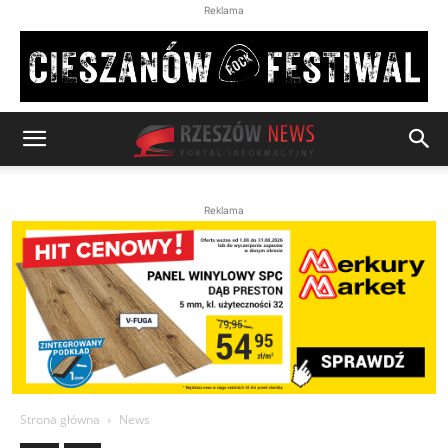
Reklama
Reklama
Strona główna
News