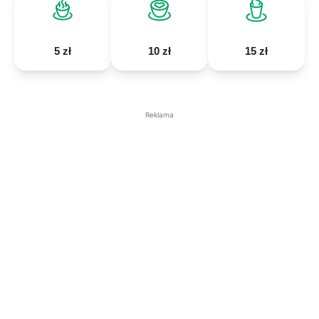
5 zł
10 zł
15 zł
Reklama