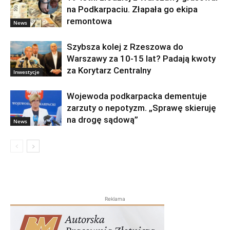
na Podkarpaciu. Złapała go ekipa
remontowa
News
Szybsza kolej z Rzeszowa do
Warszawy za 10-15 lat? Padają kwoty
za Korytarz Centralny
Inwestycje
Wojewoda podkarpacka dementuje
zarzuty o nepotyzm. „Sprawę skieruję
na drogę sądową”
News
Reklama