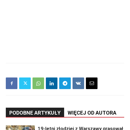
PODOBNE ARTYKUŁY
WIĘCEJ OD AUTORA
19-letni złodziej z Warszawy grasował