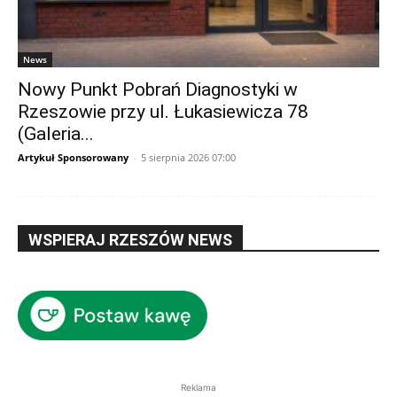
News
Nowy Punkt Pobrań Diagnostyki w
Rzeszowie przy ul. Łukasiewicza 78
(Galeria...
Artykuł Sponsorowany
-
5 sierpnia 2026 07:00
WSPIERAJ RZESZÓW NEWS
Reklama