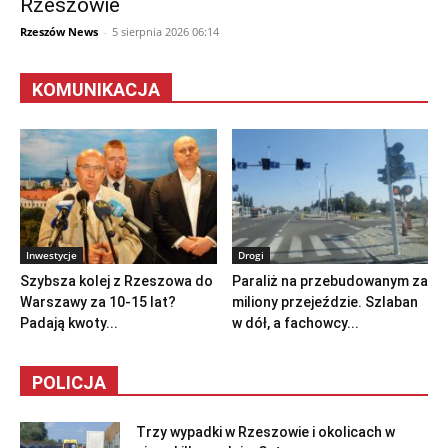
Rzeszowie
Rzeszów News
-
5 sierpnia 2026 06:14
KOMUNIKACJA
Inwestycje
Drogi
Szybsza kolej z Rzeszowa do
Paraliż na przebudowanym za
Warszawy za 10-15 lat?
miliony przejeździe. Szlaban
Padają kwoty...
w dół, a fachowcy...
POLICJA
Trzy wypadki w Rzeszowie i okolicach w