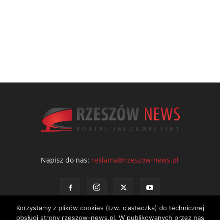
Napisz do nas:
reklama@rzeszow-news.pl
Korzystamy z plików cookies (tzw. ciasteczka) do technicznej
obsługi strony rzeszow-news.pl. W publikowanych przez nas