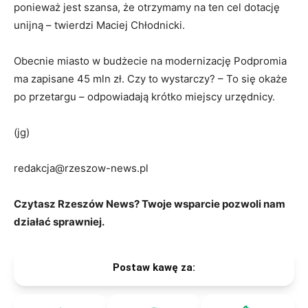
ponieważ jest szansa, że otrzymamy na ten cel dotację
unijną – twierdzi Maciej Chłodnicki.
Obecnie miasto w budżecie na modernizację Podpromia
ma zapisane 45 mln zł. Czy to wystarczy? – To się okaże
po przetargu – odpowiadają krótko miejscy urzędnicy.
(jg)
redakcja@rzeszow-news.pl
Czytasz Rzeszów News? Twoje wsparcie pozwoli nam
działać sprawniej.
Postaw kawę za: