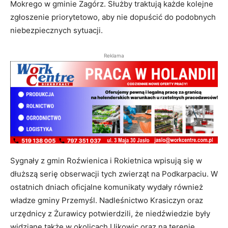
Mokrego w gminie Zagórz. Służby traktują każde kolejne
zgłoszenie priorytetowo, aby nie dopuścić do podobnych
niebezpiecznych sytuacji.
Reklama
Sygnały z gmin Roźwienica i Rokietnica wpisują się w
dłuższą serię obserwacji tych zwierząt na Podkarpaciu. W
ostatnich dniach oficjalne komunikaty wydały również
władze gminy Przemyśl. Nadleśnictwo Krasiczyn oraz
urzędnicy z Żurawicy potwierdzili, że niedźwiedzie były
widziane także w okolicach Ujkowic oraz na terenie