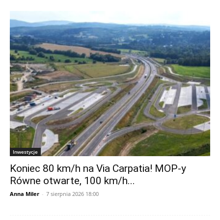
Inwestycje
Koniec 80 km/h na Via Carpatia! MOP-y
Równe otwarte, 100 km/h...
Anna Miler
-
7 sierpnia 2026 18:00