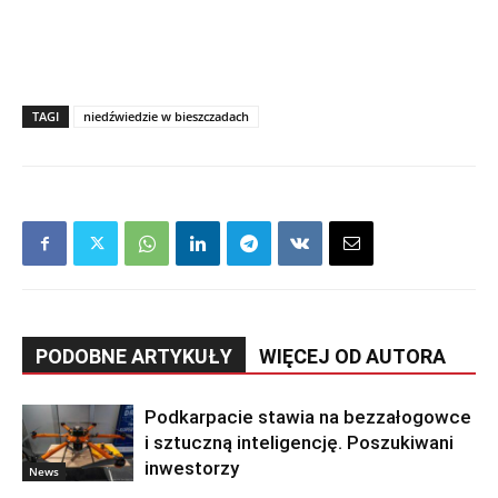
TAGI
niedźwiedzie w bieszczadach
PODOBNE ARTYKUŁY
WIĘCEJ OD AUTORA
Podkarpacie stawia na bezzałogowce
i sztuczną inteligencję. Poszukiwani
inwestorzy
News