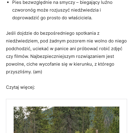
Pies bezwzględnie na smyczy – biegający luźno
czworonóg może rozjuszyć niedźwiedzia i
doprowadzić go prosto do właściciela.
Jeśli dojdzie do bezpośredniego spotkania z
niedźwiedziem, pod żadnym pozorem nie wolno do niego
podchodzić, uciekać w panice ani próbować robić zdjęć
czy filmów. Najbezpieczniejszym rozwiązaniem jest
powolne, ciche wycofanie się w kierunku, z którego
przyszliśmy. (am)
Czytaj więcej: