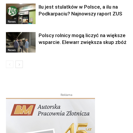
Ilu jest stulatków w Polsce, a ilu na
Podkarpaciu? Najnowszy raport ZUS
News
Polscy rolnicy mogą liczyć na większe
wsparcie. Elewarr zwiększa skup zbóż
News
Reklama