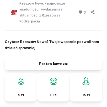
Czytasz Rzeszów News? Twoje wsparcie pozwoli nam
działać sprawniej.
Postaw kawę za:
5 zł
10 zł
15 zł