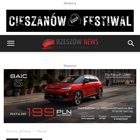
Reklama
Reklama
Strona główna
News