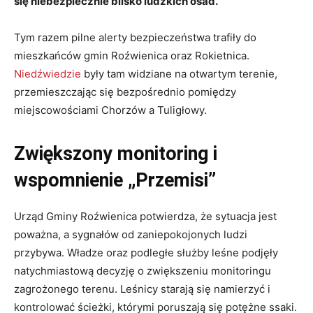
się niebezpiecznie blisko ludzkich osad.
Tym razem pilne alerty bezpieczeństwa trafiły do
mieszkańców gmin Roźwienica oraz Rokietnica.
Niedźwiedzie
były tam widziane na otwartym terenie,
przemieszczając się bezpośrednio pomiędzy
miejscowościami Chorzów a Tuligłowy.
Zwiększony monitoring i
wspomnienie „Przemisi”
Urząd Gminy Roźwienica potwierdza, że sytuacja jest
poważna, a sygnałów od zaniepokojonych ludzi
przybywa. Władze oraz podległe służby leśne podjęły
natychmiastową decyzję o zwiększeniu monitoringu
zagrożonego terenu. Leśnicy starają się namierzyć i
kontrolować ścieżki, którymi poruszają się potężne ssaki.