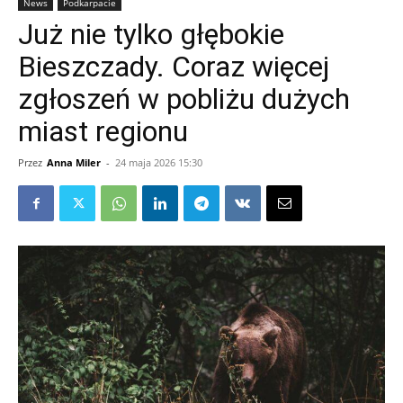
News
Podkarpacie
Już nie tylko głębokie
Bieszczady. Coraz więcej
zgłoszeń w pobliżu dużych
miast regionu
Przez
Anna Miler
-
24 maja 2026 15:30