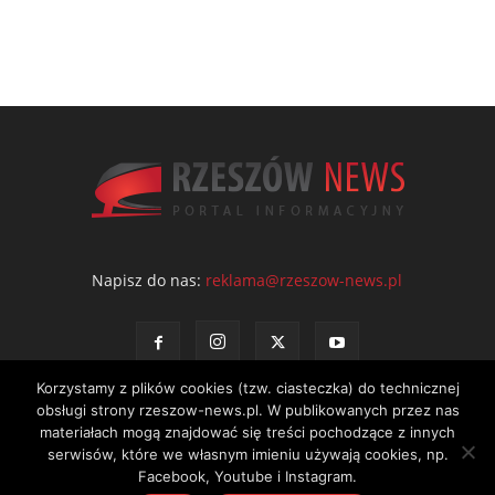
Napisz do nas:
reklama@rzeszow-news.pl
Korzystamy z plików cookies (tzw. ciasteczka) do technicznej
obsługi strony rzeszow-news.pl. W publikowanych przez nas
materiałach mogą znajdować się treści pochodzące z innych
serwisów, które we własnym imieniu używają cookies, np.
Kontakt
Polityka prywatności
Regulamin portalu
Facebook, Youtube i Instagram.
© NEWS Sp. z o.o. - wydawca portalu Rzeszów News. Wszystkie prawa