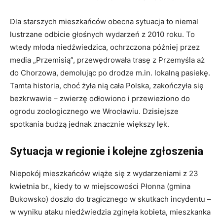
Dla starszych mieszkańców obecna sytuacja to niemal
lustrzane odbicie głośnych wydarzeń z 2010 roku. To
wtedy młoda niedźwiedzica, ochrzczona później przez
media „Przemisią”, przewędrowała trasę z Przemyśla aż
do Chorzowa, demolując po drodze m.in. lokalną pasiekę.
Tamta historia, choć żyła nią cała Polska, zakończyła się
bezkrwawie – zwierzę odłowiono i przewieziono do
ogrodu zoologicznego we Wrocławiu. Dzisiejsze
spotkania budzą jednak znacznie większy lęk.
Sytuacja w regionie i kolejne zgłoszenia
Niepokój mieszkańców wiąże się z wydarzeniami z 23
kwietnia br., kiedy to w miejscowości Płonna (gmina
Bukowsko) doszło do tragicznego w skutkach incydentu –
w wyniku ataku niedźwiedzia zginęła kobieta, mieszkanka