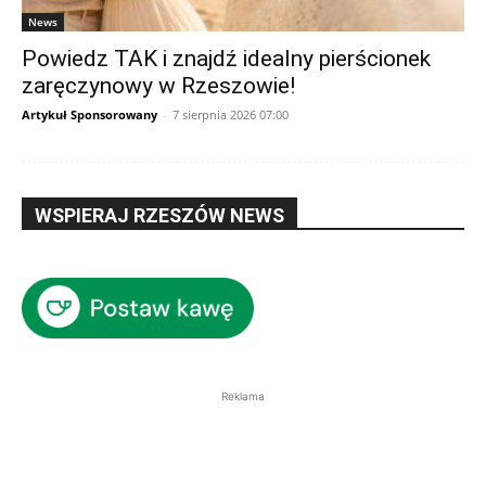
News
Powiedz TAK i znajdź idealny pierścionek
zaręczynowy w Rzeszowie!
Artykuł Sponsorowany
-
7 sierpnia 2026 07:00
WSPIERAJ RZESZÓW NEWS
Reklama