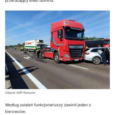
przerażający efekt domina.
Zdjęcie: KMP Rzeszów
Według ustaleń funkcjonariuszy zawinił jeden z
kierowców: