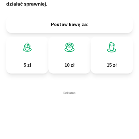
działać sprawniej.
Postaw kawę za:
5 zł
10 zł
15 zł
Reklama