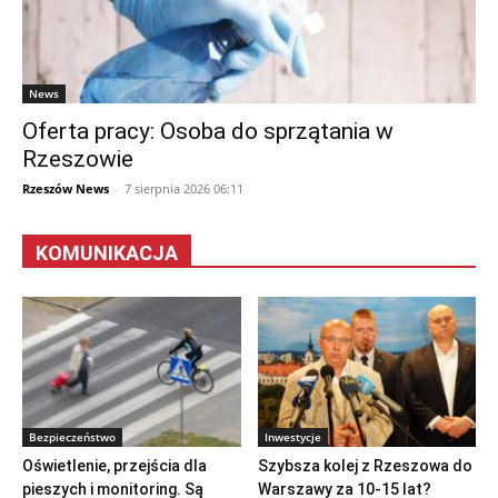
News
Oferta pracy: Osoba do sprzątania w
Rzeszowie
Rzeszów News
-
7 sierpnia 2026 06:11
KOMUNIKACJA
Bezpieczeństwo
Inwestycje
Oświetlenie, przejścia dla
Szybsza kolej z Rzeszowa do
pieszych i monitoring. Są
Warszawy za 10-15 lat?