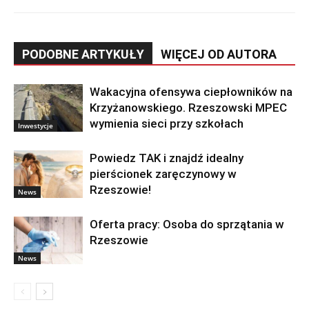
PODOBNE ARTYKUŁY
WIĘCEJ OD AUTORA
Wakacyjna ofensywa ciepłowników na
Krzyżanowskiego. Rzeszowski MPEC
wymienia sieci przy szkołach
Inwestycje
Powiedz TAK i znajdź idealny
pierścionek zaręczynowy w
Rzeszowie!
News
Oferta pracy: Osoba do sprzątania w
Rzeszowie
News