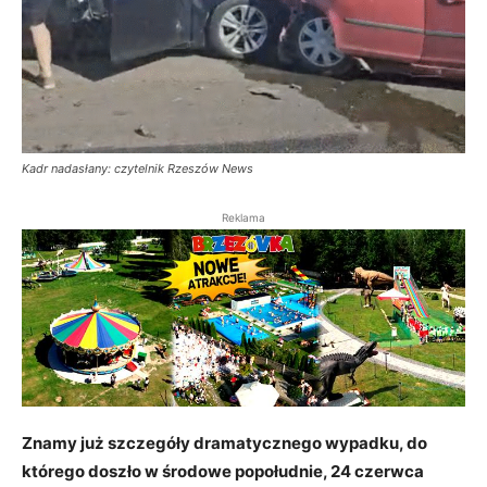
Kadr nadasłany: czytelnik Rzeszów News
Reklama
Znamy już szczegóły dramatycznego wypadku, do
którego doszło w środowe popołudnie, 24 czerwca