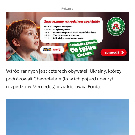
Reklama
Wśród rannych jest czterech obywateli Ukrainy, którzy
podróżowali Chevroletem (to w ich pojazd uderzył
rozpędzony Mercedes) oraz kierowca Forda.
Odtwarzacz
video