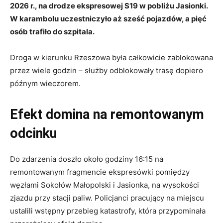
2026 r., na drodze ekspresowej S19 w pobliżu Jasionki.
W karambolu uczestniczyło aż sześć pojazdów, a pięć
osób trafiło do szpitala.
Droga w kierunku Rzeszowa była całkowicie zablokowana
przez wiele godzin – służby odblokowały trasę dopiero
późnym wieczorem.
Efekt domina na remontowanym
odcinku
Do zdarzenia doszło około godziny 16:15 na
remontowanym fragmencie ekspresówki pomiędzy
węzłami Sokołów Małopolski i Jasionka, na wysokości
zjazdu przy stacji paliw. Policjanci pracujący na miejscu
ustalili wstępny przebieg katastrofy, która przypominała