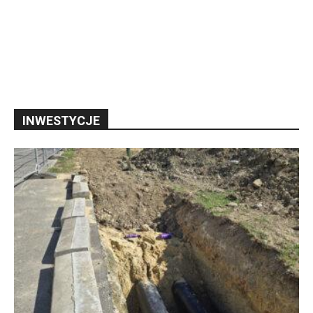
INWESTYCJE