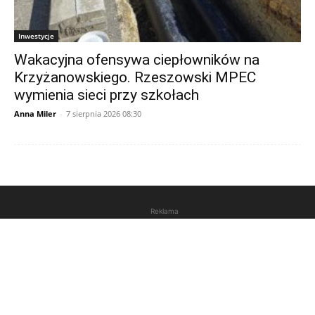
Inwestycje
Wakacyjna ofensywa ciepłowników na
Krzyżanowskiego. Rzeszowski MPEC
wymienia sieci przy szkołach
Anna Miler
-
7 sierpnia 2026 08:30
Reklama