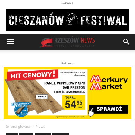
Reklama
Reklama
Strona główna
News