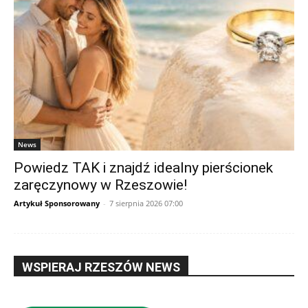
News
Powiedz TAK i znajdź idealny pierścionek
zaręczynowy w Rzeszowie!
Artykuł Sponsorowany
-
7 sierpnia 2026 07:00
WSPIERAJ RZESZÓW NEWS