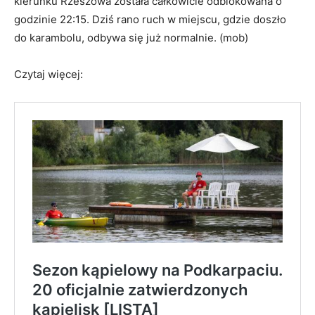
kierunku Rzeszowa została całkowicie odblokowana o
godzinie 22:15. Dziś rano ruch w miejscu, gdzie doszło
do karambolu, odbywa się już normalnie. (mob)
Czytaj więcej: