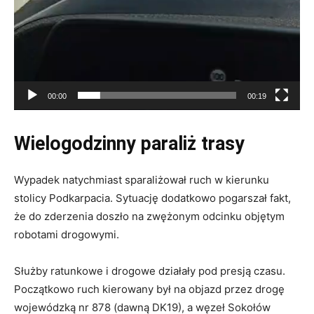
00:00
00:19
Wielogodzinny paraliż trasy
Wypadek natychmiast sparaliżował ruch w kierunku
stolicy Podkarpacia. Sytuację dodatkowo pogarszał fakt,
że do zderzenia doszło na zwężonym odcinku objętym
robotami drogowymi.
Służby ratunkowe i drogowe działały pod presją czasu.
Początkowo ruch kierowany był na objazd przez drogę
wojewódzką nr 878 (dawną DK19), a węzeł Sokołów