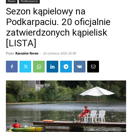
News
Podkarpacie
Sezon kąpielowy na
Podkarpaciu. 20 oficjalnie
zatwierdzonych kąpielisk
[LISTA]
Przez
Rzeszów News
-
24 czerwca 2026 20:38