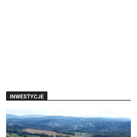
INWESTYCJE