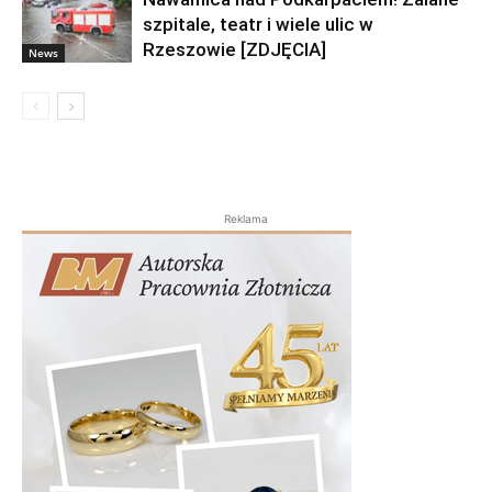
szpitale, teatr i wiele ulic w
Rzeszowie [ZDJĘCIA]
News
Reklama