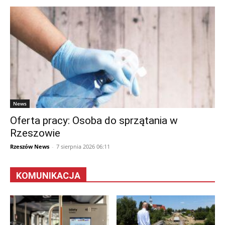
News
Oferta pracy: Osoba do sprzątania w
Rzeszowie
Rzeszów News
-
7 sierpnia 2026 06:11
KOMUNIKACJA