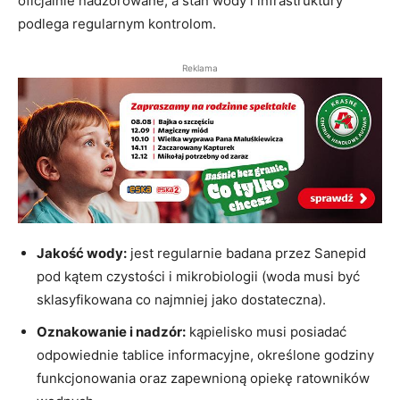
oficjalnie nadzorowane, a stan wody i infrastruktury
podlega regularnym kontrolom.
Reklama
Jakość wody:
jest regularnie badana przez Sanepid
pod kątem czystości i mikrobiologii (woda musi być
sklasyfikowana co najmniej jako dostateczna).
Oznakowanie i nadzór:
kąpielisko musi posiadać
odpowiednie tablice informacyjne, określone godziny
funkcjonowania oraz zapewnioną opiekę ratowników