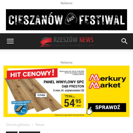
Reklama
Reklama
Strona główna
News