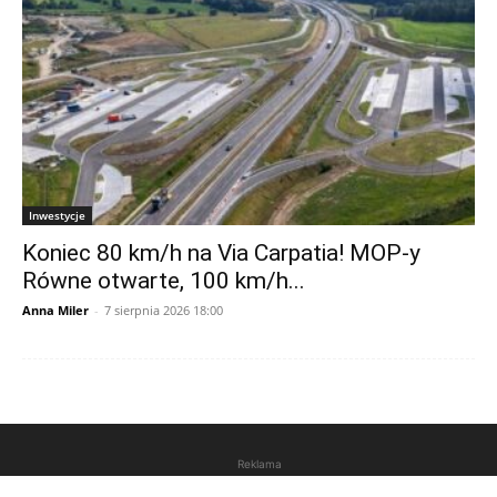
Inwestycje
Koniec 80 km/h na Via Carpatia! MOP-y
Równe otwarte, 100 km/h...
Anna Miler
-
7 sierpnia 2026 18:00
Reklama