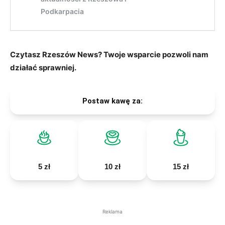
Czytasz Rzeszów News? Twoje wsparcie pozwoli nam
działać sprawniej.
Postaw kawę za:
5 zł
10 zł
15 zł
Reklama