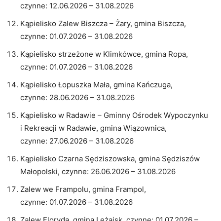
czynne: 12.06.2026 – 31.08.2026
Kąpielisko Zalew Biszcza – Żary, gmina Biszcza,
czynne: 01.07.2026 – 31.08.2026
Kąpielisko strzeżone w Klimkówce, gmina Ropa,
czynne: 01.07.2026 – 31.08.2026
Kąpielisko Łopuszka Mała, gmina Kańczuga,
czynne: 28.06.2026 – 31.08.2026
Kąpielisko w Radawie – Gminny Ośrodek Wypoczynku
i Rekreacji w Radawie, gmina Wiązownica,
czynne: 27.06.2026 – 31.08.2026
Kąpielisko Czarna Sędziszowska, gmina Sędziszów
Małopolski, czynne: 26.06.2026 – 31.08.2026
Zalew we Frampolu, gmina Frampol,
czynne: 01.07.2026 – 31.08.2026
Zalew Floryda, gmina Leżajsk, czynne: 01.07.2026 –