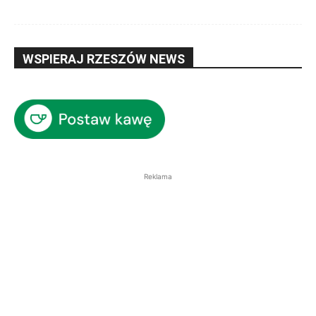
WSPIERAJ RZESZÓW NEWS
Reklama