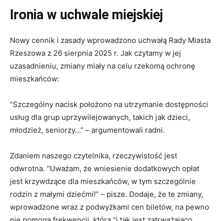
Ironia w uchwale miejskiej
Nowy cennik i zasady wprowadzono uchwałą Rady Miasta
Rzeszowa z 26 sierpnia 2025 r. Jak czytamy w jej
uzasadnieniu, zmiany miały na celu rzekomą ochronę
mieszkańców:
“Szczególny nacisk położono na utrzymanie dostępności
usług dla grup uprzywilejowanych, takich jak dzieci,
młodzież, seniorzy…” – argumentowali radni.
Zdaniem naszego czytelnika, rzeczywistość jest
odwrotna. “Uważam, że wniesienie dodatkowych opłat
jest krzywdzące dla mieszkańców, w tym szczególnie
rodzin z małymi dziećmi!” – pisze. Dodaje, że te zmiany,
wprowadzone wraz z podwyżkami cen biletów, na pewno
nie pomogą frekwencji, która “i tak jest zatrważająco