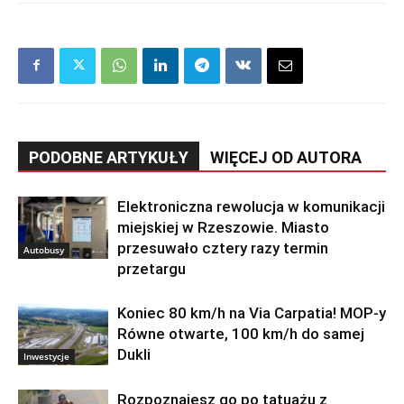
PODOBNE ARTYKUŁY
WIĘCEJ OD AUTORA
Elektroniczna rewolucja w komunikacji
miejskiej w Rzeszowie. Miasto
przesuwało cztery razy termin
Autobusy
przetargu
Koniec 80 km/h na Via Carpatia! MOP-y
Równe otwarte, 100 km/h do samej
Dukli
Inwestycje
Rozpoznajesz go po tatuażu z