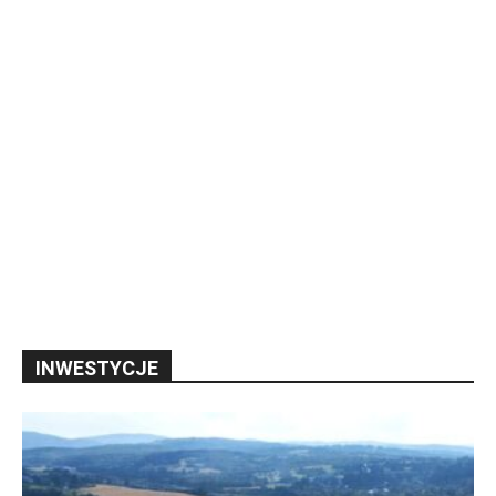
INWESTYCJE