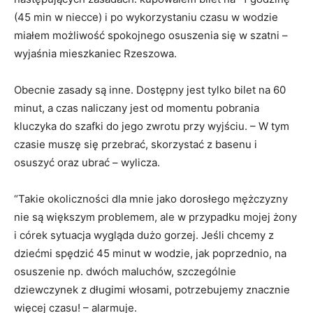
(45 min w niecce) i po wykorzystaniu czasu w wodzie
miałem możliwość spokojnego osuszenia się w szatni –
wyjaśnia mieszkaniec Rzeszowa.
Obecnie zasady są inne. Dostępny jest tylko bilet na 60
minut, a czas naliczany jest od momentu pobrania
kluczyka do szafki do jego zwrotu przy wyjściu. – W tym
czasie muszę się przebrać, skorzystać z basenu i
osuszyć oraz ubrać – wylicza.
“Takie okoliczności dla mnie jako dorosłego mężczyzny
nie są większym problemem, ale w przypadku mojej żony
i córek sytuacja wygląda dużo gorzej. Jeśli chcemy z
dziećmi spędzić 45 minut w wodzie, jak poprzednio, na
osuszenie np. dwóch maluchów, szczególnie
dziewczynek z długimi włosami, potrzebujemy znacznie
więcej czasu! – alarmuje.