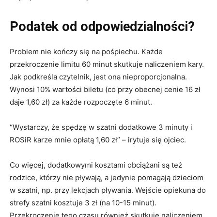
Podatek od odpowiedzialności?
Problem nie kończy się na pośpiechu. Każde
przekroczenie limitu 60 minut skutkuje naliczeniem kary.
Jak podkreśla czytelnik, jest ona nieproporcjonalna.
Wynosi 10% wartości biletu (co przy obecnej cenie 16 zł
daje 1,60 zł) za każde rozpoczęte 6 minut.
“Wystarczy, że spędzę w szatni dodatkowe 3 minuty i
ROSiR karze mnie opłatą 1,60 zł” – irytuje się ojciec.
Co więcej, dodatkowymi kosztami obciążani są też
rodzice, którzy nie pływają, a jedynie pomagają dzieciom
w szatni, np. przy lekcjach pływania. Wejście opiekuna do
strefy szatni kosztuje 3 zł (na 10-15 minut).
Przekroczenie tego czasu również skutkuje naliczeniem