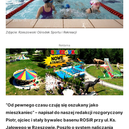
Zdjęcie: Rzeszowski Ośrodek Sportu i Rekreacji
Reklama
“Od pewnego czasu czuję się oszukany jako
mieszkaniec” – napisał do naszej redakcji rozgoryczony
Piotr, ojciec i stały bywalec basenu ROSiR przy ul. Ks.
Jałowego w Rzeszowie. Poszło o system naliczania