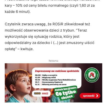
kary – 10% od ceny biletu normalnego (czyli 1,60 zł za
każde 6 minut).
Czytelnik zwraca uwagę, że ROSiR zlikwidował też
możliwość obserwowania dzieci z trybun. “Teraz
wykorzystuje się sytuację rodzica, który jest
odpowiedzialny za dziecko i (…) jest zmuszony uiścić
opłatę” – kwituje.
Reklama