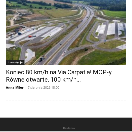
Inwestycje
Koniec 80 km/h na Via Carpatia! MOP-y
Równe otwarte, 100 km/h...
Anna Miler
-
7 sierpnia 2026 18:00
Reklama