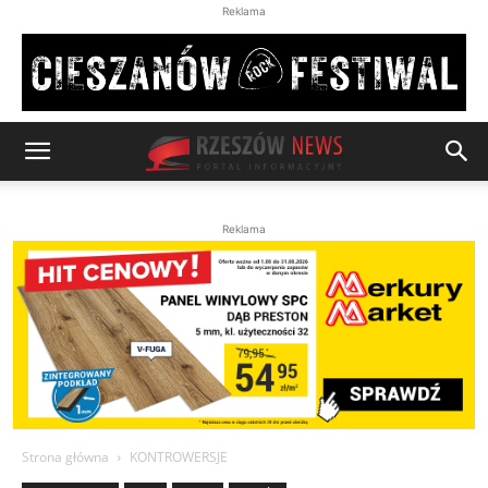
Reklama
Reklama
Strona główna
KONTROWERSJE