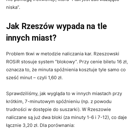
niska”.
Jak Rzeszów wypada na tle
innych miast?
Problem tkwi w metodzie naliczania kar. Rzeszowski
ROSiR stosuje system “blokowy”. Przy cenie biletu 16 zł,
oznacza to, że minuta spóźnienia kosztuje tyle samo co
sześć minut – czyli 1,60 zł.
Sprawdziliśmy, jak wygląda to w innych miastach przy
krótkim, 7-minutowym spóźnieniu (np. z powodu
trudności w dostępie do suszarki). W Rzeszowie
naliczane są już dwa bloki (za minuty 1-6 i 7-12), co daje
łącznie 3,20 zł. Dla porównania: