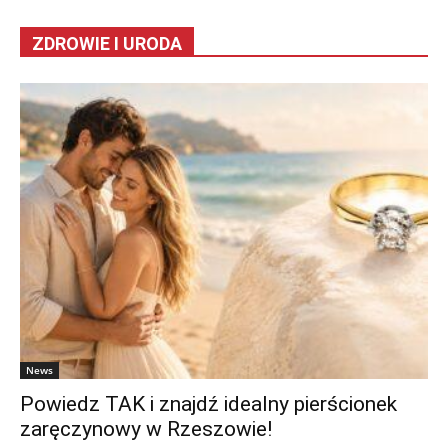
ZDROWIE I URODA
News
Powiedz TAK i znajdź idealny pierścionek
zaręczynowy w Rzeszowie!