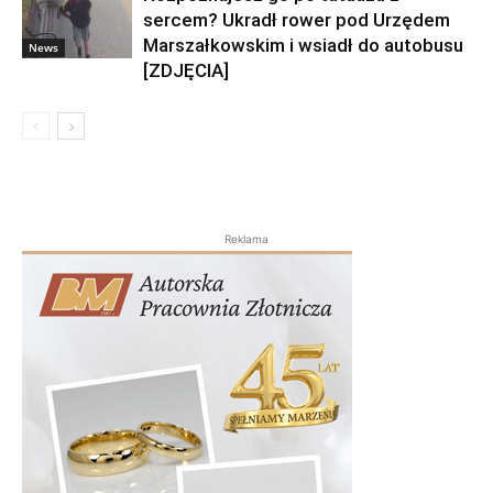
sercem? Ukradł rower pod Urzędem
Marszałkowskim i wsiadł do autobusu
News
[ZDJĘCIA]
Reklama