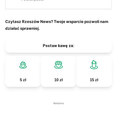
Czytasz Rzeszów News? Twoje wsparcie pozwoli nam
działać sprawniej.
Postaw kawę za:
5 zł
10 zł
15 zł
Reklama