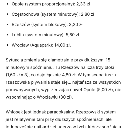
Opole (system proporcjonalny): 2,33 zł
Częstochowa (system minutowy): 2,80 zł
Rzeszów (system blokowy): 3,20 zł
Lublin (system minutowy): 5,60 zł
Wrocław (Aquapark): 14,00 zł.
Sytuacja zmienia się diametralnie przy dłuższym, 15-
minutowym spóźnieniu. Tu Rzeszów nalicza trzy bloki
(1,60 zł x 3), co daje łącznie 4,80 zł. W tym scenariuszu
rzeszowska pływalnia staje się… najtańsza ze wszystkich
porównywanych, wyprzedzając nawet Opole (5,00 zł), nie
wspominając o Wrocławiu (30 zł).
Wniosek jest jednak paradoksalny. Rzeszowski system
jest relatywnie tani przy dłuższych spóźnieniach, ale
jednocześnie najbardziej uderza w tych, którzy spóźniają