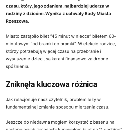
czasu, który, jego zdaniem, najbardziej uderza w
rodziny z dziećmi. Wynika z uchwały Rady Miasta
Rzeszowa.
Miasto zastąpiło bilet “45 minut w niecce” biletem 60-
minutowym “od bramki do bramki”. W efekcie rodzice,
którzy potrzebują więcej czasu na przebranie i
wysuszenie dzieci, są karani finansowo za drobne
spóźnienia.
Zniknęła kluczowa różnica
Jak relacjonuje nasz czytelnik, problem leży w
fundamentalnej zmianie sposobu mierzenia czasu.
Jeszcze do niedawna mogłem korzystać z basenu na
następujących zasadach: kupowałem bilet na “1 godzinę”