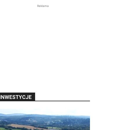
Reklama
INWESTYCJE