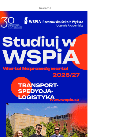
Reklama