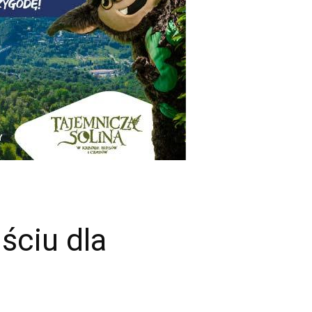
ściu dla