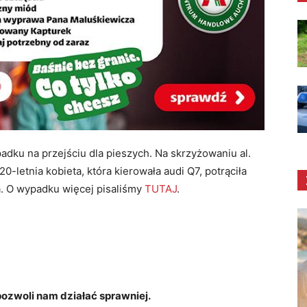
dku na przejściu dla pieszych. Na skrzyżowaniu al.
20-letnia kobieta, która kierowała audi Q7, potrąciła
a. O wypadku więcej pisaliśmy
TUTAJ
.
zwoli nam działać sprawniej.