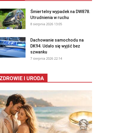
Śmiertelny wypadek na DW878.
Utrudnienia w ruchu
8 sierpnia 2026 13:05
Dachowanie samochodu na
DK94. Udało się wyjść bez
szwanku
7 sierpnia 2026 22:14
ZDROWIE I URODA