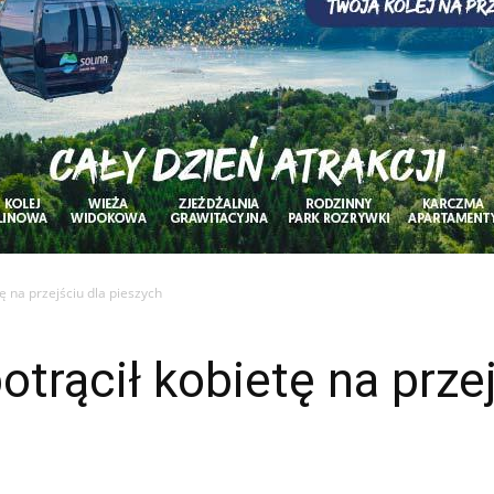
ę na przejściu dla pieszych
otrącił kobietę na przej