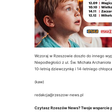
Wczoraj w Rzeszowie doszło do innego wypa
Niepodległości z ul. Św. Michała Archanioła 
10-letnią dziewczynkę i 14-letniego chłopc
(kaw)
redakcja@rzeszow-news.pl
Czytasz Rzeszów News? Twoje wsparcie po