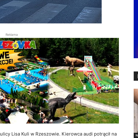
Reklama
ulicy Lisa Kuli w Rzeszowie. Kierowca audi potrącił na
N