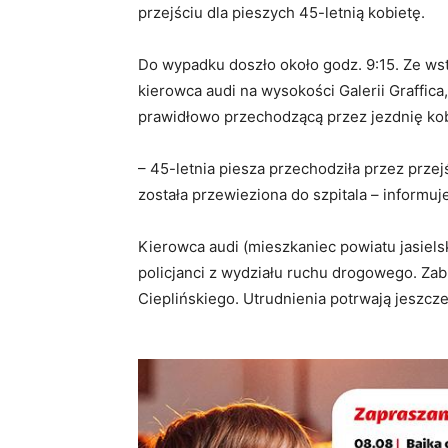
przejściu dla pieszych 45-letnią kobietę.
Do wypadku doszło około godz. 9:15. Ze wst
kierowca audi na wysokości Galerii Graffica,
prawidłowo przechodzącą przez jezdnię kob
– 45-letnia piesza przechodziła przez przej
została przewieziona do szpitala – informu
Kierowca audi (mieszkaniec powiatu jasiels
policjanci z wydziału ruchu drogowego. Zabl
Cieplińskiego. Utrudnienia potrwają jeszcze