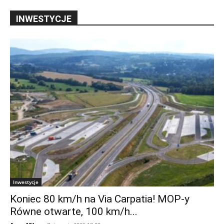
INWESTYCJE
Inwestycje
Koniec 80 km/h na Via Carpatia! MOP-y
Równe otwarte, 100 km/h...