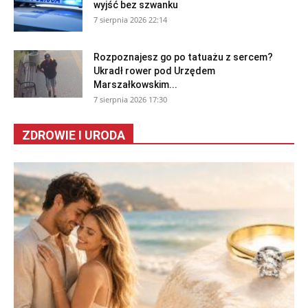
wyjść bez szwanku
7 sierpnia 2026 22:14
Rozpoznajesz go po tatuażu z sercem?
Ukradł rower pod Urzędem
Marszałkowskim...
7 sierpnia 2026 17:30
ZDROWIE I URODA