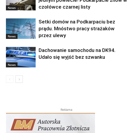
jednym powiecie! Podkarpacie znów w
czołówce czarnej listy
News
Setki domów na Podkarpaciu bez
prądu. Mnóstwo pracy strażaków
przez ulewy
News
Dachowanie samochodu na DK94.
Udało się wyjść bez szwanku
News
Reklama