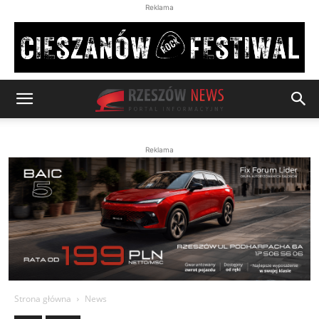
Reklama
Reklama
Strona główna
News