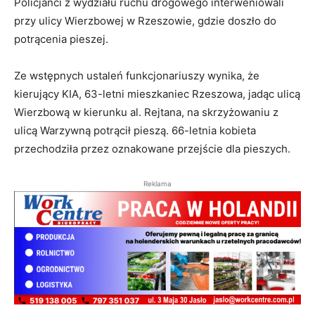
Policjanci z wydziału ruchu drogowego interweniowali
przy ulicy Wierzbowej w Rzeszowie, gdzie doszło do
potrącenia pieszej.
Ze wstępnych ustaleń funkcjonariuszy wynika, że
kierujący KIA, 63-letni mieszkaniec Rzeszowa, jadąc ulicą
Wierzbową w kierunku al. Rejtana, na skrzyżowaniu z
ulicą Warzywną potrącił pieszą. 66-letnia kobieta
przechodziła przez oznakowane przejście dla pieszych.
Reklama