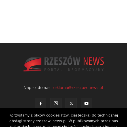
Napisz do nas:
reklama@rzeszow-news.pl
Korzystamy z plików cookies (tzw. ciasteczka) do technicznej
obsługi strony rzeszow-news.pl. W publikowanych przez nas
materiałach mogą znajdować się treści pochodzące z innych