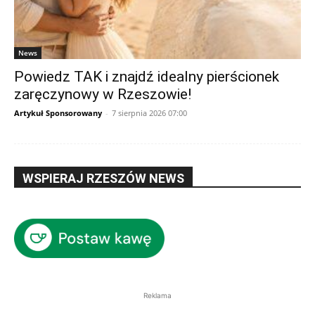
News
Powiedz TAK i znajdź idealny pierścionek
zaręczynowy w Rzeszowie!
Artykuł Sponsorowany
-
7 sierpnia 2026 07:00
WSPIERAJ RZESZÓW NEWS
Reklama