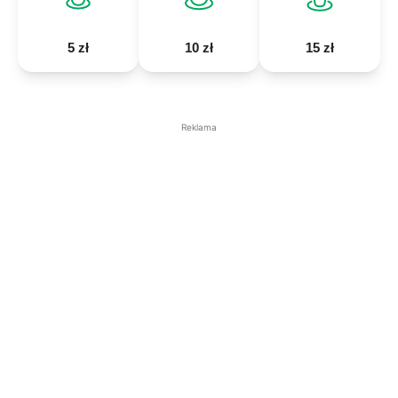
5 zł
10 zł
15 zł
Reklama