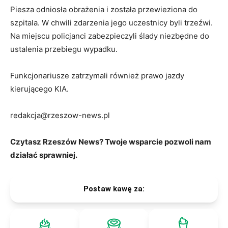
Piesza odniosła obrażenia i została przewieziona do
szpitala. W chwili zdarzenia jego uczestnicy byli trzeźwi.
Na miejscu policjanci zabezpieczyli ślady niezbędne do
ustalenia przebiegu wypadku.
Funkcjonariusze zatrzymali również prawo jazdy
kierującego KIA.
redakcja@rzeszow-news.pl
Czytasz Rzeszów News? Twoje wsparcie pozwoli nam
działać sprawniej.
Postaw kawę za: