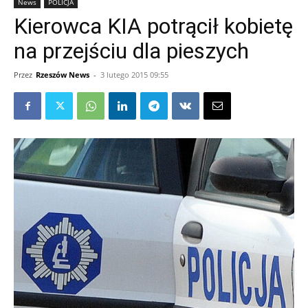
News
POLICJA
Kierowca KIA potrącił kobietę
na przejściu dla pieszych
Przez
Rzeszów News
-
3 lutego 2015 09:55