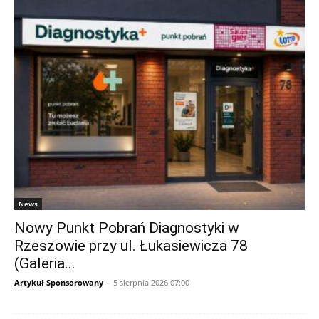
News
Nowy Punkt Pobrań Diagnostyki w
Rzeszowie przy ul. Łukasiewicza 78
(Galeria...
Artykuł Sponsorowany
-
5 sierpnia 2026 07:00