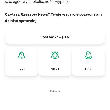
szczegółowych okoliczności wypadku.
Czytasz Rzeszów News? Twoje wsparcie pozwoli nam
działać sprawniej.
Postaw kawę za:
5 zł
10 zł
15 zł
Reklama