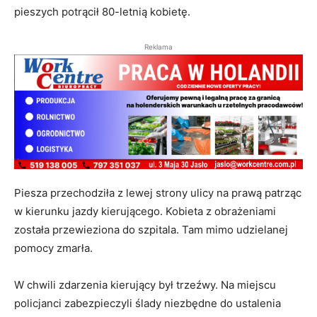
pieszych potrącił 80-letnią kobietę.
Reklama
Piesza przechodziła z lewej strony ulicy na prawą patrząc
w kierunku jazdy kierującego. Kobieta z obrażeniami
została przewieziona do szpitala. Tam mimo udzielanej
pomocy zmarła.
W chwili zdarzenia kierujący był trzeźwy. Na miejscu
policjanci zabezpieczyli ślady niezbędne do ustalenia