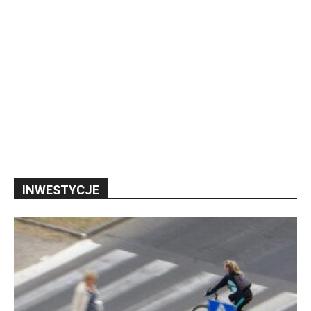
INWESTYCJE