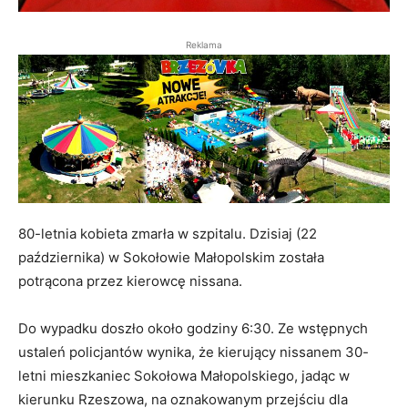
Reklama
80-letnia kobieta zmarła w szpitalu. Dzisiaj (22
października) w Sokołowie Małopolskim została
potrącona przez kierowcę nissana.
Do wypadku doszło około godziny 6:30. Ze wstępnych
ustaleń policjantów wynika, że kierujący nissanem 30-
letni mieszkaniec Sokołowa Małopolskiego, jadąc w
kierunku Rzeszowa, na oznakowanym przejściu dla