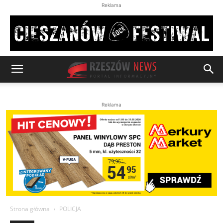
Reklama
Reklama
Strona główna
POLICJA