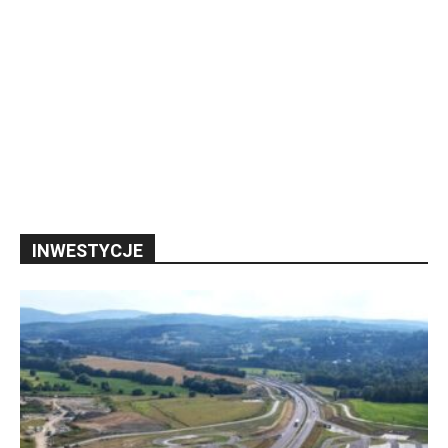
INWESTYCJE