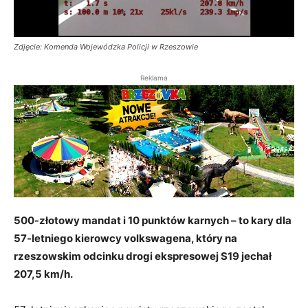
Zdjęcie: Komenda Wojewódzka Policji w Rzeszowie
Reklama
500-złotowy mandat i 10 punktów karnych – to kary dla
57-letniego kierowcy volkswagena, który na
rzeszowskim odcinku drogi ekspresowej S19 jechał
207,5 km/h.