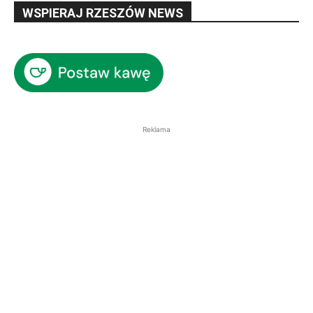
WSPIERAJ RZESZÓW NEWS
Reklama