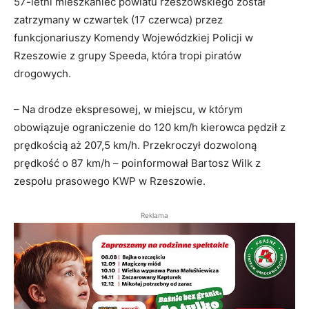
57-letni mieszkaniec powiatu rzeszowskiego został
zatrzymany w czwartek (17 czerwca) przez
funkcjonariuszy Komendy Wojewódzkiej Policji w
Rzeszowie z grupy Speeda, która tropi piratów
drogowych.
– Na drodze ekspresowej, w miejscu, w którym
obowiązuje ograniczenie do 120 km/h kierowca pędził z
prędkością aż 207,5 km/h. Przekroczył dozwoloną
prędkość o 87 km/h – poinformował Bartosz Wilk z
zespołu prasowego KWP w Rzeszowie.
Reklama