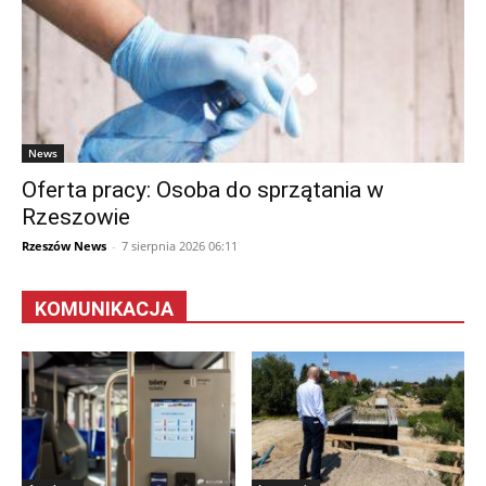
News
Oferta pracy: Osoba do sprzątania w
Rzeszowie
Rzeszów News
-
7 sierpnia 2026 06:11
KOMUNIKACJA