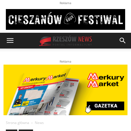
Reklama
Reklama
Strona główna
News