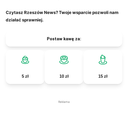
Czytasz Rzeszów News? Twoje wsparcie pozwoli nam
działać sprawniej.
Postaw kawę za:
5 zł
10 zł
15 zł
Reklama