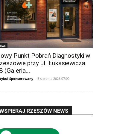
ews
owy Punkt Pobrań Diagnostyki w
zeszowie przy ul. Łukasiewicza
8 (Galeria...
tykuł Sponsorowany
-
5 sierpnia 2026 07:00
WSPIERAJ RZESZÓW NEWS