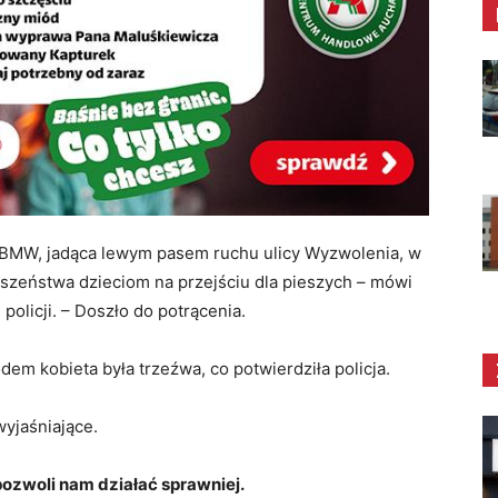
a BMW, jadąca lewym pasem ruchu ulicy Wyzwolenia, w
erwszeństwa dzieciom na przejściu dla pieszych – mówi
olicji. – Doszło do potrącenia.
odem kobieta była trzeźwa, co potwierdziła policja.
yjaśniające.
zwoli nam działać sprawniej.