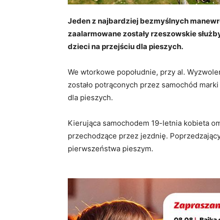
Jeden z najbardziej bezmyślnych manewr
zaalarmowane zostały rzeszowskie służby 
dzieci na przejściu dla pieszych.
We wtorkowe popołudnie, przy al. Wyzwole
zostało potrąconych przez samochód marki
dla pieszych.
Kierująca samochodem 19-letnia kobieta omin
przechodzące przez jezdnię. Poprzedzający 
pierwszeństwa pieszym.