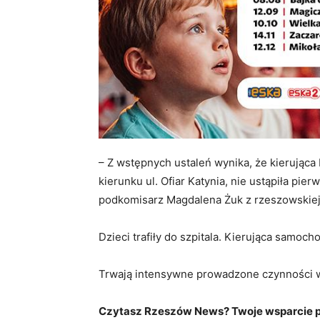
– Z wstępnych ustaleń wynika, że kierując
kierunku ul. Ofiar Katynia, nie ustąpiła pi
podkomisarz Magdalena Żuk z rzeszowskiej p
Dzieci trafiły do szpitala. Kierująca samoch
Trwają intensywne prowadzone czynności w
Czytasz Rzeszów News? Twoje wsparcie po