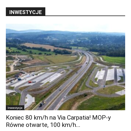
INWESTYCJE
Inwestycje
Koniec 80 km/h na Via Carpatia! MOP-y
Równe otwarte, 100 km/h...