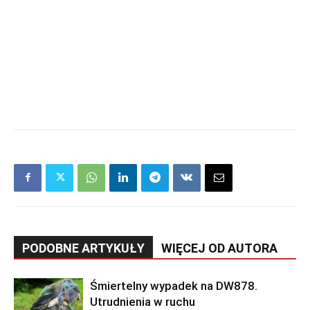
PODOBNE ARTYKUŁY
WIĘCEJ OD AUTORA
Śmiertelny wypadek na DW878.
Utrudnienia w ruchu