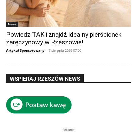
News
Powiedz TAK i znajdź idealny pierścionek
zaręczynowy w Rzeszowie!
Artykuł Sponsorowany
-
7 sierpnia 2026 07:00
WSPIERAJ RZESZÓW NEWS
Reklama