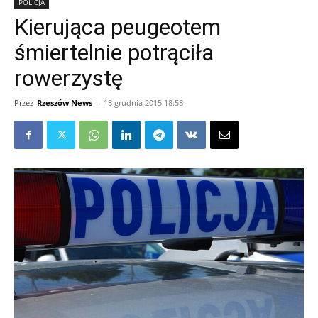
POLICJA
Kierująca peugeotem
śmiertelnie potrąciła
rowerzystę
Przez
Rzeszów News
-
18 grudnia 2015 18:58