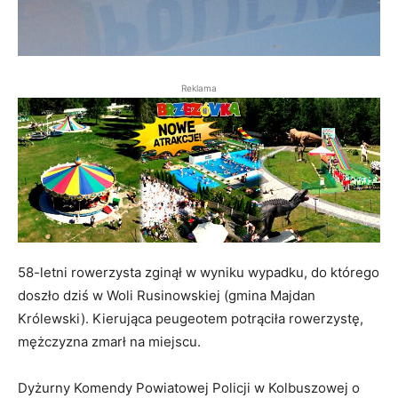
Reklama
58-letni rowerzysta zginął w wyniku wypadku, do którego
doszło dziś w Woli Rusinowskiej (gmina Majdan
Królewski). Kierująca peugeotem potrąciła rowerzystę,
mężczyzna zmarł na miejscu.
Dyżurny Komendy Powiatowej Policji w Kolbuszowej o