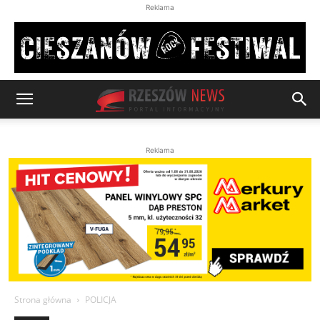
Reklama
Reklama
Strona główna
POLICJA