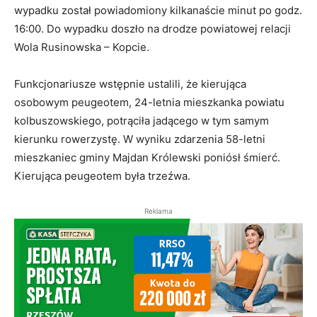
wypadku został powiadomiony kilkanaście minut po godz.
16:00. Do wypadku doszło na drodze powiatowej relacji
Wola Rusinowska – Kopcie.
Funkcjonariusze wstępnie ustalili, że kierująca
osobowym peugeotem, 24-letnia mieszkanka powiatu
kolbuszowskiego, potrąciła jadącego w tym samym
kierunku rowerzystę. W wyniku zdarzenia 58-letni
mieszkaniec gminy Majdan Królewski poniósł śmierć.
Kierująca peugeotem była trzeźwa.
Reklama