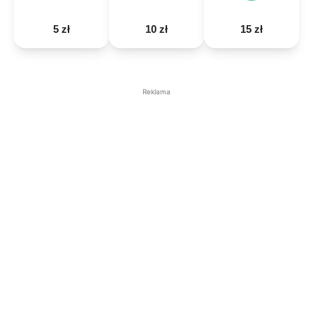
5 zł
10 zł
15 zł
Reklama