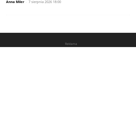
Anna Miler
-
7 sierpnia 2026 18:00
Reklama