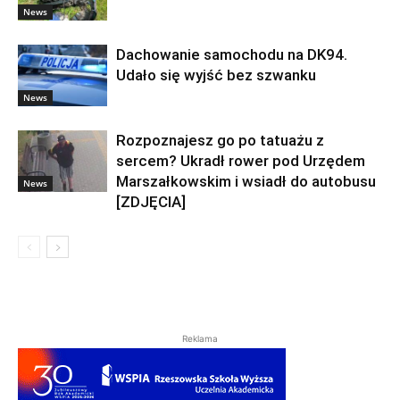
News
Dachowanie samochodu na DK94.
Udało się wyjść bez szwanku
News
Rozpoznajesz go po tatuażu z
sercem? Ukradł rower pod Urzędem
Marszałkowskim i wsiadł do autobusu
News
[ZDJĘCIA]
Reklama