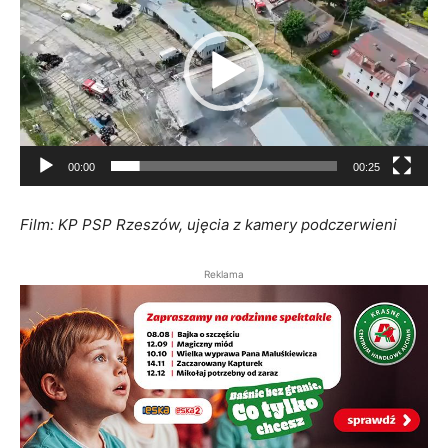
Odtwarzacz
video
00:00
00:25
Film: KP PSP Rzeszów, ujęcia z kamery podczerwieni
Reklama