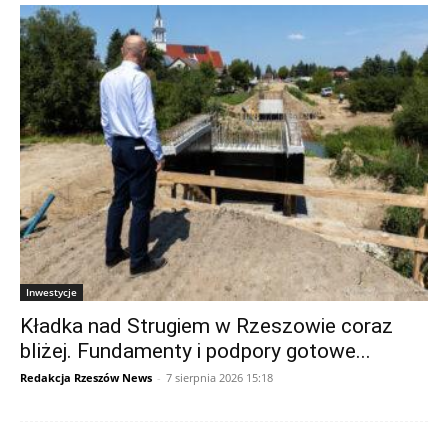
INWESTYCJE
Inwestycje
Kładka nad Strugiem w Rzeszowie coraz
bliżej. Fundamenty i podpory gotowe...
Redakcja Rzeszów News
-
7 sierpnia 2026 15:18