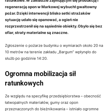
ratunkowe. W zakładzie zajmującym się produkcją i
regeneracją opon w Markowej wybuchł gwałtowny
pożar. Dzięki interwencji blisko setki strażaków
sytuację udało się opanować, a ogień nie
rozprzestrzenił się na sąsiednie obiekty. Obyło się bez
ofiar, straty materialne są znaczne.
Zgłoszenie o pożarze budynku o wymiarach około 20 na
10 metrów na terenie zakładu „Bargum” wpłynęło do
służb po godzinie 14:20.
Ogromna mobilizacja sił
ratunkowych
Ze względu na specyfikę przedsiębiorstwa – obecność
łatwopalnych materiałów, gumy oraz opon
przeznaczonych do bieżnikowania – istniało ogromne