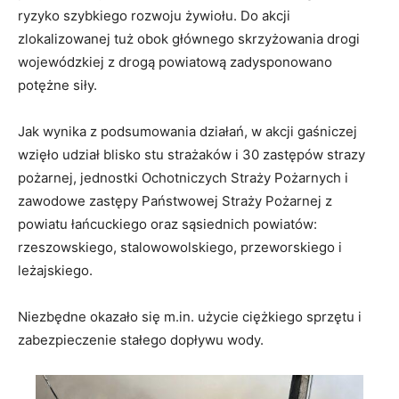
ryzyko szybkiego rozwoju żywiołu. Do akcji
zlokalizowanej tuż obok głównego skrzyżowania drogi
wojewódzkiej z drogą powiatową zadysponowano
potężne siły.
Jak wynika z podsumowania działań, w akcji gaśniczej
wzięło udział blisko stu strażaków i 30 zastępów strazy
pożarnej, jednostki Ochotniczych Straży Pożarnych i
zawodowe zastępy Państwowej Straży Pożarnej z
powiatu łańcuckiego oraz sąsiednich powiatów:
rzeszowskiego, stalowowolskiego, przeworskiego i
leżajskiego.
Niezbędne okazało się m.in. użycie ciężkiego sprzętu i
zabezpieczenie stałego dopływu wody.