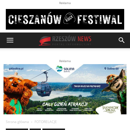
Reklama
Reklama
Strona główna
FOTORELACJE