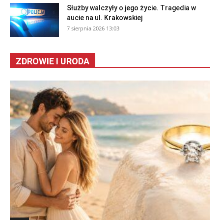
wypadek. Pijana kierująca uciekła z miejsca...
7 sierpnia 2026 16:00
Służby walczyły o jego życie. Tragedia w
aucie na ul. Krakowskiej
7 sierpnia 2026 13:03
ZDROWIE I URODA