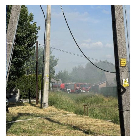
udało się zapobiec rozprzestrzenieniu ognia na kolejne
budynki” – przekazano w oficjalnym komunikacie.
Previous
Next