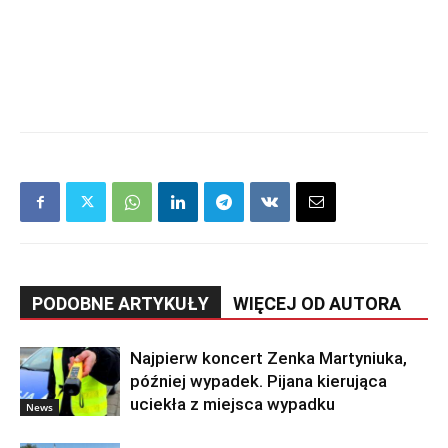
PODOBNE ARTYKUŁY
WIĘCEJ OD AUTORA
Najpierw koncert Zenka Martyniuka,