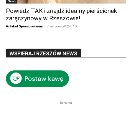
News
Powiedz TAK i znajdź idealny pierścionek
zaręczynowy w Rzeszowie!
Artykuł Sponsorowany
-
7 sierpnia 2026 07:00
WSPIERAJ RZESZÓW NEWS
Reklama