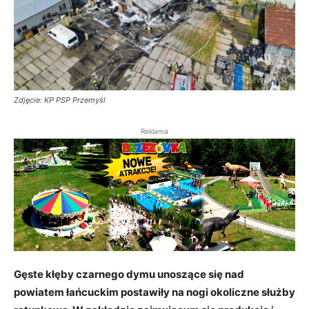
Zdjęcie: KP PSP Przemyśl
Reklama
Gęste kłęby czarnego dymu unoszące się nad
powiatem łańcuckim postawiły na nogi okoliczne służby