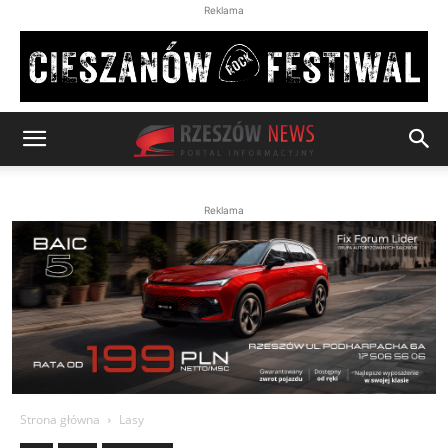
Reklama
Reklama
Strona główna
Lasy