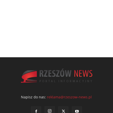
Napisz do nas:
reklama@rzeszow-news.pl