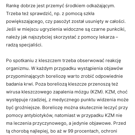
Rankę dobrze jest przemyć środkiem odkażającym.
Trzeba też sprawdzić, np. z pomocą szkła
powiększającego, czy pasożyt został usunięty w całości.
Jeśli w miejscu ugryzienia widoczne są czarne punkciki,
należy jak najszybciej skorzystać z pomocy lekarza –
radzą specjaliści.
Po spotkaniu z kleszczem trzeba obserwować reakcję
organizmu. W każdym przypadku wystąpienia objawów
przypominających boreliozę warto zrobić odpowiednie
badania krwi. Poza boreliozą kleszcze przenoszą też
wirusa kleszczowego zapalenia mózgu (KZM). KZM, choć
występuje rzadziej, z medycznego punktu widzenia może
być groźniejsze. Boreliozę można skutecznie leczyć przy
pomocy antybiotyków, natomiast w przypadku KZM nie
ma leczenia przyczynowego, a jedynie objawowe. Przed
tą chorobą najlepiej, bo aż w 99 procentach, ochroni