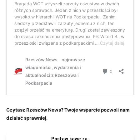
Czytasz Rzeszów News? Twoje wsparcie pozwoli nam
działać sprawniej.
Postaw kawę za: