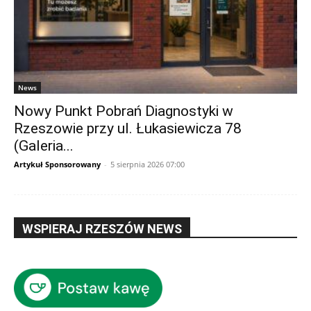
News
Nowy Punkt Pobrań Diagnostyki w
Rzeszowie przy ul. Łukasiewicza 78
(Galeria...
Artykuł Sponsorowany
-
5 sierpnia 2026 07:00
WSPIERAJ RZESZÓW NEWS