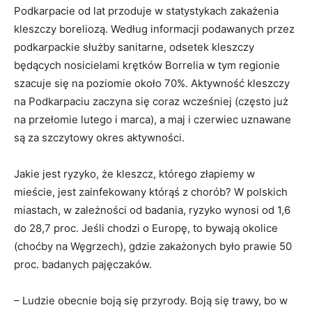
Podkarpacie od lat przoduje w statystykach zakażenia
kleszczy boreliozą. Według informacji podawanych przez
podkarpackie służby sanitarne, odsetek kleszczy
będących nosicielami krętków Borrelia w tym regionie
szacuje się na poziomie około 70%. Aktywność kleszczy
na Podkarpaciu zaczyna się coraz wcześniej (często już
na przełomie lutego i marca), a maj i czerwiec uznawane
są za szczytowy okres aktywności.
Jakie jest ryzyko, że kleszcz, którego złapiemy w
mieście, jest zainfekowany którąś z chorób? W polskich
miastach, w zależności od badania, ryzyko wynosi od 1,6
do 28,7 proc. Jeśli chodzi o Europę, to bywają okolice
(choćby na Węgrzech), gdzie zakażonych było prawie 50
proc. badanych pajęczaków.
– Ludzie obecnie boją się przyrody. Boją się trawy, bo w