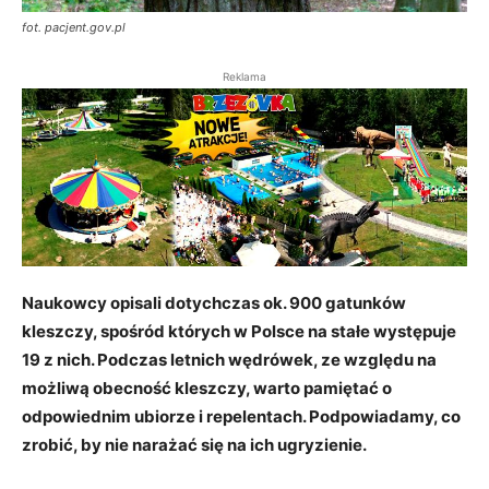
fot. pacjent.gov.pl
Reklama
Naukowcy opisali dotychczas ok. 900 gatunków
kleszczy, spośród których w Polsce na stałe występuje
19 z nich. Podczas letnich wędrówek, ze względu na
możliwą obecność kleszczy, warto pamiętać o
odpowiednim ubiorze i repelentach. Podpowiadamy, co
zrobić, by nie narażać się na ich ugryzienie.