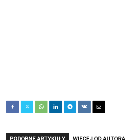
PODOBNE ARTYKUŁY
WIĘCEJ OD AUTORA