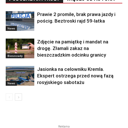
Prawie 2 promile, brak prawa jazdy i
pościg. Beztroski rajd 59-latka
News
Zdjęcie na pamiątkę i mandat na
drogę. Złamali zakaz na
bieszczadzkim odcinku granicy
Bieszczady
Jasionka na celowniku Kremla.
Ekspert ostrzega przed nową fazą
rosyjskiego sabotażu
News
Reklama