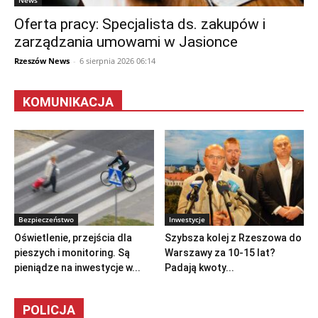
News
Oferta pracy: Specjalista ds. zakupów i
zarządzania umowami w Jasionce
Rzeszów News
-
6 sierpnia 2026 06:14
KOMUNIKACJA
Bezpieczeństwo
Inwestycje
Oświetlenie, przejścia dla
Szybsza kolej z Rzeszowa do
pieszych i monitoring. Są
Warszawy za 10-15 lat?
pieniądze na inwestycje w...
Padają kwoty...
POLICJA