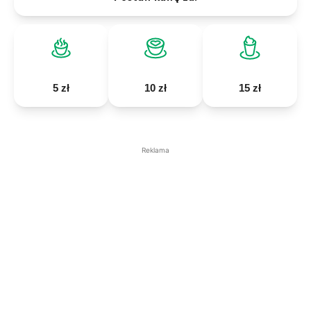
5 zł
10 zł
15 zł
Reklama