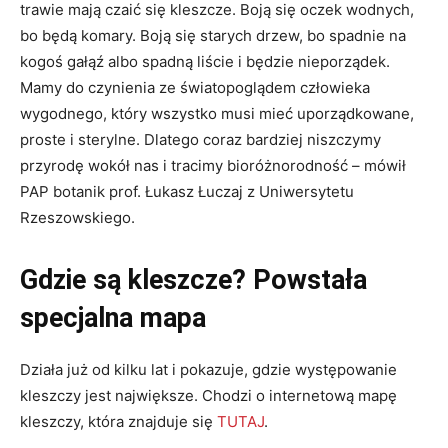
trawie mają czaić się kleszcze. Boją się oczek wodnych,
bo będą komary. Boją się starych drzew, bo spadnie na
kogoś gałąź albo spadną liście i będzie nieporządek.
Mamy do czynienia ze światopoglądem człowieka
wygodnego, który wszystko musi mieć uporządkowane,
proste i sterylne. Dlatego coraz bardziej niszczymy
przyrodę wokół nas i tracimy bioróżnorodność – mówił
PAP botanik prof. Łukasz Łuczaj z Uniwersytetu
Rzeszowskiego.
Gdzie są kleszcze? Powstała
specjalna mapa
Działa już od kilku lat i pokazuje, gdzie występowanie
kleszczy jest największe. Chodzi o internetową mapę
kleszczy, która znajduje się
TUTAJ
.