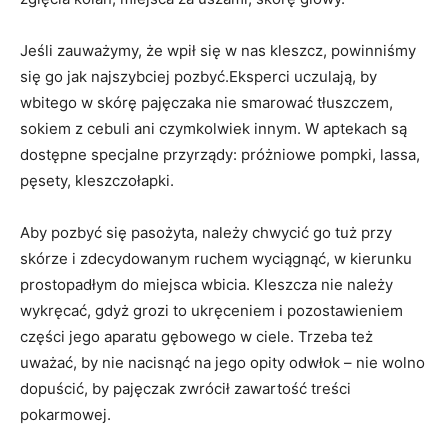
Jeśli zauważymy, że wpił się w nas kleszcz, powinniśmy
się go jak najszybciej pozbyć.Eksperci uczulają, by
wbitego w skórę pajęczaka nie smarować tłuszczem,
sokiem z cebuli ani czymkolwiek innym. W aptekach są
dostępne specjalne przyrządy: próżniowe pompki, lassa,
pęsety, kleszczołapki.
Aby pozbyć się pasożyta, należy chwycić go tuż przy
skórze i zdecydowanym ruchem wyciągnąć, w kierunku
prostopadłym do miejsca wbicia. Kleszcza nie należy
wykręcać, gdyż grozi to ukręceniem i pozostawieniem
części jego aparatu gębowego w ciele. Trzeba też
uważać, by nie nacisnąć na jego opity odwłok – nie wolno
dopuścić, by pajęczak zwrócił zawartość treści
pokarmowej.