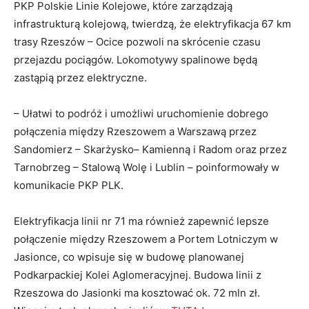
PKP Polskie Linie Kolejowe, które zarządzają
infrastrukturą kolejową, twierdzą, że elektryfikacja 67 km
trasy Rzeszów – Ocice pozwoli na skrócenie czasu
przejazdu pociągów. Lokomotywy spalinowe będą
zastąpią przez elektryczne.
– Ułatwi to podróż i umożliwi uruchomienie dobrego
połączenia między Rzeszowem a Warszawą przez
Sandomierz – Skarżysko– Kamienną i Radom oraz przez
Tarnobrzeg – Stalową Wolę i Lublin – poinformowały w
komunikacie PKP PLK.
Elektryfikacja linii nr 71 ma również zapewnić lepsze
połączenie między Rzeszowem a Portem Lotniczym w
Jasionce, co wpisuje się w budowę planowanej
Podkarpackiej Kolei Aglomeracyjnej. Budowa linii z
Rzeszowa do Jasionki ma kosztować ok. 72 mln zł.