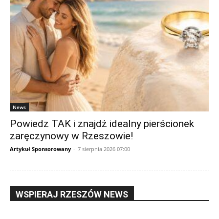
News
Powiedz TAK i znajdź idealny pierścionek
zaręczynowy w Rzeszowie!
Artykuł Sponsorowany
-
7 sierpnia 2026 07:00
WSPIERAJ RZESZÓW NEWS