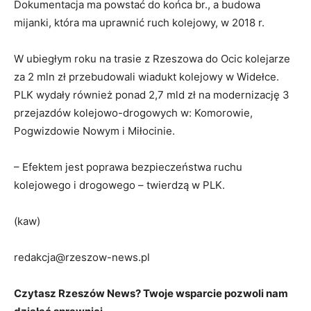
Dokumentacja ma powstać do końca br., a budowa
mijanki, która ma uprawnić ruch kolejowy, w 2018 r.
W ubiegłym roku na trasie z Rzeszowa do Ocic kolejarze
za 2 mln zł przebudowali wiadukt kolejowy w Widełce.
PLK wydały również ponad 2,7 mld zł na modernizację 3
przejazdów kolejowo-drogowych w: Komorowie,
Pogwizdowie Nowym i Miłocinie.
– Efektem jest poprawa bezpieczeństwa ruchu
kolejowego i drogowego – twierdzą w PLK.
(kaw)
redakcja@rzeszow-news.pl
Czytasz Rzeszów News? Twoje wsparcie pozwoli nam