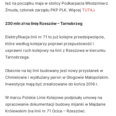
też na początku maja w stolicy Podkarpacia Włodzimierz
Żmuda, członek zarządu PKP PLK. Więcej
TUTAJ
.
230 mln zł na linię Rzeszów – Tarnobrzeg
Elektryfikacja linii nr 71 to już kolejne przedsięwzięcie,
które według kolejarzy poprawi przepustowość i
usprawni ruch kolejowy na linii z Rzeszowa w kierunku
Tarnobrzega.
Obecnie na tej linii budowany jest nowy przystanek w
Chmielowie i wydłużany peron w Głogowie Małopolskim.
Inwestycje mają być zrealizowane do końca 2016 r.
W marcu Polskie Linie Kolejowe podpisały umowę na
opracowanie dokumentacji budowy mijanki w Majdanie
Królewskim (na linii nr 71 Ocice – Rzeszów).