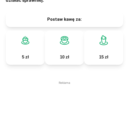
działać sprawniej.
Postaw kawę za:
5 zł
10 zł
15 zł
Reklama