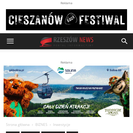
Reklama
Reklama
Strona główna
BIZNES
Inwestycje