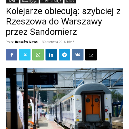
BIZNES
Inwestycje
KOMUNIKACJA
News
Kolejarze obiecują: szybciej z
Rzeszowa do Warszawy
przez Sandomierz
Przez
Rzeszów News
-
30 czerwca 2016 16:43