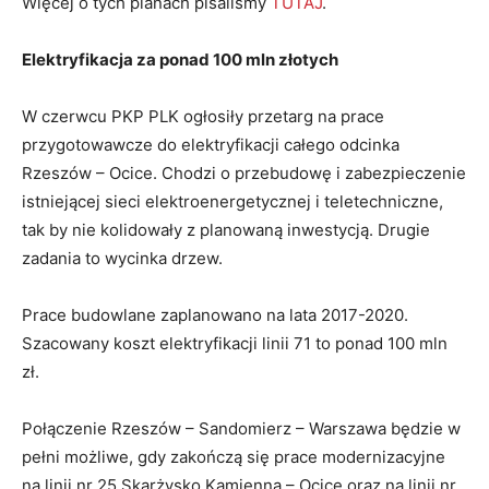
Więcej o tych planach pisaliśmy
TUTAJ
.
Elektryfikacja za ponad 100 mln złotych
W czerwcu PKP PLK ogłosiły przetarg na prace
przygotowawcze do elektryfikacji całego odcinka
Rzeszów – Ocice. Chodzi o przebudowę i zabezpieczenie
istniejącej sieci elektroenergetycznej i teletechniczne,
tak by nie kolidowały z planowaną inwestycją. Drugie
zadania to wycinka drzew.
Prace budowlane zaplanowano na lata 2017-2020.
Szacowany koszt elektryfikacji linii 71 to ponad 100 mln
zł.
Połączenie Rzeszów – Sandomierz – Warszawa będzie w
pełni możliwe, gdy zakończą się prace modernizacyjne
na linii nr 25 Skarżysko Kamienna – Ocice oraz na linii nr