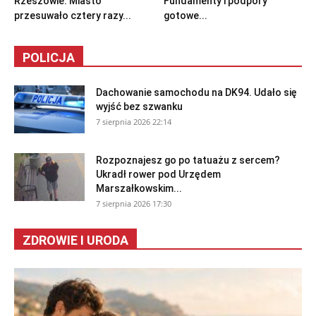
Rzeszowie. Miasto
Fundamenty i podpory
przesuwało cztery razy...
gotowe...
POLICJA
Dachowanie samochodu na DK94. Udało się
wyjść bez szwanku
7 sierpnia 2026 22:14
Rozpoznajesz go po tatuażu z sercem?
Ukradł rower pod Urzędem
Marszałkowskim...
7 sierpnia 2026 17:30
ZDROWIE I URODA