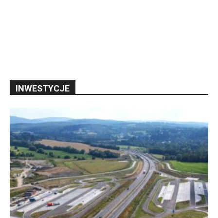
INWESTYCJE