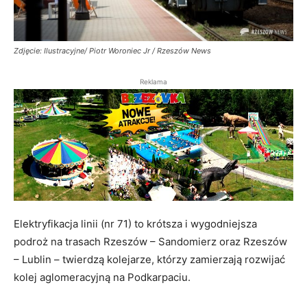
Zdjęcie: Ilustracyjne/ Piotr Woroniec Jr / Rzeszów News
Reklama
Elektryfikacja linii (nr 71) to krótsza i wygodniejsza
podroż na trasach Rzeszów – Sandomierz oraz Rzeszów
– Lublin – twierdzą kolejarze, którzy zamierzają rozwijać
kolej aglomeracyjną na Podkarpaciu.