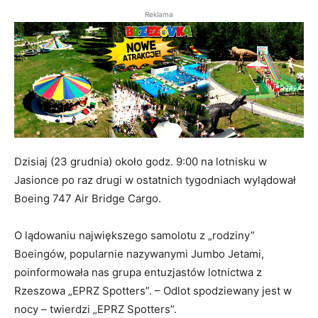
Reklama
Dzisiaj (23 grudnia) około godz. 9:00 na lotnisku w
Jasionce po raz drugi w ostatnich tygodniach wylądował
Boeing 747 Air Bridge Cargo.
O lądowaniu największego samolotu z „rodziny”
Boeingów, popularnie nazywanymi Jumbo Jetami,
poinformowała nas grupa entuzjastów lotnictwa z
Rzeszowa „EPRZ Spotters”. – Odlot spodziewany jest w
nocy – twierdzi „EPRZ Spotters”.