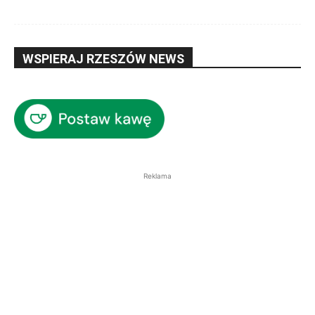
WSPIERAJ RZESZÓW NEWS
Reklama