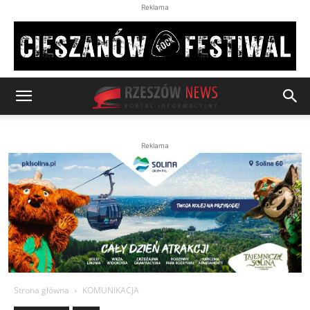
Reklama
Reklama
Strona główna
KOMUNIKACJA