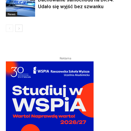
Udało się wyjść bez szwanku
News
Reklama