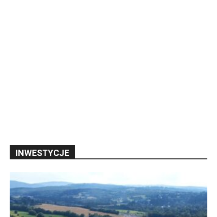
INWESTYCJE