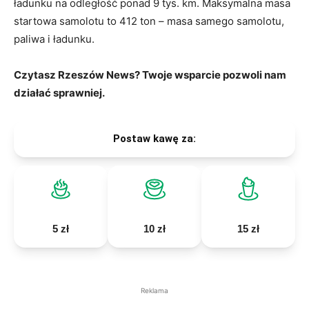
ładunku na odległość ponad 9 tys. km. Maksymalna masa
startowa samolotu to 412 ton – masa samego samolotu,
paliwa i ładunku.
Czytasz Rzeszów News? Twoje wsparcie pozwoli nam
działać sprawniej.
Postaw kawę za:
5 zł
10 zł
15 zł
Reklama