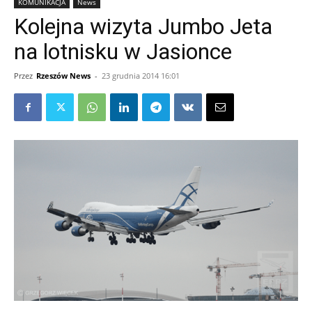
KOMUNIKACJA
News
Kolejna wizyta Jumbo Jeta
na lotnisku w Jasionce
Przez
Rzeszów News
-
23 grudnia 2014 16:01