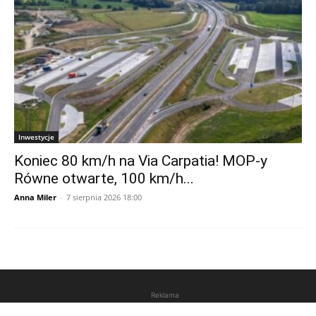
Inwestycje
Koniec 80 km/h na Via Carpatia! MOP-y
Równe otwarte, 100 km/h...
Anna Miler
-
7 sierpnia 2026 18:00
Reklama