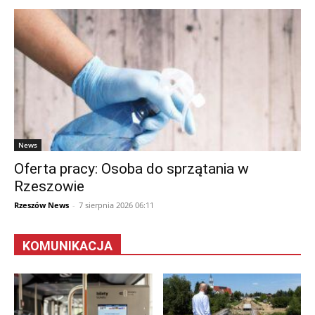
News
Oferta pracy: Osoba do sprzątania w
Rzeszowie
Rzeszów News
-
7 sierpnia 2026 06:11
KOMUNIKACJA