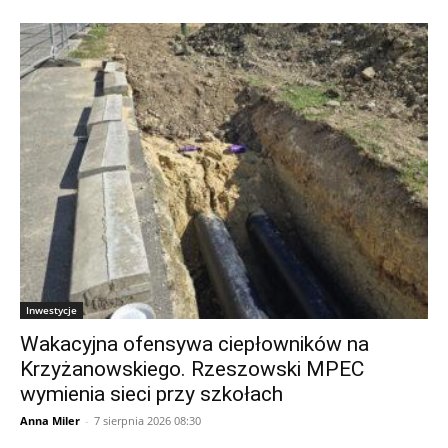
Inwestycje
Wakacyjna ofensywa ciepłowników na
Krzyżanowskiego. Rzeszowski MPEC
wymienia sieci przy szkołach
Anna Miler
-
7 sierpnia 2026 08:30