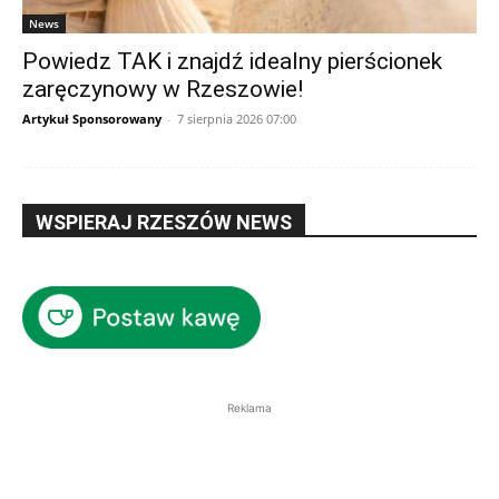
News
Powiedz TAK i znajdź idealny pierścionek
zaręczynowy w Rzeszowie!
Artykuł Sponsorowany
-
7 sierpnia 2026 07:00
WSPIERAJ RZESZÓW NEWS
Reklama