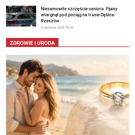
Niesamowite szczęście seniora. Pijany
wtargnął pod pociąg na trasie Dębica-
Rzeszów
6 sierpnia 2026 18:34
ZDROWIE I URODA