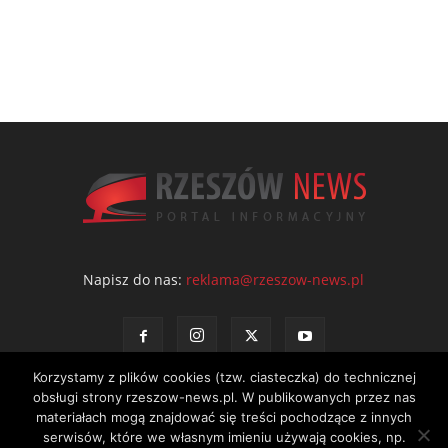
Napisz do nas:
reklama@rzeszow-news.pl
Korzystamy z plików cookies (tzw. ciasteczka) do technicznej
obsługi strony rzeszow-news.pl. W publikowanych przez nas
materiałach mogą znajdować się treści pochodzące z innych
serwisów, które we własnym imieniu używają cookies, np.
Kontakt
Polityka prywatności
Regulamin portalu