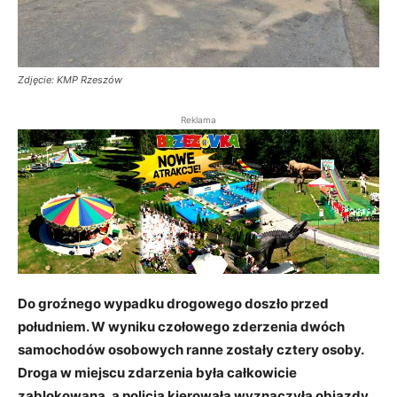
Zdjęcie: KMP Rzeszów
Reklama
Do groźnego wypadku drogowego doszło przed
południem. W wyniku czołowego zderzenia dwóch
samochodów osobowych ranne zostały cztery osoby.
Droga w miejscu zdarzenia była całkowicie
zablokowana, a policja kierowała wyznaczyła objazdy.