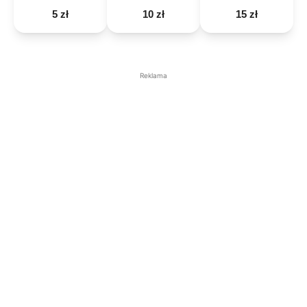
5 zł
10 zł
15 zł
Reklama