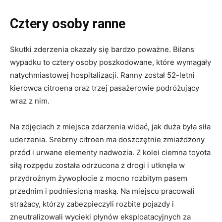
Cztery osoby ranne
Skutki zderzenia okazały się bardzo poważne. Bilans
wypadku to cztery osoby poszkodowane, które wymagały
natychmiastowej hospitalizacji. Ranny został 52-letni
kierowca citroena oraz trzej pasażerowie podróżujący
wraz z nim.
Na zdjęciach z miejsca zdarzenia widać, jak duża była siła
uderzenia. Srebrny citroen ma doszczętnie zmiażdżony
przód i urwane elementy nadwozia. Z kolei ciemna toyota
siłą rozpędu została odrzucona z drogi i utknęła w
przydrożnym żywopłocie z mocno rozbitym pasem
przednim i podniesioną maską. Na miejscu pracowali
strażacy, którzy zabezpieczyli rozbite pojazdy i
zneutralizowali wycieki płynów eksploatacyjnych za