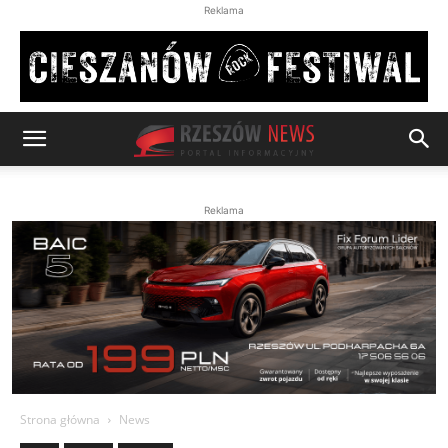
Reklama
Reklama
Strona główna
News