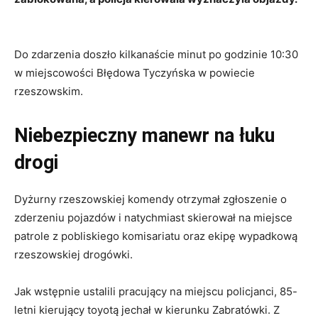
Do zdarzenia doszło kilkanaście minut po godzinie 10:30
w miejscowości Błędowa Tyczyńska w powiecie
rzeszowskim.
Niebezpieczny manewr na łuku
drogi
Dyżurny rzeszowskiej komendy otrzymał zgłoszenie o
zderzeniu pojazdów i natychmiast skierował na miejsce
patrole z pobliskiego komisariatu oraz ekipę wypadkową
rzeszowskiej drogówki.
Jak wstępnie ustalili pracujący na miejscu policjanci, 85-
letni kierujący toyotą jechał w kierunku Zabratówki. Z