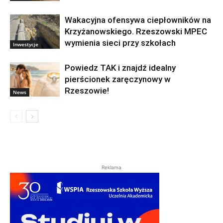
Wakacyjna ofensywa ciepłowników na
Krzyżanowskiego. Rzeszowski MPEC
wymienia sieci przy szkołach
Inwestycje
Powiedz TAK i znajdź idealny
pierścionek zaręczynowy w
Rzeszowie!
News
Reklama