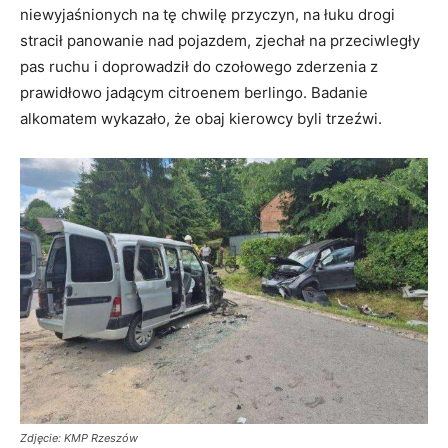
niewyjaśnionych na tę chwilę przyczyn, na łuku drogi
stracił panowanie nad pojazdem, zjechał na przeciwległy
pas ruchu i doprowadził do czołowego zderzenia z
prawidłowo jadącym citroenem berlingo. Badanie
alkomatem wykazało, że obaj kierowcy byli trzeźwi.
Zdjęcie: KMP Rzeszów