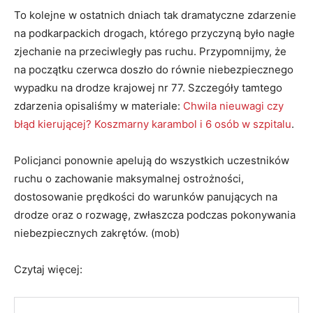
To kolejne w ostatnich dniach tak dramatyczne zdarzenie
na podkarpackich drogach, którego przyczyną było nagłe
zjechanie na przeciwległy pas ruchu. Przypomnijmy, że
na początku czerwca doszło do równie niebezpiecznego
wypadku na drodze krajowej nr 77. Szczegóły tamtego
zdarzenia opisaliśmy w materiale:
Chwila nieuwagi czy
błąd kierującej? Koszmarny karambol i 6 osób w szpitalu
.
Policjanci ponownie apelują do wszystkich uczestników
ruchu o zachowanie maksymalnej ostrożności,
dostosowanie prędkości do warunków panujących na
drodze oraz o rozwagę, zwłaszcza podczas pokonywania
niebezpiecznych zakrętów. (mob)
Czytaj więcej: