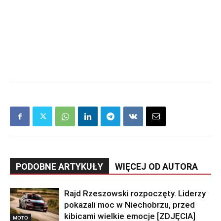
PODOBNE ARTYKUŁY
WIĘCEJ OD AUTORA
Rajd Rzeszowski rozpoczęty. Liderzy
pokazali moc w Niechobrzu, przed
kibicami wielkie emocje [ZDJĘCIA]
MOTO