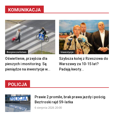
KOMUNIKACJA
Bezpieczeństwo
Inwestycje
Oświetlenie, przejścia dla
Szybsza kolej z Rzeszowa do
pieszych i monitoring. Są
Warszawy za 10-15 lat?
pieniądze na inwestycje w...
Padają kwoty...
POLICJA
Prawie 2 promile, brak prawa jazdy i pościg.
Beztroski rajd 59-latka
6 sierpnia 2026 20:00