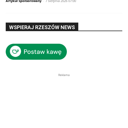
Artykuł Sponsorowany
-
7 sierpnia 2026 07:00
WSPIERAJ RZESZÓW NEWS
Reklama