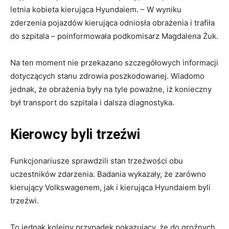
letnia kobieta kierująca Hyundaiem. – W wyniku
zderzenia pojazdów kierująca odniosła obrażenia i trafiła
do szpitala – poinformowała podkomisarz Magdalena Żuk.
Na ten moment nie przekazano szczegółowych informacji
dotyczących stanu zdrowia poszkodowanej. Wiadomo
jednak, że obrażenia były na tyle poważne, iż konieczny
był transport do szpitala i dalsza diagnostyka.
Kierowcy byli trzeźwi
Funkcjonariusze sprawdzili stan trzeźwości obu
uczestników zdarzenia. Badania wykazały, że zarówno
kierujący Volkswagenem, jak i kierująca Hyundaiem byli
trzeźwi.
To jednak kolejny przypadek pokazujący, że do groźnych