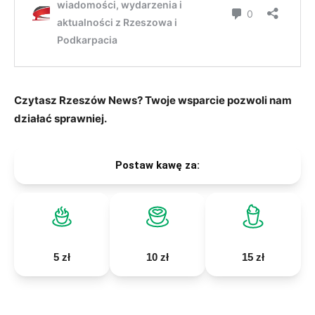
Czytasz Rzeszów News? Twoje wsparcie pozwoli nam
działać sprawniej.
Postaw kawę za:
5 zł
10 zł
15 zł