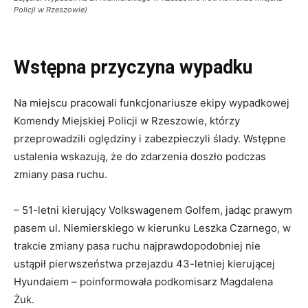
Policji w Rzeszowie)
Wstępna przyczyna wypadku
Na miejscu pracowali funkcjonariusze ekipy wypadkowej
Komendy Miejskiej Policji w Rzeszowie, którzy
przeprowadzili oględziny i zabezpieczyli ślady. Wstępne
ustalenia wskazują, że do zdarzenia doszło podczas
zmiany pasa ruchu.
– 51-letni kierujący Volkswagenem Golfem, jadąc prawym
pasem ul. Niemierskiego w kierunku Leszka Czarnego, w
trakcie zmiany pasa ruchu najprawdopodobniej nie
ustąpił pierwszeństwa przejazdu 43-letniej kierującej
Hyundaiem – poinformowała podkomisarz Magdalena
Żuk.