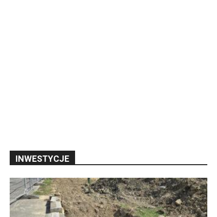
INWESTYCJE