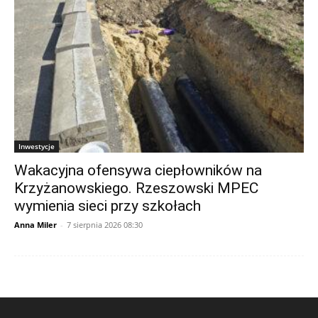
Inwestycje
Wakacyjna ofensywa ciepłowników na
Krzyżanowskiego. Rzeszowski MPEC
wymienia sieci przy szkołach
Anna Miler
-
7 sierpnia 2026 08:30