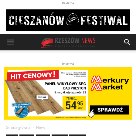
Reklama
Reklama
Strona główna
News