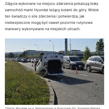
Zdjęcia wykonane na miejscu zdarzenia pokazują biały
samochód marki Hyundai leżący kołami do góry. Widok
ten świadczy o sile zderzenia i potwierdza, jak
niebezpieczne mogą być nawet pozornie rutynowe
manewry wykonywane na miejskich ulicach.
Zdjęcie: Wypadek na ul. Niemierskiego w Rzeszowie (fot. Komenda Miejska