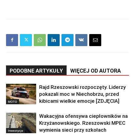
PODOBNE ARTYKUŁY
WIĘCEJ OD AUTORA
Rajd Rzeszowski rozpoczęty. Liderzy
pokazali moc w Niechobrzu, przed
kibicami wielkie emocje [ZDJĘCIA]
MOTO
Wakacyjna ofensywa ciepłowników na
Krzyżanowskiego. Rzeszowski MPEC
wymienia sieci przy szkołach
Inwestycje