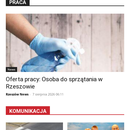
PRACA
News
Oferta pracy: Osoba do sprzątania w
Rzeszowie
Rzeszów News
-
7 sierpnia 2026 06:11
KOMUNIKACJA