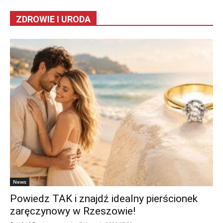
ZDROWIE I URODA
News
Powiedz TAK i znajdź idealny pierścionek
zaręczynowy w Rzeszowie!