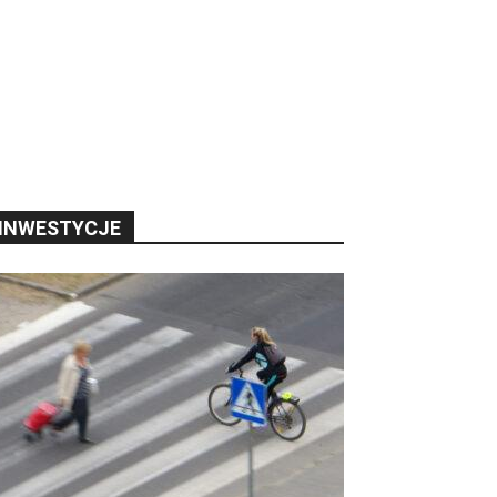
INWESTYCJE