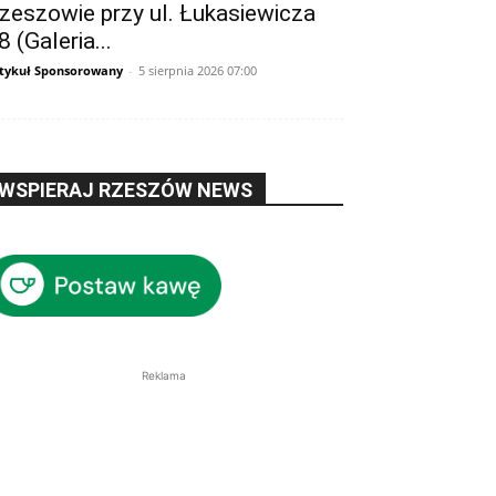
zeszowie przy ul. Łukasiewicza
8 (Galeria...
tykuł Sponsorowany
-
5 sierpnia 2026 07:00
WSPIERAJ RZESZÓW NEWS
Reklama