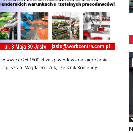
m w wysokości 1500 zł za spowodowanie zagrożenia
asp. sztab. Magdalena Żuk, rzecznik Komendy
N
N