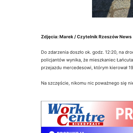
Zdjęcia: Marek / Czytelnik Rzeszów News
Do zdarzenia doszło ok. godz. 12:20, na dr
policjantów wynika, że mieszkaniec Łańcuta,
przejazdu mercedesowi, którym kierował 1
Na szczęście, nikomu nic poważnego się nie 