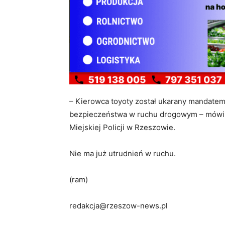
– Kierowca toyoty został ukarany mandate
bezpieczeństwa w ruchu drogowym – mówi 
Miejskiej Policji w Rzeszowie.
Nie ma już utrudnień w ruchu.
(ram)
redakcja@rzeszow-news.pl