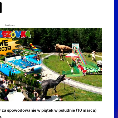
Reklama
 za spowodowanie w piątek w południe (10 marca)
e.