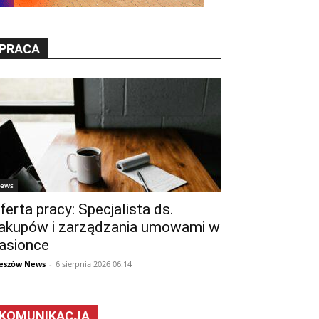
PRACA
ews
ferta pracy: Specjalista ds.
akupów i zarządzania umowami w
asionce
eszów News
-
6 sierpnia 2026 06:14
KOMUNIKACJA