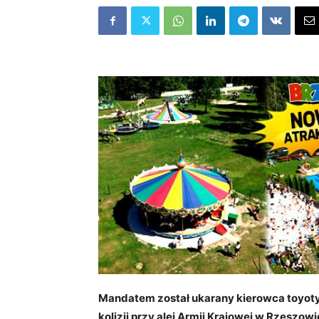
Mandatem został ukarany kierowca toyoty
kolizji przy alei Armii Krajowej w Rzeszowi