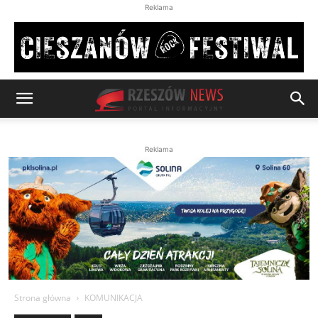
Reklama
Reklama
Strona główna
KOMUNIKACJA