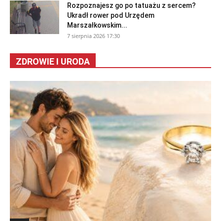
Rozpoznajesz go po tatuażu z sercem?
Ukradł rower pod Urzędem
Marszałkowskim...
7 sierpnia 2026 17:30
ZDROWIE I URODA