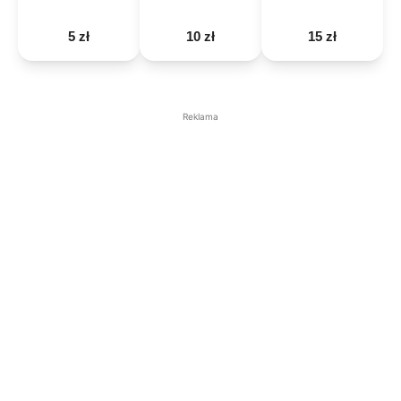
5 zł
10 zł
15 zł
Reklama