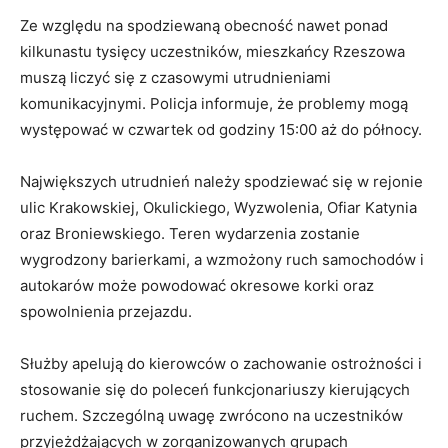
Ze względu na spodziewaną obecność nawet ponad
kilkunastu tysięcy uczestników, mieszkańcy Rzeszowa
muszą liczyć się z czasowymi utrudnieniami
komunikacyjnymi. Policja informuje, że problemy mogą
występować w czwartek od godziny 15:00 aż do północy.
Największych utrudnień należy spodziewać się w rejonie
ulic Krakowskiej, Okulickiego, Wyzwolenia, Ofiar Katynia
oraz Broniewskiego. Teren wydarzenia zostanie
wygrodzony barierkami, a wzmożony ruch samochodów i
autokarów może powodować okresowe korki oraz
spowolnienia przejazdu.
Służby apelują do kierowców o zachowanie ostrożności i
stosowanie się do poleceń funkcjonariuszy kierujących
ruchem. Szczególną uwagę zwrócono na uczestników
przyjeżdżających w zorganizowanych grupach