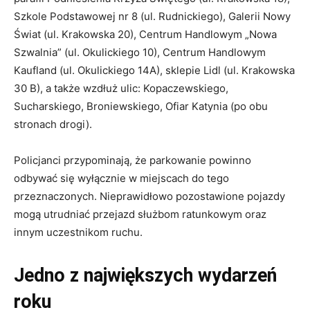
Szkole Podstawowej nr 8 (ul. Rudnickiego), Galerii Nowy
Świat (ul. Krakowska 20), Centrum Handlowym „Nowa
Szwalnia” (ul. Okulickiego 10), Centrum Handlowym
Kaufland (ul. Okulickiego 14A), sklepie Lidl (ul. Krakowska
30 B), a także wzdłuż ulic: Kopaczewskiego,
Sucharskiego, Broniewskiego, Ofiar Katynia (po obu
stronach drogi).
Policjanci przypominają, że parkowanie powinno
odbywać się wyłącznie w miejscach do tego
przeznaczonych. Nieprawidłowo pozostawione pojazdy
mogą utrudniać przejazd służbom ratunkowym oraz
innym uczestnikom ruchu.
Jedno z największych wydarzeń
roku