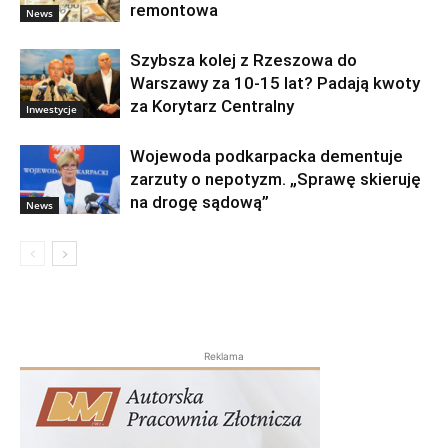
remontowa
News
Szybsza kolej z Rzeszowa do
Warszawy za 10-15 lat? Padają kwoty
za Korytarz Centralny
Inwestycje
Wojewoda podkarpacka dementuje
zarzuty o nepotyzm. „Sprawę skieruję
na drogę sądową”
News
Reklama