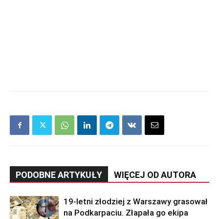
PODOBNE ARTYKUŁY
WIĘCEJ OD AUTORA
19-letni złodziej z Warszawy grasował
na Podkarpaciu. Złapała go ekipa