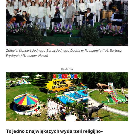
Zdjęcie: Koncert Jednego Serca Jednego Ducha w Rzeszowie (fot. Bartosz
Frydrych / Rzeszow-News)
Reklama
To jedno z największych wydarzeń religijno-