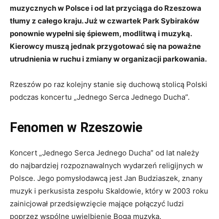
muzycznych w Polsce i od lat przyciąga do Rzeszowa
tłumy z całego kraju. Już w czwartek Park Sybiraków
ponownie wypełni się śpiewem, modlitwą i muzyką.
Kierowcy muszą jednak przygotować się na poważne
utrudnienia w ruchu i zmiany w organizacji parkowania.
Rzeszów po raz kolejny stanie się duchową stolicą Polski
podczas koncertu „Jednego Serca Jednego Ducha”.
Fenomen w Rzeszowie
Koncert „Jednego Serca Jednego Ducha” od lat należy
do najbardziej rozpoznawalnych wydarzeń religijnych w
Polsce. Jego pomysłodawcą jest Jan Budziaszek, znany
muzyk i perkusista zespołu Skaldowie, który w 2003 roku
zainicjował przedsięwzięcie mające połączyć ludzi
poprzez wspólne uwielbienie Boga muzyką.