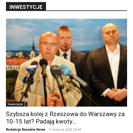
INWESTYCJE
Inwestycje
Szybsza kolej z Rzeszowa do Warszawy za
10-15 lat? Padają kwoty...
Redakcja Rzeszów News
-
5 sierpnia 2026 20:44