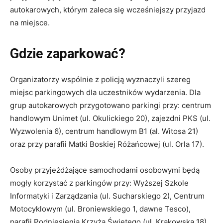
autokarowych, którym zaleca się wcześniejszy przyjazd
na miejsce.
Gdzie zaparkować?
Organizatorzy wspólnie z policją wyznaczyli szereg
miejsc parkingowych dla uczestników wydarzenia. Dla
grup autokarowych przygotowano parkingi przy: centrum
handlowym Unimet (ul. Okulickiego 20), zajezdni PKS (ul.
Wyzwolenia 6), centrum handlowym B1 (al. Witosa 21)
oraz przy parafii Matki Boskiej Różańcowej (ul. Orla 17).
Osoby przyjeżdżające samochodami osobowymi będą
mogły korzystać z parkingów przy: Wyższej Szkole
Informatyki i Zarządzania (ul. Sucharskiego 2), Centrum
Motocyklowym (ul. Broniewskiego 1, dawne Tesco),
parafii Podniesienia Krzyża Świętego (ul. Krakowska 18),