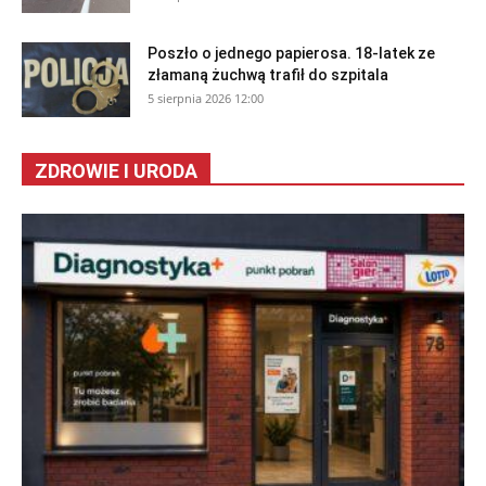
Poszło o jednego papierosa. 18-latek ze
złamaną żuchwą trafił do szpitala
5 sierpnia 2026 12:00
ZDROWIE I URODA