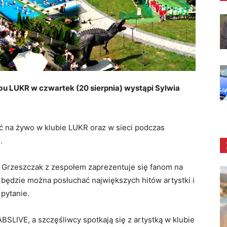
u LUKR w czwartek (20 sierpnia) wystąpi Sylwia
 na żywo w klubie LUKR oraz w sieci podczas
.
a Grzeszczak z zespołem zaprezentuje się fanom na
0 będzie można posłuchać największych hitów artystki i
 pytanie.
SLIVE, a szczęśliwcy spotkają się z artystką w klubie