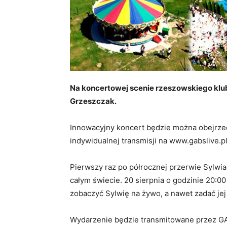
Na koncertowej scenie rzeszowskiego klub
Grzeszczak.
Innowacyjny koncert będzie można obejrzeć
indywidualnej transmisji na www.gabslive.pl
Pierwszy raz po półrocznej przerwie Sylwi
całym świecie. 20 sierpnia o godzinie 20:0
zobaczyć Sylwię na żywo, a nawet zadać jej
Wydarzenie będzie transmitowane przez GAB