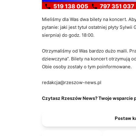
Mieliśmy dla Was dwa bilety na koncert. Ab
pytanie: jaki jest tytuł ostatniej płyty Syl
sierpnia) do godz. 18:00.
Otrzymaliśmy od Was bardzo dużo maili. Pr
dziewczyna”. Bilety na koncert otrzymują o
Obie osoby zostały o tym poinformowane.
redakcja@rzeszow-news.pl
Czytasz Rzeszów News? Twoje wsparcie po
Postaw k