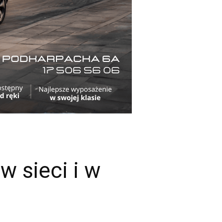
w sieci i w