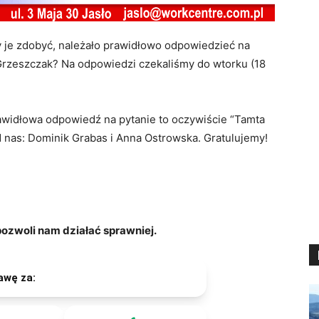
y je zdobyć, należało prawidłowo odpowiedzieć na
wii Grzeszczak? Na odpowiedzi czekaliśmy do wtorku (18
awidłowa odpowiedź na pytanie to oczywiście “Tamta
d nas: Dominik Grabas i Anna Ostrowska. Gratulujemy!
zwoli nam działać sprawniej.
awę za: