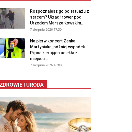
Rozpoznajesz go po tatuażu z
sercem? Ukradł rower pod
Urzędem Marszałkowskim...
7 sierpnia 2026 17:30
Najpierw koncert Zenka
Martyniuka, później wypadek.
Pijana kierująca uciekła z
miejsca...
7 sierpnia 2026 16:00
ZDROWIE I URODA