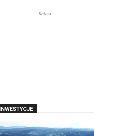
Reklama
INWESTYCJE