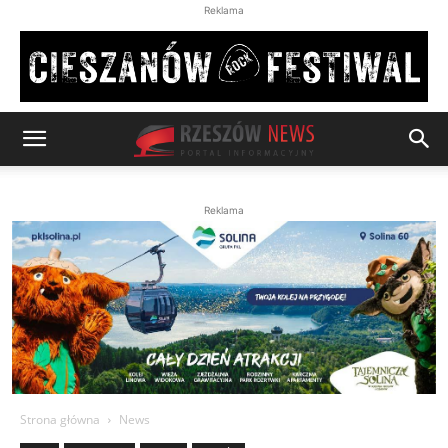
Reklama
Reklama
Strona główna
News