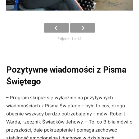
Zdjęcie 1 z 14
Pozytywne wiadomości z Pisma
Świętego
– Program skupiał się wyłącznie na pozytywnych
wiadomościach z Pisma Świętego – było to coś, czego
obecnie wszyscy bardzo potrzebujemy – mówi Robert
Warda, rzecznik Świadków Jehowy. – To, co Biblia mówi o
przyszłości, daje pokrzepienie i pomaga zachować
stabilność emocjonalną i duchową w dzisiejszych