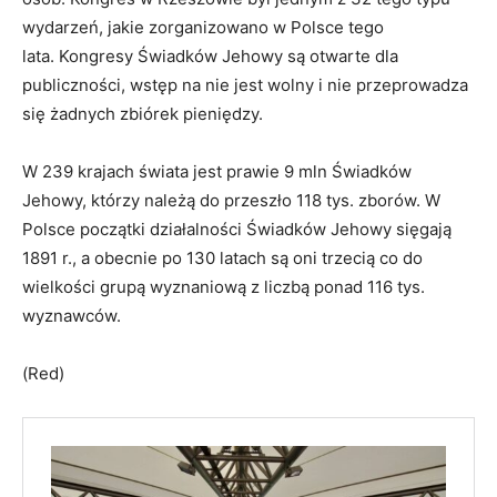
wydarzeń, jakie zorganizowano w Polsce tego
lata. Kongresy Świadków Jehowy są otwarte dla
publiczności, wstęp na nie jest wolny i nie przeprowadza
się żadnych zbiórek pieniędzy.
W 239 krajach świata jest prawie 9 mln Świadków
Jehowy, którzy należą do przeszło 118 tys. zborów. W
Polsce początki działalności Świadków Jehowy sięgają
1891 r., a obecnie po 130 latach są oni trzecią co do
wielkości grupą wyznaniową z liczbą ponad 116 tys.
wyznawców.
(Red)