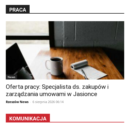
PRACA
News
Oferta pracy: Specjalista ds. zakupów i
zarządzania umowami w Jasionce
Rzeszów News
-
6 sierpnia 2026 06:14
KOMUNIKACJA