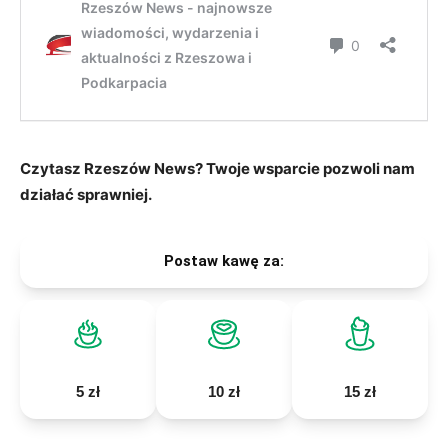
Czytasz Rzeszów News? Twoje wsparcie pozwoli nam
działać sprawniej.
Postaw kawę za:
5 zł
10 zł
15 zł