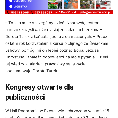
– To dla mnie szczególny dzień. Naprawdę jestem
bardzo szczęśliwa, że dzisiaj zostałam ochrzczona –
Dorota Turek z Łańcuta, jedna z ochrzczonych. – Przez
ostatni rok korzystałam z kursu biblijnego ze Świadkami
Jehowy, pomógł mi on lepiej poznać Boga, Jezusa
Chrystusa i znaleźć odpowiedzi na moje pytania. Dzięki
tej wiedzy znalazłam prawdziwy sens życia –
podsumowuje Dorota Turek.
Kongresy otwarte dla
publiczności
W Hali Podpromie w Rzeszowie ochrzczono w sumie 15
osób. Kongres w Rzeszowie był jednym z 32 tego typu