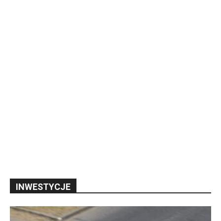
INWESTYCJE