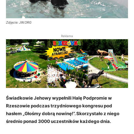
Zdjęcie: JW.ORG
Reklama
Świadkowie Jehowy wypełnili Halę Podpromie w
Rzeszowie podczas trzydniowego kongresu pod
hasłem „Głośmy dobrą nowinę!”. Skorzystało z niego
średnio ponad 3000 uczestników każdego dnia.