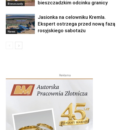
bieszczadzkim odcinku granicy
Bieszczady
Jasionka na celowniku Kremla.
Ekspert ostrzega przed nową fazą
rosyjskiego sabotażu
News
Reklama