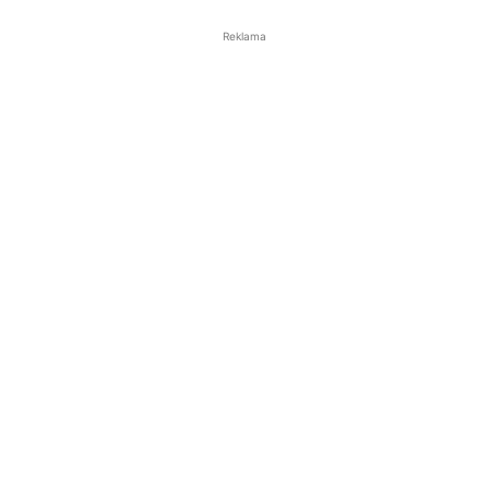
Reklama