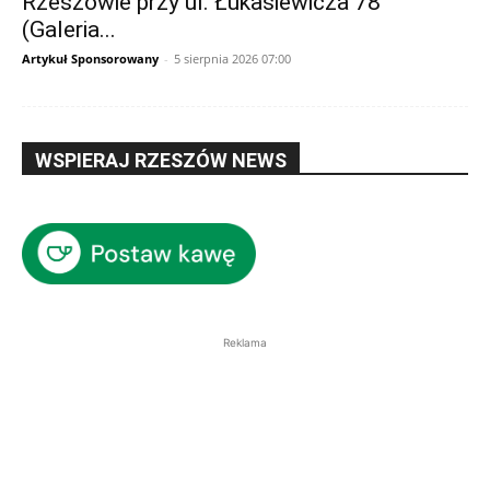
Rzeszowie przy ul. Łukasiewicza 78
(Galeria...
Artykuł Sponsorowany
-
5 sierpnia 2026 07:00
WSPIERAJ RZESZÓW NEWS
Reklama