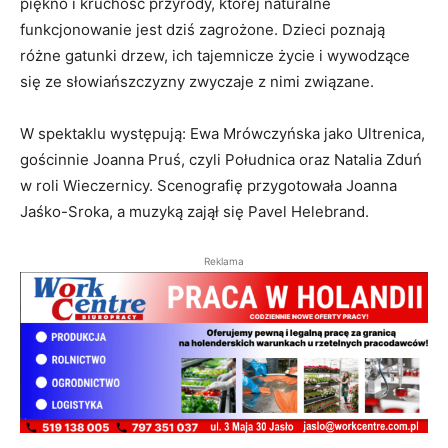
piękno i kruchość przyrody, której naturalne
funkcjonowanie jest dziś zagrożone. Dzieci poznają
różne gatunki drzew, ich tajemnicze życie i wywodzące
się ze słowiańszczyzny zwyczaje z nimi związane.
W spektaklu występują: Ewa Mrówczyńska jako Ultrenica,
gościnnie Joanna Pruś, czyli Południca oraz Natalia Zduń
w roli Wieczernicy. Scenografię przygotowała Joanna
Jaśko-Sroka, a muzyką zajął się Pavel Helebrand.
Reklama