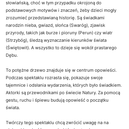
słowiańską, choć w tym przypadku okrojoną do
podstawowych motywów i znaczeń, żeby dzieci mogły
zrozumieć przedstawianą historię. Są świadkami
narodzin nieba, gwiazd, słońca (Swaróg), zjawisk
przyrody, takich jak burze i pioruny (Perun) czy wiatr
(Strzybóg), śledzą wyznaczanie kierunków świata
(Świętowit). A wszystko to dzieje się wokół prastarego
Dębu.
To potężne drzewo znajduje się w centrum opowieści.
Podczas spektaklu rozrasta się, pokazuje swoje
tajemnice i odsłania wydarzenia, których było świadkiem.
Aktorki są przewodnikami po świecie Natury. Za pomocą
gestu, ruchu i śpiewu budują opowieść o początku
świata.
Twórczy tego spektaklu chcą zwrócić uwagę na na