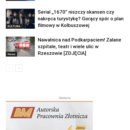
Serial „1670” niszczy skansen czy
nakręca turystykę? Gorący spór o plan
filmowy w Kolbuszowej
KULTURA
Nawałnica nad Podkarpaciem! Zalane
szpitale, teatr i wiele ulic w
Rzeszowie [ZDJĘCIA]
News
Reklama