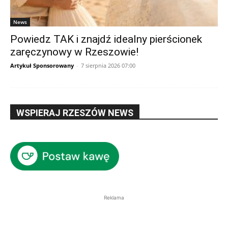
News
Powiedz TAK i znajdź idealny pierścionek
zaręczynowy w Rzeszowie!
Artykuł Sponsorowany
-
7 sierpnia 2026 07:00
WSPIERAJ RZESZÓW NEWS
Reklama