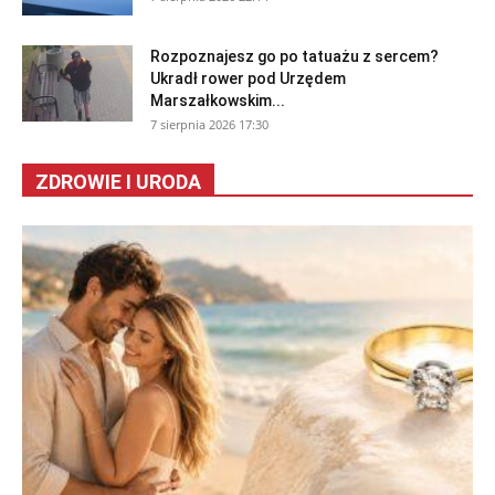
Rozpoznajesz go po tatuażu z sercem?
Ukradł rower pod Urzędem
Marszałkowskim...
7 sierpnia 2026 17:30
ZDROWIE I URODA