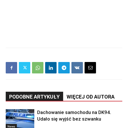
PODOBNE ARTYKUŁY
WIĘCEJ OD AUTORA
Dachowanie samochodu na DK94.
Udało się wyjść bez szwanku
News