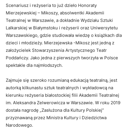
Scenariusz i reżyseria to już dzieło Honoraty
Mierzejewskiej – Mikoszy, absolwentki Akademii
Teatralnej w Warszawie, a dokładnie Wydziału Sztuki
Lalkarskiej w Białymstoku i reżyserii oraz Uniwersytetu
Warszawskiego, gdzie studiowała wiedzę o książkach dla
dzieci i młodzieży. Mierzejewska -Mikosz jest jedną z
założycielek Stowarzyszenia Artystycznego Teatr
Poddańczy. Jako jedna z pierwszych tworzyła w Polsce
spektakle dla najmłodszych.
Zajmuje się szeroko rozumianą edukacją teatralną, jest
autorką kilkunastu sztuk teatralnych i wykładowcą na
kierunku reżyseria białostockiej filii Akademii Teatralnej
im. Aleksandra Zelwerowicza w Warszawie. W roku 2019
dostała nagrodę „Zasłużona dla Kultury Polskiej”
przyznawaną przez Ministra Kultury i Dziedzictwa
Narodowego.