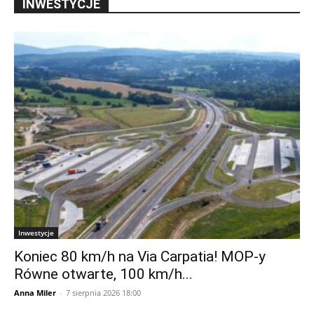
INWESTYCJE
Inwestycje
Koniec 80 km/h na Via Carpatia! MOP-y
Równe otwarte, 100 km/h...
Anna Miler
-
7 sierpnia 2026 18:00