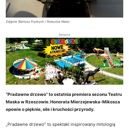
Zdjęcie: Bartosz Frydrych / Rzeszów News
Reklama
“Pradawne drzewo” to ostatnia premiera sezonu Teatru
Maska w Rzeszowie. Honorata Mierzejewska-Mikosza
opowie o pięknie, sile i kruchości przyrody.
„Pradawne drzewo” to spektakl inspirowany mitologią