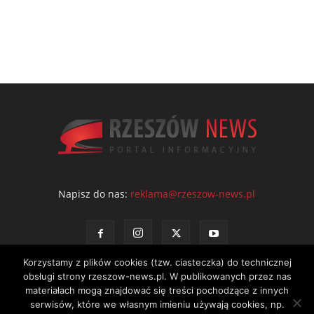
Napisz do nas:
reklama@rzeszow-news.pl
Korzystamy z plików cookies (tzw. ciasteczka) do technicznej
obsługi strony rzeszow-news.pl. W publikowanych przez nas
materiałach mogą znajdować się treści pochodzące z innych
serwisów, które we własnym imieniu używają cookies, np.
Kontakt
Polityka prywatności
Regulamin portalu