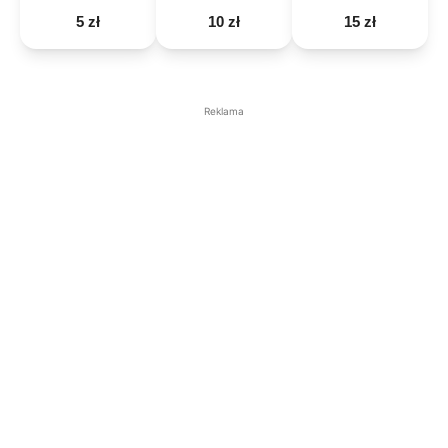
5 zł
10 zł
15 zł
Reklama