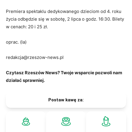
Premiera spektaklu dedykowanego dzieciom od 4. roku
życia odbędzie się w sobotę, 2 lipca o godz. 16:30. Bilety
w cenach: 20 i 25 zł.
oprac. (la)
redakcja@rzeszow-news.pl
Czytasz Rzeszów News? Twoje wsparcie pozwoli nam
działać sprawniej.
Postaw kawę za: