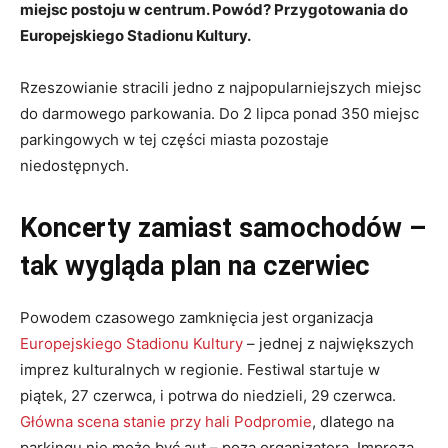
miejsc postoju w centrum. Powód? Przygotowania do
Europejskiego Stadionu Kultury.
Rzeszowianie stracili jedno z najpopularniejszych miejsc
do darmowego parkowania. Do 2 lipca ponad 350 miejsc
parkingowych w tej części miasta pozostaje
niedostępnych.
Koncerty zamiast samochodów –
tak wygląda plan na czerwiec
Powodem czasowego zamknięcia jest organizacja
Europejskiego Stadionu Kultury
– jednej z największych
imprez kulturalnych w regionie. Festiwal startuje w
piątek, 27 czerwca, i potrwa do niedzieli, 29 czerwca.
Główna scena stanie przy hali Podpromie
, dlatego na
parkingu nie może być aut – poza organizatora. Impreza