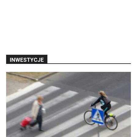
INWESTYCJE