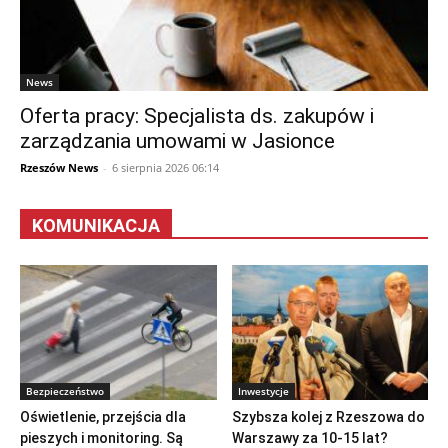
News
Oferta pracy: Specjalista ds. zakupów i
zarządzania umowami w Jasionce
Rzeszów News
-
6 sierpnia 2026 06:14
KOMUNIKACJA
Bezpieczeństwo
Inwestycje
Oświetlenie, przejścia dla
Szybsza kolej z Rzeszowa do
pieszych i monitoring. Są
Warszawy za 10-15 lat?