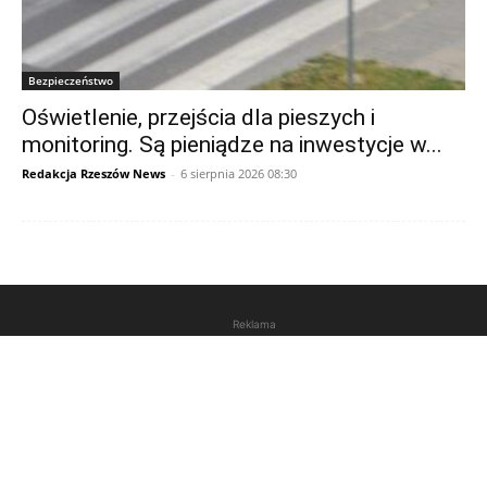
Bezpieczeństwo
Oświetlenie, przejścia dla pieszych i
monitoring. Są pieniądze na inwestycje w...
Redakcja Rzeszów News
-
6 sierpnia 2026 08:30
Reklama