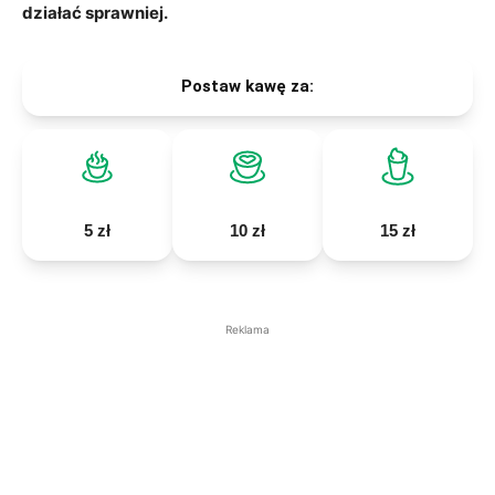
działać sprawniej.
Postaw kawę za:
5 zł
10 zł
15 zł
Reklama