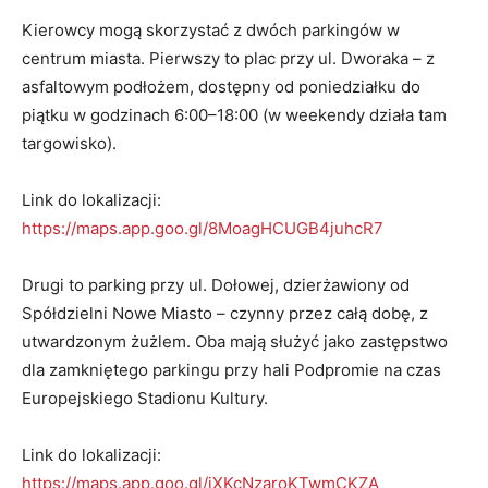
Kierowcy mogą skorzystać z dwóch parkingów w
centrum miasta. Pierwszy to plac przy ul. Dworaka – z
asfaltowym podłożem, dostępny od poniedziałku do
piątku w godzinach 6:00–18:00 (w weekendy działa tam
targowisko).
Link do lokalizacji:
https://maps.app.goo.gl/8MoagHCUGB4juhcR7
Drugi to parking przy ul. Dołowej, dzierżawiony od
Spółdzielni Nowe Miasto – czynny przez całą dobę, z
utwardzonym żużlem. Oba mają służyć jako zastępstwo
dla zamkniętego parkingu przy hali Podpromie na czas
Europejskiego Stadionu Kultury.
Link do lokalizacji:
https://maps.app.goo.gl/iXKcNzaroKTwmCKZA