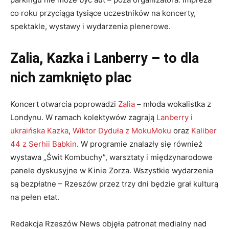
co roku przyciąga tysiące uczestników na koncerty,
spektakle, wystawy i wydarzenia plenerowe.
Zalia, Kazka i Lanberry – to dla
nich zamknięto plac
Koncert otwarcia poprowadzi
Zalia
– młoda wokalistka z
Londynu. W ramach kolektywów zagrają
Lanberry i
ukraińska Kazka
,
Wiktor Dyduła z MokuMoku
oraz
Kaliber
44 z Serhii Babkin
. W programie znalazły się również
wystawa „Świt Kombuchy”, warsztaty i międzynarodowe
panele dyskusyjne w Kinie Zorza. Wszystkie wydarzenia
są bezpłatne – Rzeszów przez trzy dni będzie grał kulturą
na pełen etat.
Redakcja Rzeszów News objęła patronat medialny nad