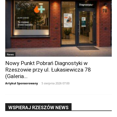
News
Nowy Punkt Pobrań Diagnostyki w
Rzeszowie przy ul. Łukasiewicza 78
(Galeria...
Artykuł Sponsorowany
-
5 sierpnia 2026 07:00
WSPIERAJ RZESZÓW NEWS