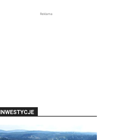
Reklama
INWESTYCJE