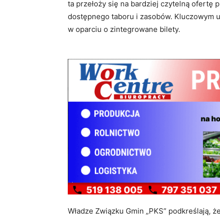
ta przełoży się na bardziej czytelną ofert
dostępnego taboru i zasobów
. Kluczowym 
w oparciu o zintegrowane bilety
.
Władze Związku Gmin „PKS” podkreślają, że