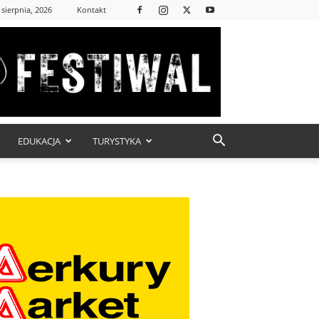
 sierpnia, 2026
Kontakt
EDUKACJA
TURYSTYKA