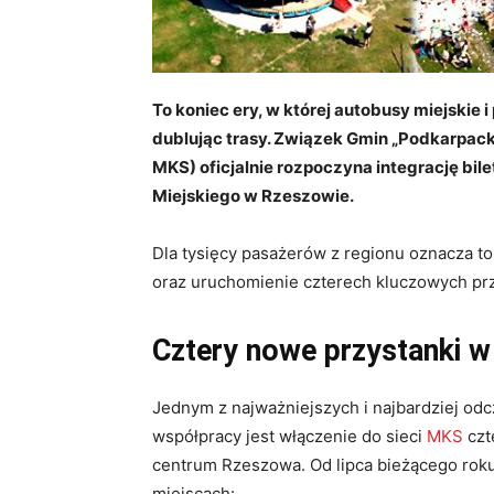
To koniec ery, w której autobusy miejskie 
dublując trasy. Związek Gmin „Podkarpac
MKS) oficjalnie rozpoczyna integrację bi
Miejskiego w Rzeszowie.
Dla tysięcy pasażerów z regionu oznacza to
oraz uruchomienie czterech kluczowych prz
Cztery nowe przystanki w
Jednym z najważniejszych i najbardziej o
współpracy jest włączenie do sieci
MKS
czt
centrum Rzeszowa
. Od lipca bieżącego ro
miejscach: