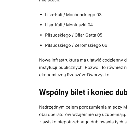
Lisa-Kuli / Mochnackiego 03
Lisa-Kuli / Moniuszki 04
Piłsudskiego / Ofiar Getta 05
Piłsudskiego / Żeromskiego 06
Nowa infrastruktura ma ułatwić codzienny 
instytucji publicznych
. Pozwoli to również
ekonomiczną Rzeszów-Dworzysko
.
Wspólny bilet i koniec du
Nadrzędnym celem porozumienia między MK
obu operatorów wzajemnie się uzupełniają
zjawisko niepotrzebnego dublowania tych s