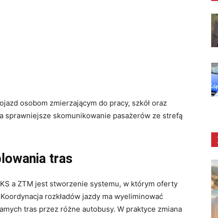
dojazd osobom zmierzającym do pracy, szkół oraz
 na sprawniejsze skomunikowanie pasażerów ze strefą
blowania tras
S a ZTM jest stworzenie systemu, w którym oferty
. Koordynacja rozkładów jazdy ma wyeliminować
amych tras przez różne autobusy
. W praktyce zmiana