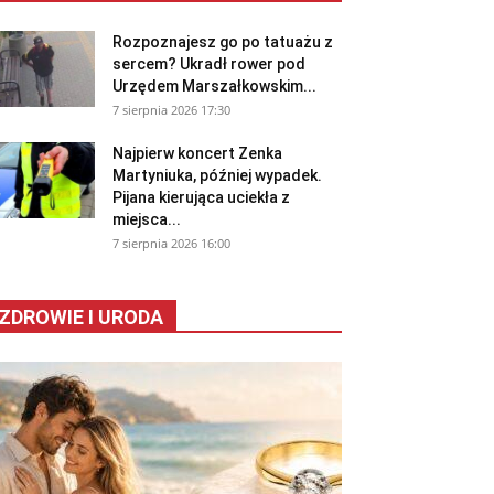
Rozpoznajesz go po tatuażu z
sercem? Ukradł rower pod
Urzędem Marszałkowskim...
7 sierpnia 2026 17:30
Najpierw koncert Zenka
Martyniuka, później wypadek.
Pijana kierująca uciekła z
miejsca...
7 sierpnia 2026 16:00
ZDROWIE I URODA