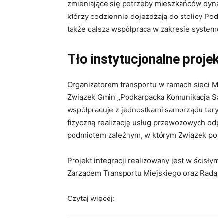
zmieniające się potrzeby mieszkańców dynam
którzy codziennie dojeżdżają do stolicy Po
także dalsza współpraca w zakresie syste
Tło instytucjonalne proje
Organizatorem transportu w ramach sieci
Związek Gmin „Podkarpacka Komunikacja Sa
współpracuje z jednostkami samorządu ter
fizyczną realizację usług przewozowych o
podmiotem zależnym, w którym Związek po
Projekt integracji realizowany jest w ścis
Zarządem Transportu Miejskiego oraz Radą
Czytaj więcej: