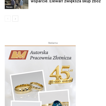
wsparcie. Elewarr zwiększa skup zbóż
News
Reklama