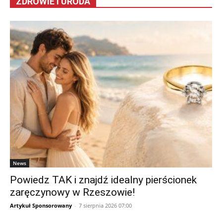
ZDROWIE I URODA
News
Powiedz TAK i znajdź idealny pierścionek
zaręczynowy w Rzeszowie!
Artykuł Sponsorowany
-
7 sierpnia 2026 07:00