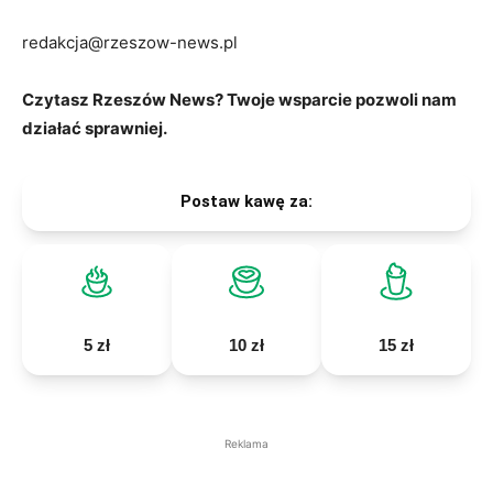
redakcja@rzeszow-news.pl
Czytasz Rzeszów News? Twoje wsparcie pozwoli nam
działać sprawniej.
Postaw kawę za:
5 zł
10 zł
15 zł
Reklama