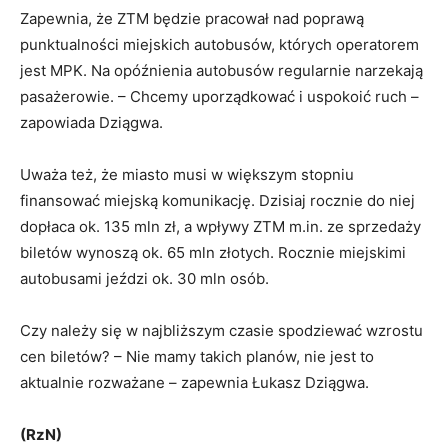
Zapewnia, że ZTM będzie pracował nad poprawą
punktualności miejskich autobusów, których operatorem
jest MPK. Na opóźnienia autobusów regularnie narzekają
pasażerowie. – Chcemy uporządkować i uspokoić ruch –
zapowiada Dziągwa.
Uważa też, że miasto musi w większym stopniu
finansować miejską komunikację. Dzisiaj rocznie do niej
dopłaca ok. 135 mln zł, a wpływy ZTM m.in. ze sprzedaży
biletów wynoszą ok. 65 mln złotych. Rocznie miejskimi
autobusami jeździ ok. 30 mln osób.
Czy należy się w najbliższym czasie spodziewać wzrostu
cen biletów? – Nie mamy takich planów, nie jest to
aktualnie rozważane – zapewnia Łukasz Dziągwa.
(RzN)