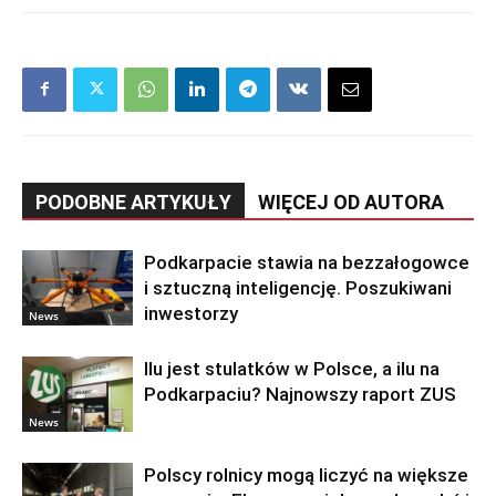
PODOBNE ARTYKUŁY
WIĘCEJ OD AUTORA
Podkarpacie stawia na bezzałogowce
i sztuczną inteligencję. Poszukiwani
inwestorzy
News
Ilu jest stulatków w Polsce, a ilu na
Podkarpaciu? Najnowszy raport ZUS
News
Polscy rolnicy mogą liczyć na większe