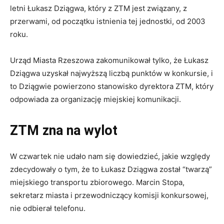
letni Łukasz Dziągwa, który z ZTM jest związany, z
przerwami, od początku istnienia tej jednostki, od 2003
roku.
Urząd Miasta Rzeszowa zakomunikował tylko, że Łukasz
Dziągwa uzyskał najwyższą liczbą punktów w konkursie, i
to Dziągwie powierzono stanowisko dyrektora ZTM, który
odpowiada za organizację miejskiej komunikacji.
ZTM zna na wylot
W czwartek nie udało nam się dowiedzieć, jakie względy
zdecydowały o tym, że to Łukasz Dziągwa został “twarzą”
miejskiego transportu zbiorowego. Marcin Stopa,
sekretarz miasta i przewodniczący komisji konkursowej,
nie odbierał telefonu.