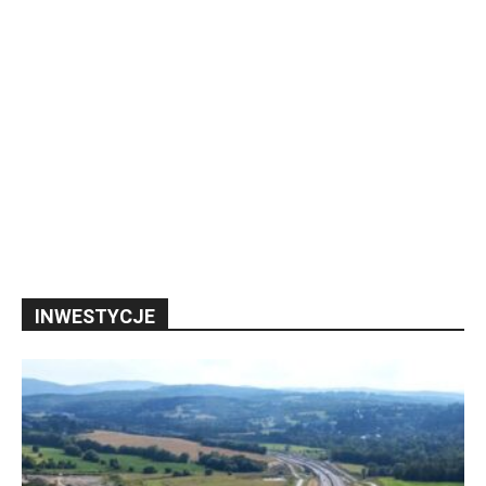
INWESTYCJE