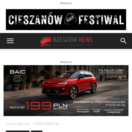
Reklama
Reklama
Strona główna
KOMUNIKACJA