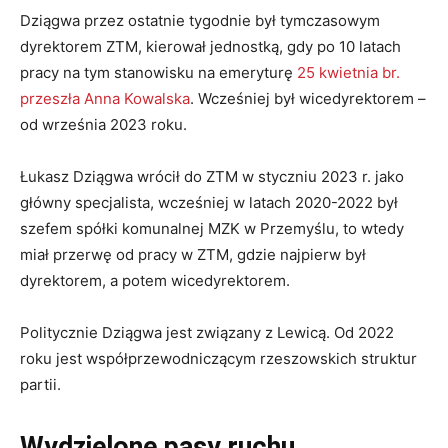
Dziągwa przez ostatnie tygodnie był tymczasowym
dyrektorem ZTM, kierował jednostką, gdy po 10 latach
pracy na tym stanowisku na emeryturę
25 kwietnia br.
przeszła Anna Kowalska
. Wcześniej był wicedyrektorem –
od września 2023 roku.
Łukasz Dziągwa wrócił do ZTM w styczniu 2023 r. jako
główny specjalista, wcześniej w latach 2020-2022 był
szefem spółki komunalnej MZK w Przemyślu, to wtedy
miał przerwę od pracy w ZTM, gdzie najpierw był
dyrektorem, a potem wicedyrektorem.
Politycznie Dziągwa jest związany z Lewicą. Od 2022
roku jest współprzewodniczącym rzeszowskich struktur
partii.
Wydzielone pasy ruchu