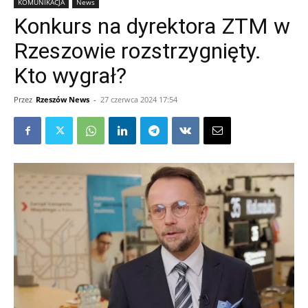
KOMUNIKACJA
News
Konkurs na dyrektora ZTM w
Rzeszowie rozstrzygnięty.
Kto wygrał?
Przez
Rzeszów News
-
27 czerwca 2024 17:54