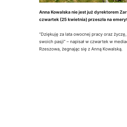
Anna Kowalska nie jest już dyrektorem Za
czwartek (25 kwietnia) przeszła na emery
“Dziękuję za lata owocnej pracy oraz życzę,
swoich pasji” – napisał w czwartek w medi
Rzeszowa, żegnając się z Anną Kowalską.