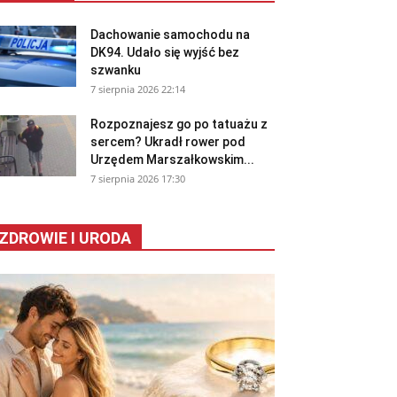
Dachowanie samochodu na
DK94. Udało się wyjść bez
szwanku
7 sierpnia 2026 22:14
Rozpoznajesz go po tatuażu z
sercem? Ukradł rower pod
Urzędem Marszałkowskim...
7 sierpnia 2026 17:30
ZDROWIE I URODA