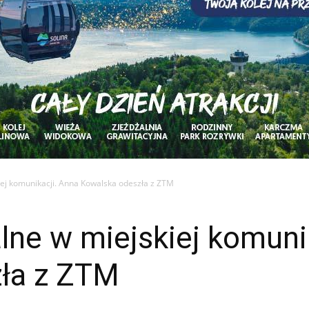
ej komunikacji. Anna Kowalska odeszła z ZTM
ne w miejskiej komuni
ła z ZTM