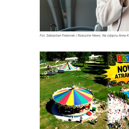
Fot. Sebastian Fiedorek / Rzeszów News. Na zdjęciu Anna