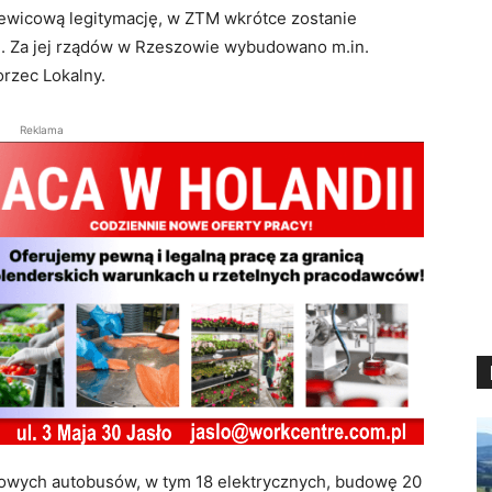
 lewicową legitymację, w ZTM wkrótce zostanie
ku. Za jej rządów w Rzeszowie wybudowano m.in.
rzec Lokalny.
Reklama
owych autobusów, w tym 18 elektrycznych, budowę 20