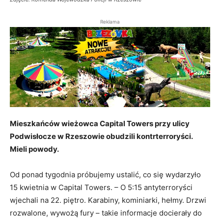
Reklama
Mieszkańców wieżowca Capital Towers przy ulicy
Podwisłocze w Rzeszowie obudzili kontrterroryści.
Mieli powody.
Od ponad tygodnia próbujemy ustalić, co się wydarzyło
15 kwietnia w Capital Towers. – O 5:15 antyterroryści
wjechali na 22. piętro. Karabiny, kominiarki, hełmy. Drzwi
rozwalone, wywożą fury – takie informacje docierały do