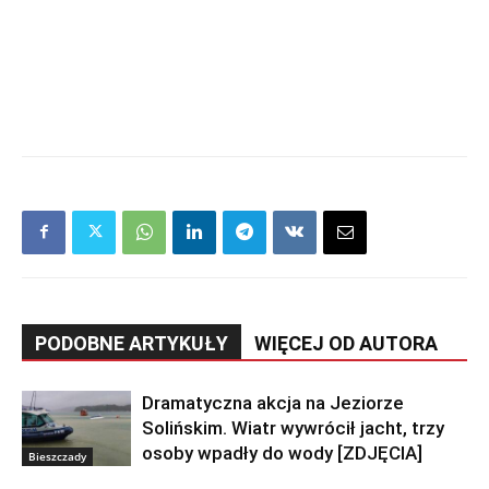
PODOBNE ARTYKUŁY
WIĘCEJ OD AUTORA
Dramatyczna akcja na Jeziorze
Solińskim. Wiatr wywrócił jacht, trzy
osoby wpadły do wody [ZDJĘCIA]
Bieszczady