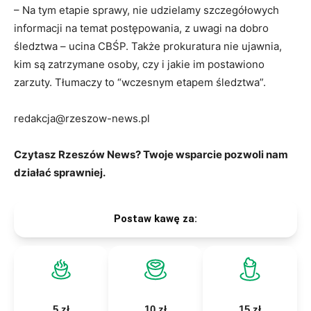
– Na tym etapie sprawy, nie udzielamy szczegółowych
informacji na temat postępowania, z uwagi na dobro
śledztwa – ucina CBŚP. Także prokuratura nie ujawnia,
kim są zatrzymane osoby, czy i jakie im postawiono
zarzuty. Tłumaczy to “wczesnym etapem śledztwa”.
redakcja@rzeszow-news.pl
Czytasz Rzeszów News? Twoje wsparcie pozwoli nam
działać sprawniej.
Postaw kawę za:
5 zł
10 zł
15 zł