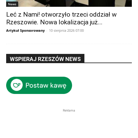
News
Leć z Nami! otworzyło trzeci oddział w
Rzeszowie. Nowa lokalizacja już...
Artykuł Sponsorowany
-
10 sierpnia 2026 07:00
WSPIERAJ RZESZÓW NEWS
Reklama