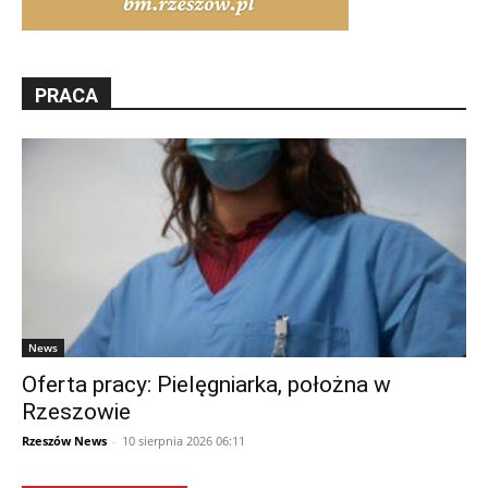
PRACA
News
Oferta pracy: Pielęgniarka, położna w
Rzeszowie
Rzeszów News
-
10 sierpnia 2026 06:11