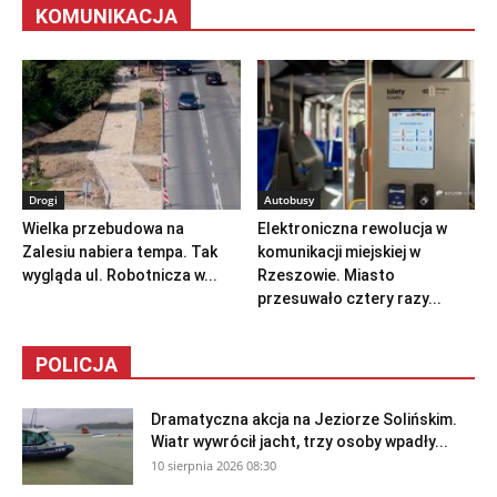
KOMUNIKACJA
Drogi
Autobusy
Wielka przebudowa na
Elektroniczna rewolucja w
Zalesiu nabiera tempa. Tak
komunikacji miejskiej w
wygląda ul. Robotnicza w...
Rzeszowie. Miasto
przesuwało cztery razy...
POLICJA
Dramatyczna akcja na Jeziorze Solińskim.
Wiatr wywrócił jacht, trzy osoby wpadły...
10 sierpnia 2026 08:30