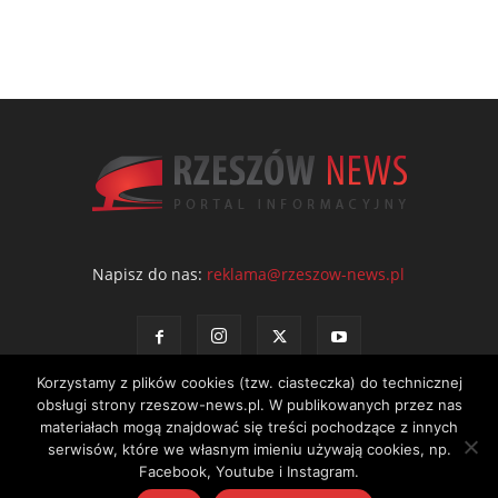
Napisz do nas:
reklama@rzeszow-news.pl
Korzystamy z plików cookies (tzw. ciasteczka) do technicznej
obsługi strony rzeszow-news.pl. W publikowanych przez nas
materiałach mogą znajdować się treści pochodzące z innych
serwisów, które we własnym imieniu używają cookies, np.
Kontakt
Polityka prywatności
Regulamin portalu
Facebook, Youtube i Instagram.
© NEWS Sp. z o.o. - wydawca portalu Rzeszów News. Wszystkie prawa