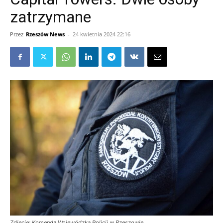
zatrzymane
Przez
Rzeszów News
-
24 kwietnia 2024 22:16
Zdjęcie: Komenda Wojewódzka Policji w Rzeszowie