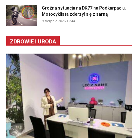
Groźna sytuacja na DK77 na Podkarpaciu.
Motocyklista zderzył się z sarną
9 sierpnia 2026 12:44
ZDROWIE I URODA