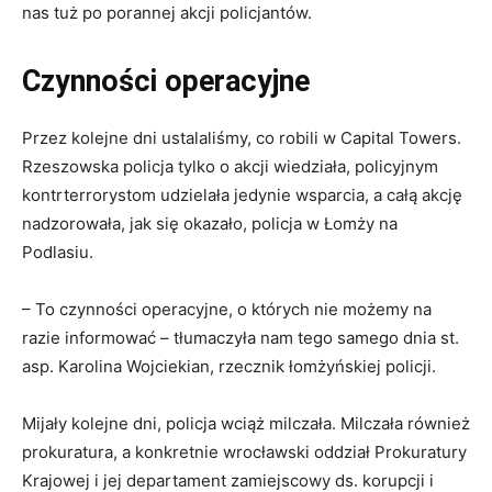
nas tuż po porannej akcji policjantów.
Czynności operacyjne
Przez kolejne dni ustalaliśmy, co robili w Capital Towers.
Rzeszowska policja tylko o akcji wiedziała, policyjnym
kontrterrorystom udzielała jedynie wsparcia, a całą akcję
nadzorowała, jak się okazało, policja w Łomży na
Podlasiu.
– To czynności operacyjne, o których nie możemy na
razie informować – tłumaczyła nam tego samego dnia st.
asp. Karolina Wojciekian, rzecznik łomżyńskiej policji.
Mijały kolejne dni, policja wciąż milczała. Milczała również
prokuratura, a konkretnie wrocławski oddział Prokuratury
Krajowej i jej departament zamiejscowy ds. korupcji i