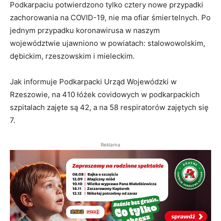
Podkarpaciu potwierdzono tylko cztery nowe przypadki
zachorowania na COVID-19, nie ma ofiar śmiertelnych. Po
jednym przypadku koronawirusa w naszym
województwie ujawniono w powiatach: stalowowolskim,
dębickim, rzeszowskim i mieleckim.
Jak informuje Podkarpacki Urząd Wojewódzki w
Rzeszowie, na 410 łóżek covidowych w podkarpackich
szpitalach zajęte są 42, a na 58 respiratorów zajętych się
7.
Reklama