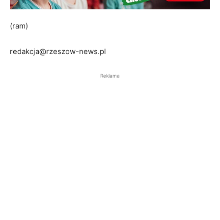
(ram)
redakcja@rzeszow-news.pl
Reklama