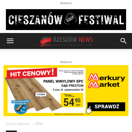
Reklama
Reklama
Strona główna
INNE