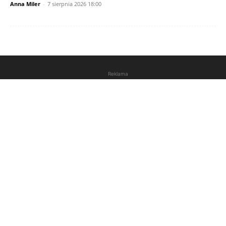
Anna Miler
-
7 sierpnia 2026 18:00
Reklama