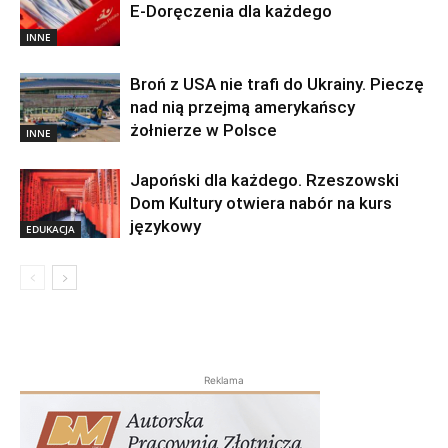
E-Doręczenia dla każdego
INNE
Broń z USA nie trafi do Ukrainy. Pieczę
nad nią przejmą amerykańscy
żołnierze w Polsce
INNE
Japoński dla każdego. Rzeszowski
Dom Kultury otwiera nabór na kurs
językowy
EDUKACJA
Reklama