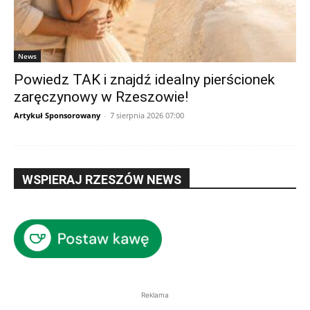
News
Powiedz TAK i znajdź idealny pierścionek
zaręczynowy w Rzeszowie!
Artykuł Sponsorowany
-
7 sierpnia 2026 07:00
WSPIERAJ RZESZÓW NEWS
Reklama