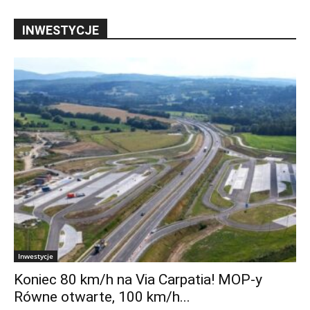
INWESTYCJE
Inwestycje
Koniec 80 km/h na Via Carpatia! MOP-y
Równe otwarte, 100 km/h...