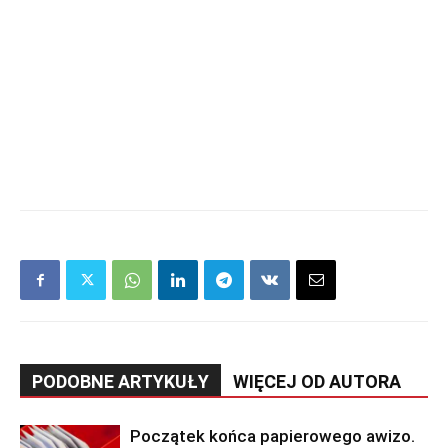
PODOBNE ARTYKUŁY
WIĘCEJ OD AUTORA
Początek końca papierowego awizo.