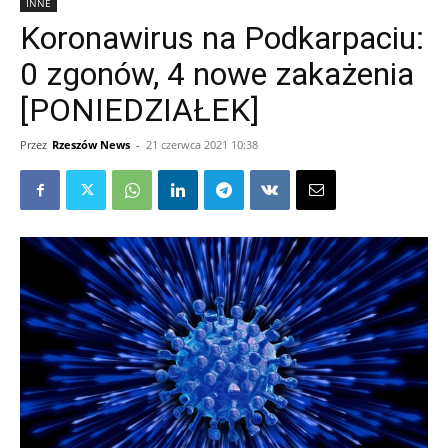
INNE
Koronawirus na Podkarpaciu:
0 zgonów, 4 nowe zakażenia
[PONIEDZIAŁEK]
Przez
Rzeszów News
-
21 czerwca 2021 10:38