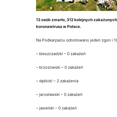
13 osób zmarło, 312 kolejnych zakażonych 
koronawirusa w Polsce.
Na Podkarpaciu odnotowano jeden zgon i 1
– bieszczadzki – 0 zakażeń
– brzozowski – 0 zakażeń
– dębicki – 2 zakażenia
– jarosławski – 0 zakażeń
– jasielski – 0 zakażeń