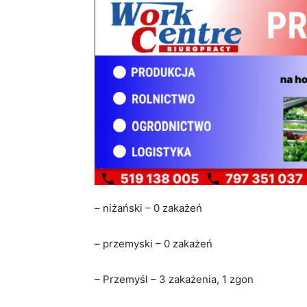
– niżański – 0 zakażeń
– przemyski – 0 zakażeń
– Przemyśl – 3 zakażenia, 1 zgon