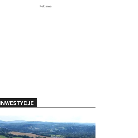
Reklama
INWESTYCJE