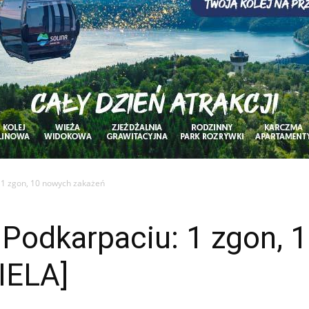
 1 zgon, 10 nowych zakażeń
 Podkarpaciu: 1 zgon, 
IELA]