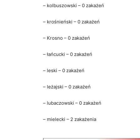
– kolbuszowski – 0 zakażeń
– krośnieński – 0 zakażeń
– Krosno – 0 zakażeń
– łańcucki – 0 zakażeń
– leski – 0 zakażeń
– leżajski – 0 zakażeń
– lubaczowski – 0 zakażeń
– mielecki – 2 zakażenia