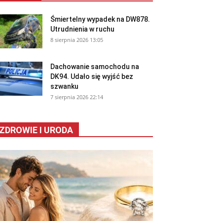
Śmiertelny wypadek na DW878.
Utrudnienia w ruchu
8 sierpnia 2026 13:05
Dachowanie samochodu na
DK94. Udało się wyjść bez
szwanku
7 sierpnia 2026 22:14
ZDROWIE I URODA