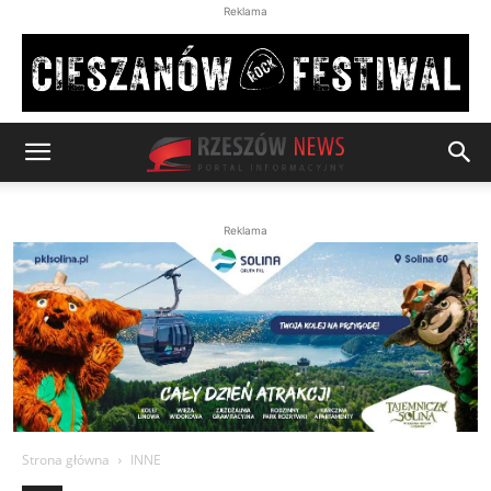
Reklama
Reklama
Strona główna
INNE