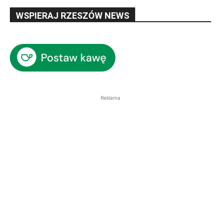
WSPIERAJ RZESZÓW NEWS
Reklama