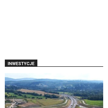
INWESTYCJE