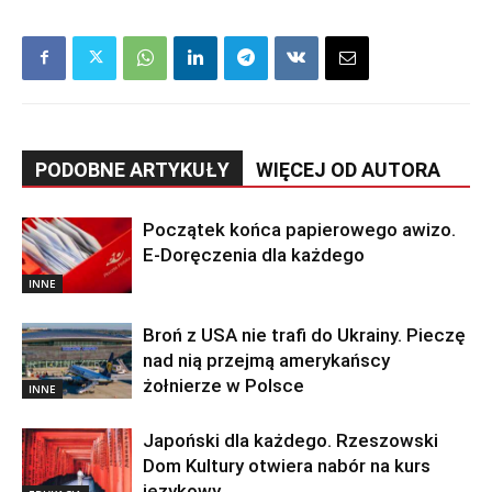
PODOBNE ARTYKUŁY
WIĘCEJ OD AUTORA
Początek końca papierowego awizo.
E-Doręczenia dla każdego
INNE
Broń z USA nie trafi do Ukrainy. Pieczę
nad nią przejmą amerykańscy
żołnierze w Polsce
INNE
Japoński dla każdego. Rzeszowski
Dom Kultury otwiera nabór na kurs
językowy