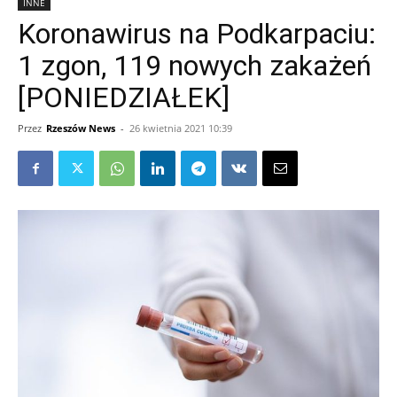
INNE
Koronawirus na Podkarpaciu:
1 zgon, 119 nowych zakażeń
[PONIEDZIAŁEK]
Przez
Rzeszów News
-
26 kwietnia 2021 10:39