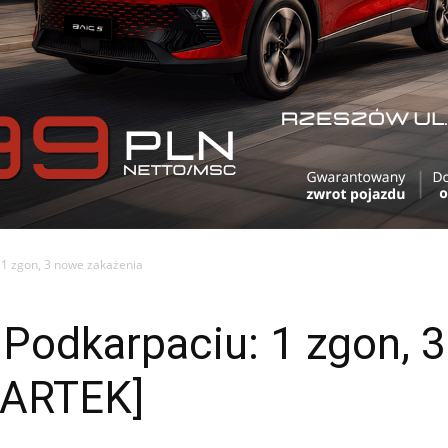
 1 zgon, 3 nowe zakażenia
 Podkarpaciu: 1 zgon, 
WARTEK]