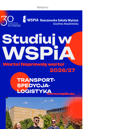
Reklama