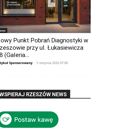
ews
owy Punkt Pobrań Diagnostyki w
zeszowie przy ul. Łukasiewicza
8 (Galeria...
tykuł Sponsorowany
-
5 sierpnia 2026 07:00
WSPIERAJ RZESZÓW NEWS