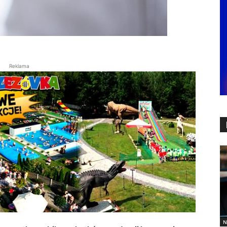
Reklama
N