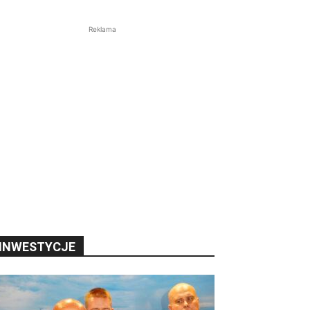
Reklama
INWESTYCJE