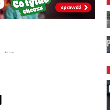
Reklama