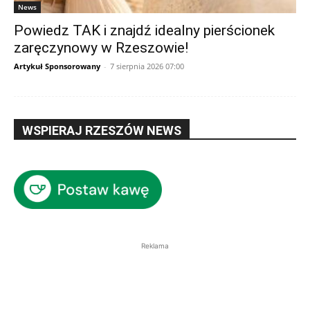
News
Powiedz TAK i znajdź idealny pierścionek
zaręczynowy w Rzeszowie!
Artykuł Sponsorowany
-
7 sierpnia 2026 07:00
WSPIERAJ RZESZÓW NEWS
Reklama