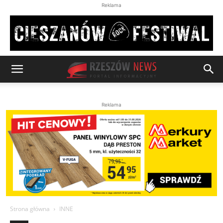
Reklama
Reklama
Strona główna
INNE