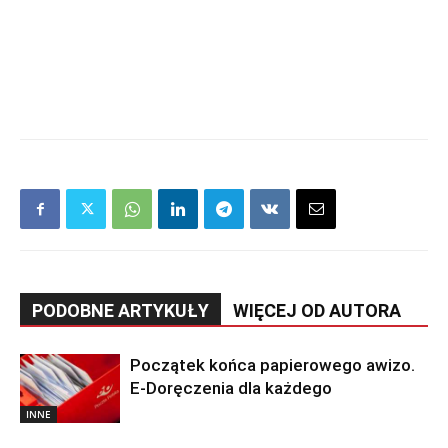
PODOBNE ARTYKUŁY
WIĘCEJ OD AUTORA
Początek końca papierowego awizo.
E-Doręczenia dla każdego
INNE