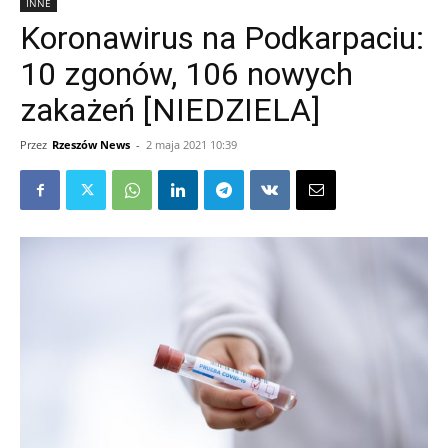
INNE
Koronawirus na Podkarpaciu:
10 zgonów, 106 nowych
zakażeń [NIEDZIELA]
Przez
Rzeszów News
-
2 maja 2021 10:39