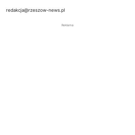
redakcja@rzeszow-news.pl
Reklama