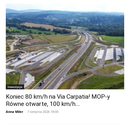
Inwestycje
Koniec 80 km/h na Via Carpatia! MOP-y
Równe otwarte, 100 km/h...
Anna Miler
-
7 sierpnia 2026 18:00