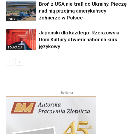
Broń z USA nie trafi do Ukrainy. Pieczę
nad nią przejmą amerykańscy
żołnierze w Polsce
INNE
Japoński dla każdego. Rzeszowski
Dom Kultury otwiera nabór na kurs
językowy
EDUKACJA
Reklama