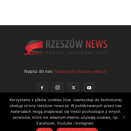
Napisz do nas:
reklama@rzeszow-news.pl
Korzystamy z plików cookies (tzw. ciasteczka) do technicznej
obsługi strony rzeszow-news.pl. W publikowanych przez nas
materiałach mogą znajdować się treści pochodzące z innych
serwisów, które we własnym imieniu używają cookies, np.
Kontakt
Polityka prywatności
Regulamin portalu
Facebook, Youtube i Instagram.
© NEWS Sp. z o.o. - wydawca portalu Rzeszów News. Wszystkie prawa