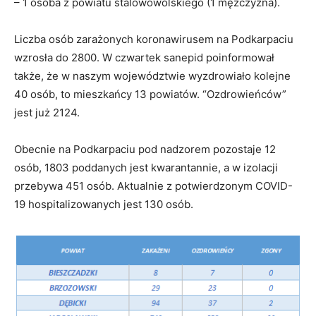
– 1 osoba z powiatu stalowowolskiego (1 mężczyzna).
Liczba osób zarażonych koronawirusem na Podkarpaciu
wzrosła do 2800. W czwartek sanepid poinformował
także, że w naszym województwie wyzdrowiało kolejne
40 osób, to mieszkańcy 13 powiatów. “Ozdrowieńców”
jest już 2124.
Obecnie na Podkarpaciu pod nadzorem pozostaje 12
osób, 1803 poddanych jest kwarantannie, a w izolacji
przebywa 451 osób. Aktualnie z potwierdzonym COVID-
19 hospitalizowanych jest 130 osób.