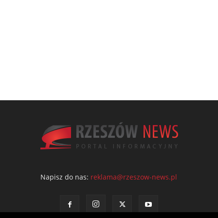
Napisz do nas:
reklama@rzeszow-news.pl