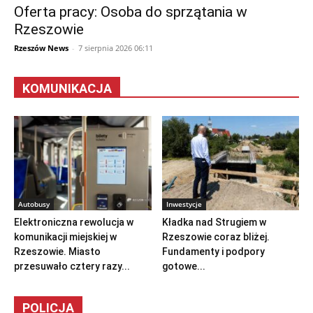
Oferta pracy: Osoba do sprzątania w
Rzeszowie
Rzeszów News
-
7 sierpnia 2026 06:11
KOMUNIKACJA
Autobusy
Inwestycje
Elektroniczna rewolucja w
Kładka nad Strugiem w
komunikacji miejskiej w
Rzeszowie coraz bliżej.
Rzeszowie. Miasto
Fundamenty i podpory
przesuwało cztery razy...
gotowe...
POLICJA