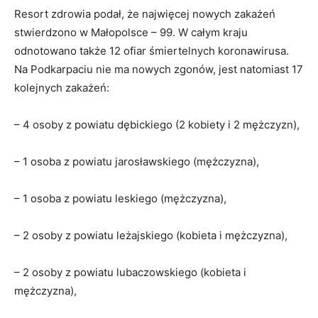
Resort zdrowia podał, że najwięcej nowych zakażeń
stwierdzono w Małopolsce – 99. W całym kraju
odnotowano także 12 ofiar śmiertelnych koronawirusa.
Na Podkarpaciu nie ma nowych zgonów, jest natomiast 17
kolejnych zakażeń:
– 4 osoby z powiatu dębickiego (2 kobiety i 2 mężczyzn),
– 1 osoba z powiatu jarosławskiego (mężczyzna),
– 1 osoba z powiatu leskiego (mężczyzna),
– 2 osoby z powiatu leżajskiego (kobieta i mężczyzna),
– 2 osoby z powiatu lubaczowskiego (kobieta i
mężczyzna),