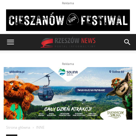
Reklama
Reklama
Strona główna
INNE