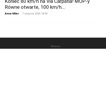
Koniec 80 km/h na Via Carpatia! MOP-y
Równe otwarte, 100 km/h...
Anna Miler
-
7 sierpnia 2026 18:00
Reklama