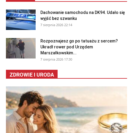
Dachowanie samochodu na DK94. Udało się
wyjść bez szwanku
7 sierpnia 2026 22:14
Rozpoznajesz go po tatuażu z sercem?
Ukradł rower pod Urzędem
Marszałkowskim...
7 sierpnia 2026 17:30
ZDROWIE I URODA