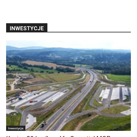
INWESTYCJE
Inwestycje