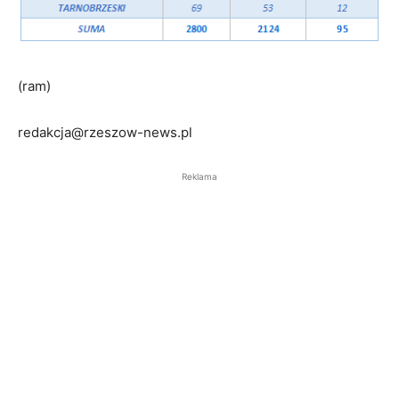
(ram)
redakcja@rzeszow-news.pl
Reklama