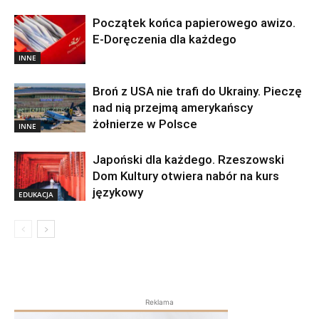
Początek końca papierowego awizo.
E-Doręczenia dla każdego
INNE
Broń z USA nie trafi do Ukrainy. Pieczę
nad nią przejmą amerykańscy
żołnierze w Polsce
INNE
Japoński dla każdego. Rzeszowski
Dom Kultury otwiera nabór na kurs
językowy
EDUKACJA
Reklama