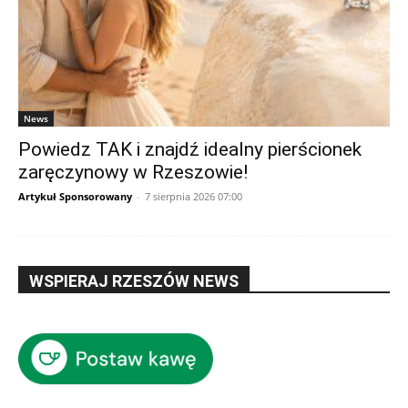
News
Powiedz TAK i znajdź idealny pierścionek
zaręczynowy w Rzeszowie!
Artykuł Sponsorowany
-
7 sierpnia 2026 07:00
WSPIERAJ RZESZÓW NEWS