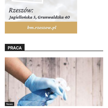
PRACA
News